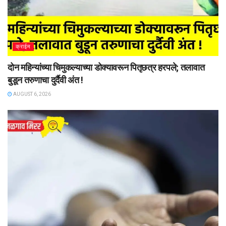
क्राईम
दोन महिन्यांच्या चिमुकल्याच्या डोक्यावरून पितृछत्र हरपले; तलावात
बुडून तरुणाचा दुर्दैवी अंत !
AUGUST 6, 2026