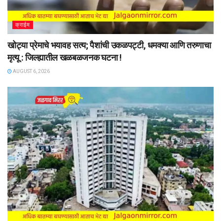
क्राईम
खोट्या प्रेमाचे भयावह सत्य; पैशांची उकळपट्टी, धमक्या आणि तरुणाचा
मृत्यू : जिल्ह्यातील खळबळजनक घटना !
AUGUST 6, 2026