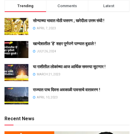
Trending
Comments
Latest
सोन्याच्या भावात मोठी घसरण ; खरेदीला उत्तम संधी !
APRIL 7, 2023
खान्देशातील ‘हे’ शहर पूर्णपणे पाण्यात बुडाले !
JULY 26, 2024
या राशीतील लोकांच्या आज आर्थिक समस्या सुटणार !
MARCH 21, 2023
राज्यात पाच दिवस अवकाळी पावसाचे वातावरण !
APRIL 10, 2023
Recent News