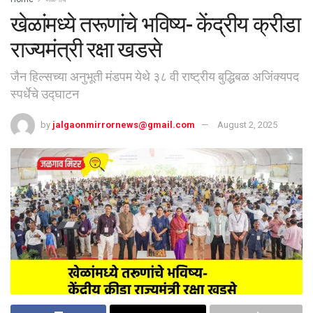
खेळांमध्ये तरूणांचे भविष्य- केंद्रीय क्रीडा
राज्यमंत्री रक्षा खडसे
जैन हिल्सच्या अनुभूती मंडपम येथे ३८ वी राष्ट्रीय बुद्धिबळ अजिंक्यपद
स्पर्धेचे उद्घाटन
by
jalgaonmirrornews@gmail.com
August 2, 2025