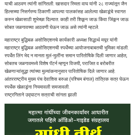
याची आठवण त्यांनी सांगितली. खासदार स्मिता वाघ यांनी २८ राज्यांतून जैन
हिल्सच्या निसर्गरम्य ठिकाणी आपल्या पालकांसह आलेल्या खेळाडूंचे स्वागत
करुन खेळासाठी शुभेच्छा दिल्यात. काही तरी शिकून जाऊ किंवा जिंकून जाऊ
सोबत जळगावच्या आठवणी घेऊन जाऊ असे त्यांनी म्हटले.
महाराष्ट्र बुद्धिबळ असोसिएशनचे कार्यकारी अध्यक्ष सिद्धार्थ मयूर यांनी
महाराष्ट्र बुद्धिबळ असोसिएशनची स्पर्धेच्या आयोजनाबाबतची भुमिका मांडली.
स्पर्धेत लिंग भेद न मानता मुलं-मुलींना समान पारितोषिके दिली जाणार आहेत,
सोबतच जळगावमध्ये विशेष पॅटर्न म्हणून विजयी, पराजित व बरोबरीत
खेळणाऱ्यांसुद्धा त्यांच्या मुल्यांकनानुसार पारितोषिक दिले जाणार आहे.
आंतरराष्ट्रीय मुख्य पंच देवाशिस बरुआ (पश्चिम बंगाल) तांत्रिक सत्र घेऊन
स्पर्धेक खेळाडूंना नियमावली समजावली.
राष्ट्रगिताने उद्घाटन सत्राची सांगता झाली