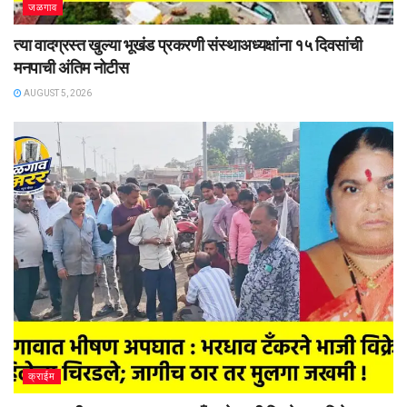
जळगाव
त्या वादग्रस्त खुल्या भूखंड प्रकरणी संस्थाअध्यक्षांना १५ दिवसांची
मनपाची अंतिम नोटीस
AUGUST 5, 2026
क्राईम