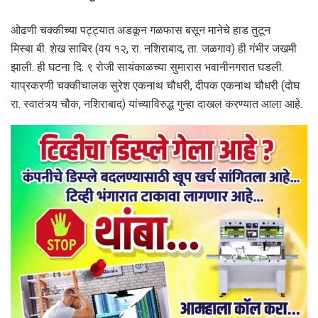
ओढणी चक्कीच्या पट्ट्यात अडकून गळफास बसून मानेचे हाड तुटून
मिस्बा बी. शेख साबिर (वय १२, रा. नशिराबाद, ता. जळगाव) ही गंभीर जखमी
झाली. ही घटना दि. ९ रोजी सायंकाळच्या सुमारास भवानीनगरात घडली.
याप्रकरणी चक्कीचालक सुरेश एकनाथ चौधरी, दीपक एकनाथ चौधरी (दोघ
रा. स्वातंत्र्य चौक, नशिराबाद) यांच्याविरुद्ध गुन्हा दाखल करण्यात आला आहे.