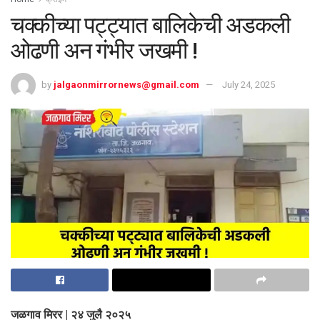
चक्कीच्या पट्ट्यात बालिकेची अडकली
ओढणी अन गंभीर जखमी !
by
jalgaonmirrornews@gmail.com
July 24, 2025
जळगाव मिरर | २४ जुलै २०२५