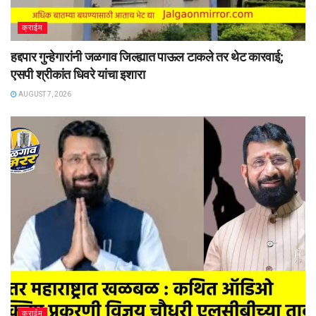
क्राईम
हद्दपार गुन्हेगारांनी जळगाव जिल्ह्यात पाऊल टाकले तर थेट कारवाई;
एसपी श्रीकांत धिवरे यांचा इशारा
AUGUST 7, 2026
क्राईम