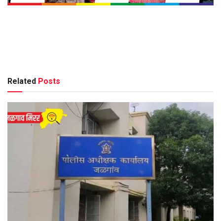
Related
Posts