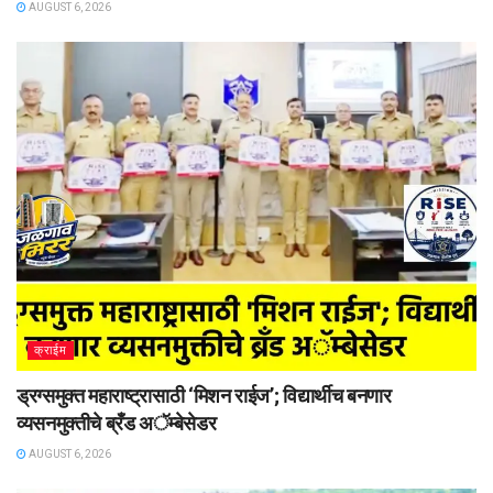
AUGUST 6, 2026
क्राईम
ड्रग्समुक्त महाराष्ट्रासाठी ‘मिशन राईज’; विद्यार्थीच बनणार
व्यसनमुक्तीचे ब्रँड अॅम्बेसेडर
AUGUST 6, 2026