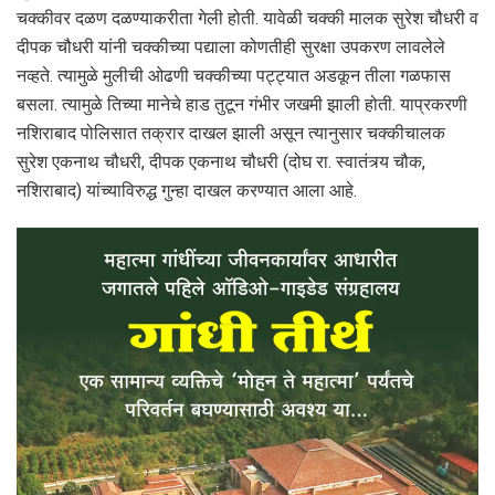
चक्कीवर दळण दळण्याकरीता गेली होती. यावेळी चक्की मालक सुरेश चौधरी व
दीपक चौधरी यांनी चक्कीच्या पद्याला कोणतीही सुरक्षा उपकरण लावलेले
नव्हते. त्यामुळे मुलीची ओढणी चक्कीच्या पट्ट्यात अडकून तीला गळफास
बसला. त्यामुळे तिच्या मानेचे हाड तुटून गंभीर जखमी झाली होती. याप्रकरणी
नशिराबाद पोलिसात तक्रार दाखल झाली असून त्यानुसार चक्कीचालक
सुरेश एकनाथ चौधरी, दीपक एकनाथ चौधरी (दोघ रा. स्वातंत्र्य चौक,
नशिराबाद) यांच्याविरुद्ध गुन्हा दाखल करण्यात आला आहे.