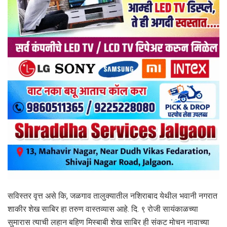
सविस्तर वृत्त असे कि, जळगाव तालुक्यातील नशिराबाद येथील भवानी नगरात
शाकीर शेख साबिर हा तरुण वास्तव्यास आहे. दि. ९ रोजी सायंकाळच्या
सुमारास त्याची लहान बहिण मिस्बाबी शेख साबिर ही संकट मोचन नावाच्या