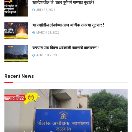
खान्देशातील ‘हे’ शहर पूर्णपणे पाण्यात बुडाले !
JULY 26, 2024
या राशीतील लोकांच्या आज आर्थिक समस्या सुटणार !
MARCH 21, 2023
राज्यात पाच दिवस अवकाळी पावसाचे वातावरण !
APRIL 10, 2023
Recent News