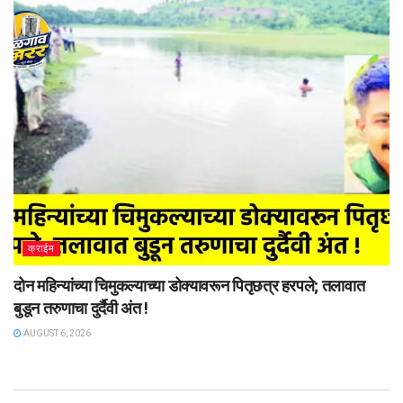
क्राईम
दोन महिन्यांच्या चिमुकल्याच्या डोक्यावरून पितृछत्र हरपले; तलावात
बुडून तरुणाचा दुर्दैवी अंत !
AUGUST 6, 2026