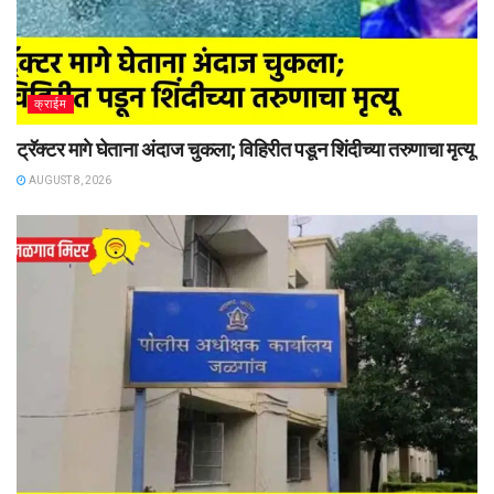
क्राईम
ट्रॅक्टर मागे घेताना अंदाज चुकला; विहिरीत पडून शिंदीच्या तरुणाचा मृत्यू
AUGUST 8, 2026