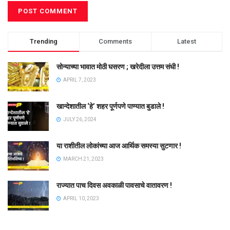
Trending
Comments
Latest
सोन्याच्या भावात मोठी घसरण ; खरेदीला उत्तम संधी !
APRIL 7, 2023
खान्देशातील ‘हे’ शहर पूर्णपणे पाण्यात बुडाले !
JULY 26, 2024
या राशीतील लोकांच्या आज आर्थिक समस्या सुटणार !
MARCH 21, 2023
राज्यात पाच दिवस अवकाळी पावसाचे वातावरण !
APRIL 10, 2023