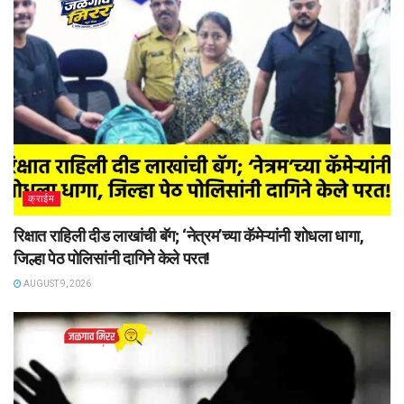
क्राईम
रिक्षात राहिली दीड लाखांची बॅग; ‘नेत्रम’च्या कॅमेऱ्यांनी शोधला धागा,
जिल्हा पेठ पोलिसांनी दागिने केले परत!
AUGUST 9, 2026