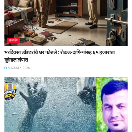
क्राईम
भरदिवसा डॉक्टरांचे घर फोडले : रोकड-दागिन्यांसह ६५ हजारांचा
मुद्देमाल लंपास
AUGUST 8, 2026