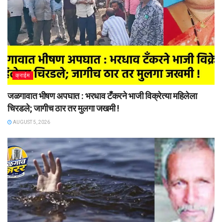
क्राईम
जळगावात भीषण अपघात : भरधाव टँकरने भाजी विक्रेत्या महिलेला
चिरडले; जागीच ठार तर मुलगा जखमी !
AUGUST 5, 2026