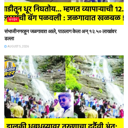
क्राईम
संभाजीनगरहून जळगावात आले, पाठलाग केला अन् १२.५० लाखांवर
डल्ला
AUGUST 5, 2026