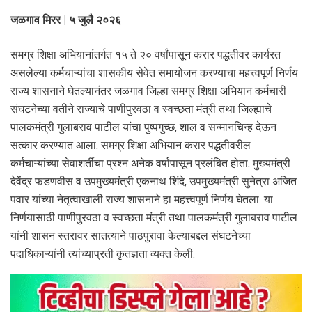
जळगाव मिरर | ५ जुलै २०२६
समग्र शिक्षा अभियानांतर्गत १५ ते २० वर्षांपासून करार पद्धतीवर कार्यरत
असलेल्या कर्मचाऱ्यांचा शासकीय सेवेत समायोजन करण्याचा महत्त्वपूर्ण निर्णय
राज्य शासनाने घेतल्यानंतर जळगाव जिल्हा समग्र शिक्षा अभियान कर्मचारी
संघटनेच्या वतीने राज्याचे पाणीपुरवठा व स्वच्छता मंत्री तथा जिल्ह्याचे
पालकमंत्री गुलाबराव पाटील यांचा पुष्पगुच्छ, शाल व सन्मानचिन्ह देऊन
सत्कार करण्यात आला. समग्र शिक्षा अभियान करार पद्धतीवरील
कर्मचाऱ्यांच्या सेवाशर्तींचा प्रश्न अनेक वर्षांपासून प्रलंबित होता. मुख्यमंत्री
देवेंद्र फडणवीस व उपमुख्यमंत्री एकनाथ शिंदे, उपमुख्यमंत्री सुनेत्रा अजित
पवार यांच्या नेतृत्वाखाली राज्य शासनाने हा महत्त्वपूर्ण निर्णय घेतला. या
निर्णयासाठी पाणीपुरवठा व स्वच्छता मंत्री तथा पालकमंत्री गुलाबराव पाटील
यांनी शासन स्तरावर सातत्याने पाठपुरावा केल्याबद्दल संघटनेच्या
पदाधिकाऱ्यांनी त्यांच्याप्रती कृतज्ञता व्यक्त केली.