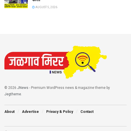
AUGUST 5, 2026
© 2026
JNews
- Premium WordPress news & magazine theme by
Jegtheme
.
About
Advertise
Privacy & Policy
Contact