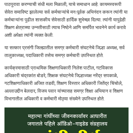
पाठपुरावा करण्याची संधी मला मिळाली, याचे समाधान आहे. कायमस्वरूपी
सेवेत समाविष्ट झालेल्या सर्व कर्मचाऱ्यांचे मनःपूर्वक अभिनंदन करून त्यांनी या
कर्मचाऱ्यांना पुढील शासकीय सेवेसाठी हार्दिक शुभेच्छा दिल्या. त्यांनी यापुढेही
शिक्षण क्षेत्राच्या उन्नतीसाठी त्याच निष्ठेने आणि समर्पित भावनेने कार्य करावे
अशी अपेक्षा त्यांनी व्यक्त केली.
या सत्कार प्रसंगी जिल्ह्यातील समग्र कर्मचारी संघटनेचे जिल्हा अध्यक्ष, सर्व
तालुकाध्यक्ष, पदाधिकारी तसेच समग्र कर्मचारी उपस्थित होते.
कार्यक्रमासाठी प्राथमिक शिक्षणाधिकारी निलेश पाटील, गटविकास
अधिकारी चंद्रकांत बोडरे, शिक्षक संघटनेचे जिल्हाध्यक्ष नरेंद्र सपकाळे,
गटशिक्षणाधिकारी अजित तडवी, शिक्षण विस्तार अधिकारी जितेंद्र चिंचोले,
अल्लाउद्दीन बेलदार, विजय पवार यांच्यासह समग्र शिक्षा अभियान व शिक्षण
विभागातील अधिकारी व कर्मचारी मोठ्या संख्येने उपस्थित होते.