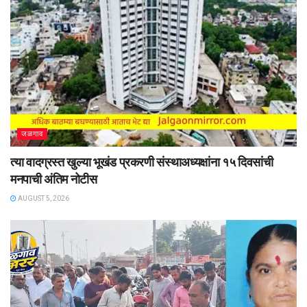
जळगाव
त्या वादग्रस्त खुल्या भूखंड प्रकरणी संस्थाअध्यक्षांना १५ दिवसांची
मनपाची अंतिम नोटीस
AUGUST 5, 2026