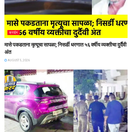
क्राईम
मासे पकडताना मृत्यूचा सापळा; निसर्डी धरणात ५६ वर्षीय व्यक्तीचा दुर्दैवी
अंत
AUGUST 5, 2026