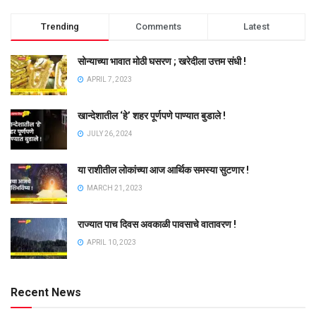
Trending
Comments
Latest
सोन्याच्या भावात मोठी घसरण ; खरेदीला उत्तम संधी !
APRIL 7, 2023
खान्देशातील ‘हे’ शहर पूर्णपणे पाण्यात बुडाले !
JULY 26, 2024
या राशीतील लोकांच्या आज आर्थिक समस्या सुटणार !
MARCH 21, 2023
राज्यात पाच दिवस अवकाळी पावसाचे वातावरण !
APRIL 10, 2023
Recent News