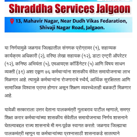
या निर्णयामुळे जळगाव जिल्ह्यातील संगणक प्रोग्रामर (१), सहाय्यक
कार्यक्रम अधिकारी (२), वरिष्ठ लेखा सहायक (१२), डाटा एन्ट्री ऑपरेटर
(१२), कनिष्ठ अभियंता (५), एमआयएस कॉर्डिनेटर (५) आणि विषय साधन
व्यक्ती (३९) अशा एकूण ७६ कर्मचाऱ्यांना शासकीय सेवेत समायोजनाचा लाभ
मिळणार आहे. त्यामुळे कर्मचाऱ्यांना रोजगाराचे स्थैर्य, आर्थिक सुरक्षितता आणि
सामाजिक विश्वास प्राप्त होणार असून शिक्षण व्यवस्थेलाही बळकटी मिळणार
आहे.
यावेळी सत्काराला उत्तर देताना पालकमंत्री गुलाबराव पाटील म्हणाले, समग्र
शिक्षा करार कर्मचाऱ्यांच्या शासकीय सेवेतील समायोजनाचा निर्णय शासनाने
घेतल्याबद्दल राज्य शासनाचे मी मनःपूर्वक स्वागत करतो. जळगाव जिल्ह्याचा
पालकमंत्री म्हणून या कर्मचाऱ्यांच्या प्रश्नासाठी शासनाकडे सातत्याने