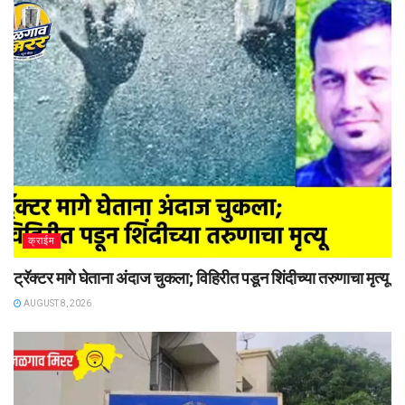
क्राईम
ट्रॅक्टर मागे घेताना अंदाज चुकला; विहिरीत पडून शिंदीच्या तरुणाचा मृत्यू
AUGUST 8, 2026