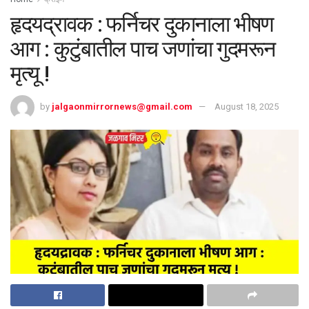
हृदयद्रावक : फर्निचर दुकानाला भीषण
आग : कुटुंबातील पाच जणांचा गुदमरून
मृत्यू !
by
jalgaonmirrornews@gmail.com
August 18, 2025