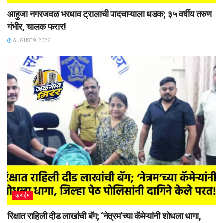
आहुजा नगरजवळ भरधाव ट्रालाची पादचाऱ्याला धडक; ३५ वर्षीय तरुण
गंभीर, चालक फरार!
AUGUST 9, 2026
क्राईम
रिक्षात राहिली दीड लाखांची बॅग; ‘नेत्रम’च्या कॅमेऱ्यांनी शोधला धागा,