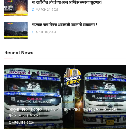
या राशीतील लोकांच्या आज आर्थिक समस्या सुटणार !
MARCH 21, 2023
राज्यात पाच दिवस अवकाळी पावसाचे वातावरण !
APRIL 10, 2023
Recent News
आहुजा नगरजवळ भरधाव ट्रालाची पादचाऱ्याला धडक; ३५ वर्षीय तरुण
गंभीर, चालक फरार!
AUGUST 9, 2026