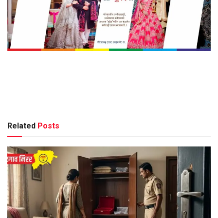
Related
Posts