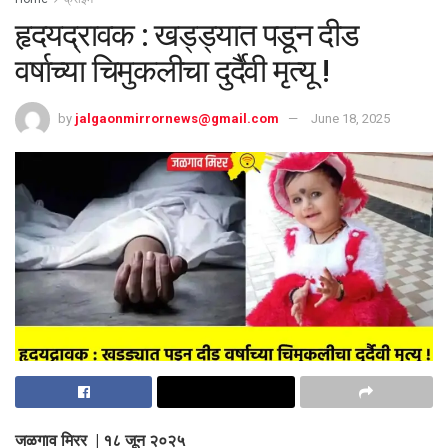
हृदयद्रावक : खड्ड्यात पडून दीड
वर्षाच्या चिमुकलीचा दुर्दैवी मृत्यू !
by
jalgaonmirrornews@gmail.com
June 18, 2025
जळगाव मिरर | १८ जून २०२५