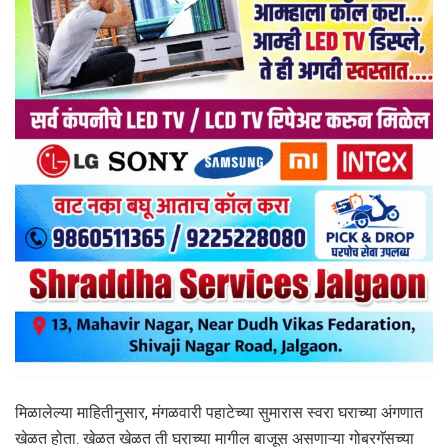
मिळालेल्या माहितीनुसार, मंगळवारी पहाटेच्या सुमारास स्वरा घराच्या अंगणात
खेळत होता. खेळत खेळत ती घराच्या मागील बाजूस असणाऱ्या गोबरगॅसच्या