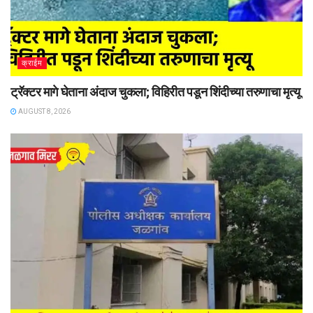
क्राईम
ट्रॅक्टर मागे घेताना अंदाज चुकला; विहिरीत पडून शिंदीच्या तरुणाचा मृत्यू
AUGUST 8, 2026