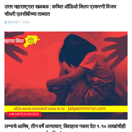
उत्तर महाराष्ट्रात खळबळ : कथित ऑडिओ क्लिप प्रकरणी विजय
चौधरी एलसीबीच्या ताब्यात
AUGUST 7, 2026
UNCATEGORIZED
लग्नाचे आमिष, तीन वर्षे अत्याचार; विवाहास नकार देत १.१० लाखांचीही