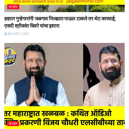
क्राईम
हद्दपार गुन्हेगारांनी जळगाव जिल्ह्यात पाऊल टाकले तर थेट कारवाई;
एसपी श्रीकांत धिवरे यांचा इशारा
AUGUST 7, 2026
क्राईम