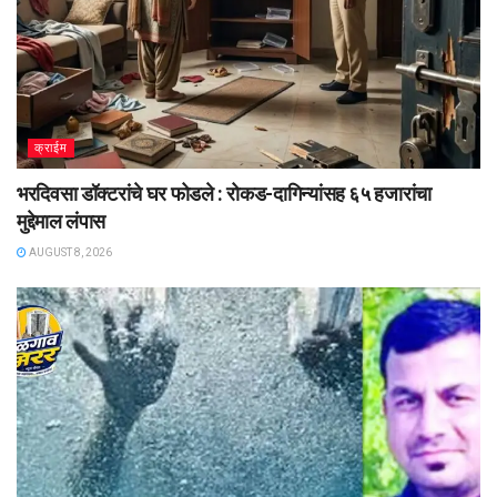
क्राईम
भरदिवसा डॉक्टरांचे घर फोडले : रोकड-दागिन्यांसह ६५ हजारांचा
मुद्देमाल लंपास
AUGUST 8, 2026