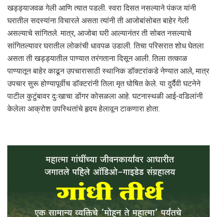
खड्ड्याजवळ गेली आणि त्यात पडली. स्वरा दिसत नसल्याने पंकज यांनी
घरातील सदस्यांना विचारले असता त्यांनी ती आजोबांसोबत बाहेर गेली
असल्याचे सांगितले. मात्र, आजोबा घरी आल्यानंतर ती सोबत नसल्याचे
सांगितल्यावर घरातील लोकांची धावपळ उडाली. तिचा परिसरात शोध घेतला
असता ती खड्ड्यातील पाण्यात तरंगताना दिसून आली. तिला तत्काळ
पाण्यातून बाहेर काढून उपचारासाठी स्थानिक डॉक्टरांकडे नेण्यात आले, मात्र
उपचार सुरू होण्यापूर्वीच डॉक्टरांनी तिला मृत घोषित केले. या दुर्दैवी घटनेने
पाटील कुटुंबावर दुःखाचा डोंगर कोसळला आहे. घटनास्थळी आई-वडिलांनी
केलेला आक्रोश उपस्थितांचे हृदय हेलावून टाकणारा होता.