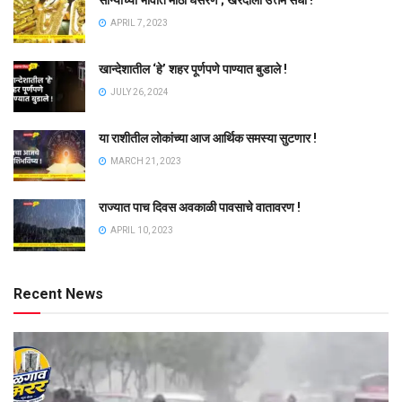
APRIL 7, 2023
खान्देशातील ‘हे’ शहर पूर्णपणे पाण्यात बुडाले !
JULY 26, 2024
या राशीतील लोकांच्या आज आर्थिक समस्या सुटणार !
MARCH 21, 2023
राज्यात पाच दिवस अवकाळी पावसाचे वातावरण !
APRIL 10, 2023
Recent News