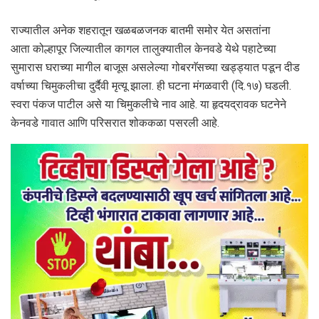
राज्यातील अनेक शहरातून खळबळजनक बातमी समोर येत असतांना
आता कोल्हापूर जिल्यातील कागल तालुक्यातील केनवडे येथे पहाटेच्या
सुमारास घराच्या मागील बाजूस असलेल्या गोबरगॅसच्या खड्ड्यात पडून दीड
वर्षाच्या चिमुकलीचा दुर्दैवी मृत्यू झाला. ही घटना मंगळवारी (दि.१७) घडली.
स्वरा पंकज पाटील असे या चिमुकलीचे नाव आहे. या हृदयद्रावक घटनेने
केनवडे गावात आणि परिसरात शोककळा पसरली आहे.