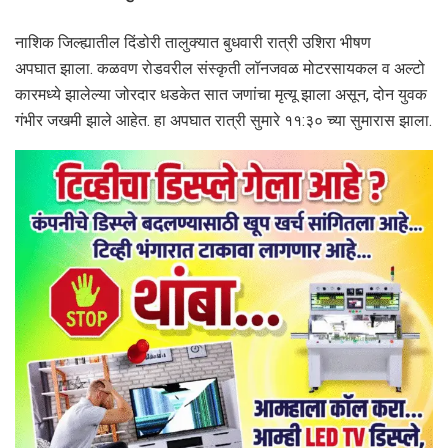
नाशिक जिल्ह्यातील दिंडोरी तालुक्यात बुधवारी रात्री उशिरा भीषण
अपघात झाला. कळवण रोडवरील संस्कृती लॉनजवळ मोटरसायकल व अल्टो
कारमध्ये झालेल्या जोरदार धडकेत सात जणांचा मृत्यू झाला असून, दोन युवक
गंभीर जखमी झाले आहेत. हा अपघात रात्री सुमारे ११:३० च्या सुमारास झाला.