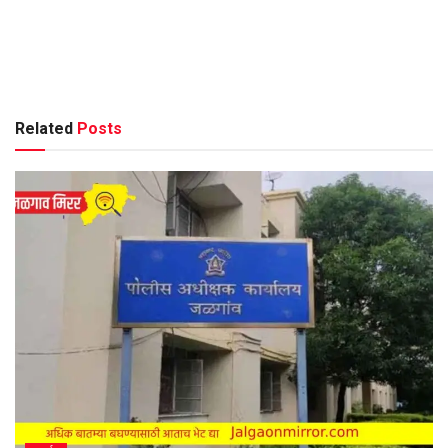
Related
Posts