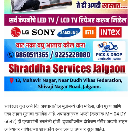
सविस्तर वृत्त असे कि, अपघातातील मृतांमध्ये तीन महिला, तीन पुरुष आणि
एका लहान मुलाचा समावेश आहे. अपघातग्रस्त अल्टो (क्रमांक MH 04 DY
6642) ही प्रवाशांनी भरलेली होती. दुचाकीवरील दोघेजण गंभीर जखमी असून
त्यांच्यावर नाशिकच्या शासकीय रुग्णालयात उपचार सुरू आहेत.