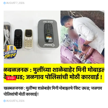
AUGUST 7, 2026
क्राईम
खळबळजनक : मुलींच्या शाळेबाहेर मिनी मोबाइलचे रॅकेट उघड; जळगाव
पोलिसांची मोठी कारवाई !
AUGUST 6, 2026