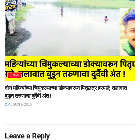
क्राईम
दोन महिन्यांच्या चिमुकल्याच्या डोक्यावरून पितृछत्र हरपले; तलावात
बुडून तरुणाचा दुर्दैवी अंत !
AUGUST 6, 2026
Leave a Reply