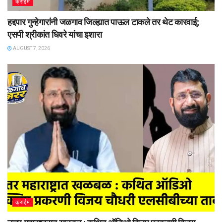
क्राईम
हद्दपार गुन्हेगारांनी जळगाव जिल्ह्यात पाऊल टाकले तर थेट कारवाई;
एसपी श्रीकांत धिवरे यांचा इशारा
AUGUST 7, 2026
क्राईम