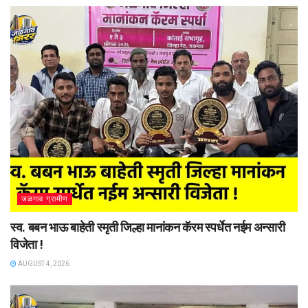
जळगाव ग्रामीण
स्व. बबन भाऊ बाहेती स्मृती जिल्हा मानांकन कॅरम स्पर्धेत नईम अन्सारी
विजेता !
AUGUST 4, 2026