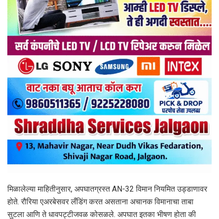
मिळालेल्या माहितीनुसार, अपघातग्रस्त AN-32 विमान नियमित उड्डाणावर
होते. रौरिया एअरबेसवर लँडिंग करत असताना अचानक विमानाचा ताबा
सुटला आणि ते धावपट्टीजवळ कोसळले. अपघात इतका भीषण होता की