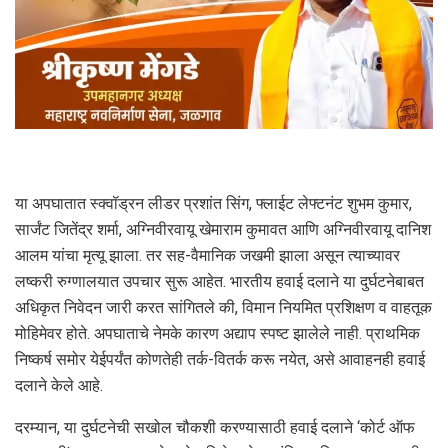
या अपघातात स्क्वॉड्रन लीडर प्रशांत सिंग, फ्लाईट लेफ्टनंट शुभम कुमार,
सार्जंट जितेंद्र शर्मा, अग्निवीरवायू खेमाराम कुमावत आणि अग्निवीरवायू दानिश
आलम यांचा मृत्यू झाला. तर सह-वैमानिक जखमी झाला असून त्याच्यावर
लष्करी रुग्णालयात उपचार सुरू आहेत. भारतीय हवाई दलाने या दुर्घटनेबाबत
अधिकृत निवेदन जारी करत सांगितले की, विमान नियमित प्रशिक्षण व वाहतूक
मोहिमेवर होते. अपघाताचे नेमके कारण अद्याप स्पष्ट झालेले नाही. प्राथमिक
निष्कर्ष समोर येईपर्यंत कोणतेही तर्क-वितर्क करू नयेत, असे आवाहनही हवाई
दलाने केले आहे.
दरम्यान, या दुर्घटनेची सखोल चौकशी करण्यासाठी हवाई दलाने ‘कोर्ट ऑफ