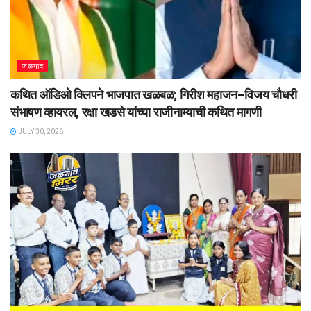
जळगाव
कथित ऑडिओ क्लिपने भाजपात खळबळ; गिरीश महाजन–विजय चौधरी
संभाषण व्हायरल, रक्षा खडसे यांच्या राजीनाम्याची कथित मागणी
JULY 30, 2026