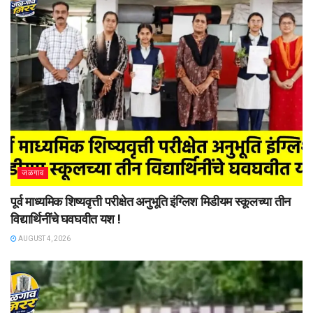
जळगाव
पूर्व माध्यमिक शिष्यवृत्ती परीक्षेत अनुभूति इंग्लिश मिडीयम स्कूलच्या तीन
विद्यार्थिनींचे घवघवीत यश !
AUGUST 4, 2026