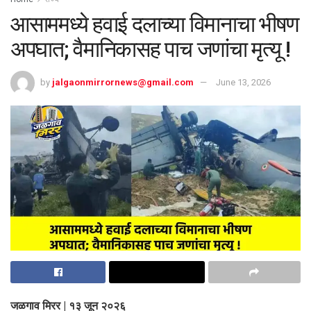
आसाममध्ये हवाई दलाच्या विमानाचा भीषण
अपघात; वैमानिकासह पाच जणांचा मृत्यू !
by
jalgaonmirrornews@gmail.com
June 13, 2026
जळगाव मिरर | १३ जून २०२६