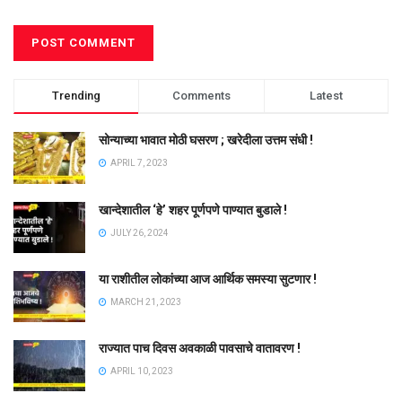
Trending
Comments
Latest
सोन्याच्या भावात मोठी घसरण ; खरेदीला उत्तम संधी !
APRIL 7, 2023
खान्देशातील ‘हे’ शहर पूर्णपणे पाण्यात बुडाले !
JULY 26, 2024
या राशीतील लोकांच्या आज आर्थिक समस्या सुटणार !
MARCH 21, 2023
राज्यात पाच दिवस अवकाळी पावसाचे वातावरण !
APRIL 10, 2023