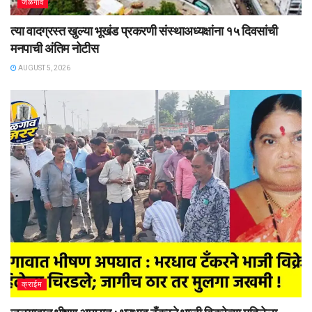
जळगाव
त्या वादग्रस्त खुल्या भूखंड प्रकरणी संस्थाअध्यक्षांना १५ दिवसांची
मनपाची अंतिम नोटीस
AUGUST 5, 2026
क्राईम