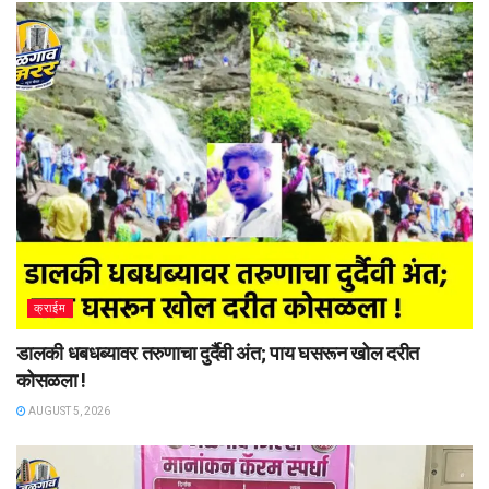
क्राईम
डालकी धबधब्यावर तरुणाचा दुर्दैवी अंत; पाय घसरून खोल दरीत
कोसळला !
AUGUST 5, 2026