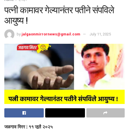
पत्नी कामावर गेल्यानंतर पतीने संपविले
आयुष्य !
by
jalgaonmirrornews@gmail.com
July 11, 2025
जळगाव मिरर | ११ जुलै २०२५