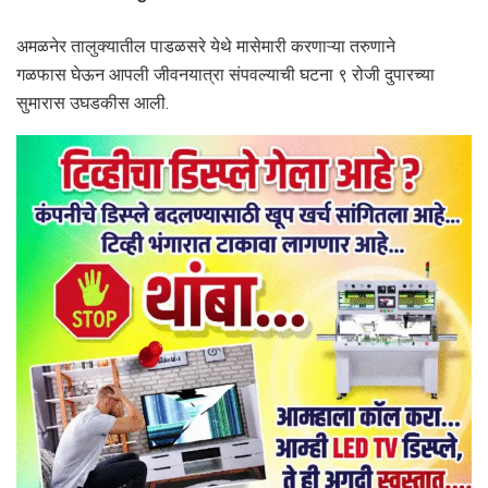
अमळनेर तालुक्यातील पाडळसरे येथे मासेमारी करणाऱ्या तरुणाने
गळफास घेऊन आपली जीवनयात्रा संपवल्याची घटना ९ रोजी दुपारच्या
सुमारास उघडकीस आली.