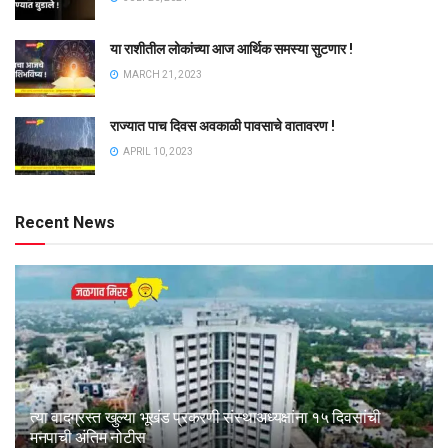
या राशीतील लोकांच्या आज आर्थिक समस्या सुटणार !
MARCH 21, 2023
राज्यात पाच दिवस अवकाळी पावसाचे वातावरण !
APRIL 10, 2023
Recent News
त्या वादग्रस्त खुल्या भूखंड प्रकरणी संस्थाअध्यक्षांना १५ दिवसांची
मनपाची अंतिम नोटीस