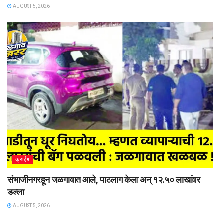
AUGUST 5, 2026
क्राईम
संभाजीनगरहून जळगावात आले, पाठलाग केला अन् १२.५० लाखांवर
डल्ला
AUGUST 5, 2026