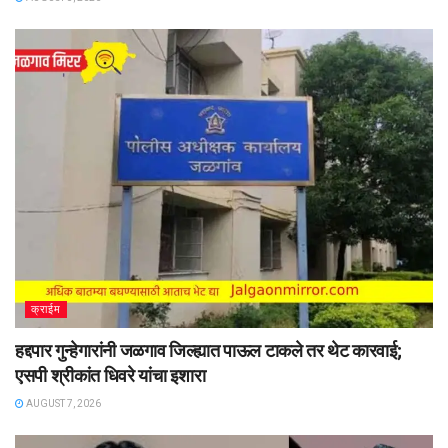
क्राईम
हद्दपार गुन्हेगारांनी जळगाव जिल्ह्यात पाऊल टाकले तर थेट कारवाई;
एसपी श्रीकांत धिवरे यांचा इशारा
AUGUST 7, 2026