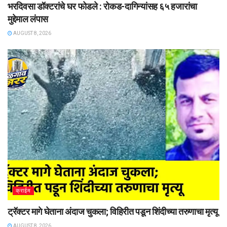
भरदिवसा डॉक्टरांचे घर फोडले : रोकड-दागिन्यांसह ६५ हजारांचा
मुद्देमाल लंपास
AUGUST 8, 2026
क्राईम
ट्रॅक्टर मागे घेताना अंदाज चुकला; विहिरीत पडून शिंदीच्या तरुणाचा मृत्यू
AUGUST 8, 2026