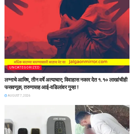
UNCATEGORIZED
लग्नाचे आमिष, तीन वर्षे अत्याचार; विवाहास नकार देत १.१० लाखांचीही
फसवणूक, तरुणासह आई-वडिलांवर गुन्हा !
AUGUST 7, 2026