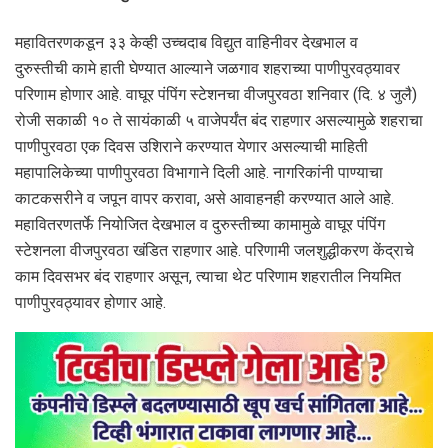
महावितरणकडून ३३ केव्ही उच्चदाब विद्युत वाहिनीवर देखभाल व
दुरुस्तीची कामे हाती घेण्यात आल्याने जळगाव शहराच्या पाणीपुरवठ्यावर
परिणाम होणार आहे. वाघूर पंपिंग स्टेशनचा वीजपुरवठा शनिवार (दि. ४ जुलै)
रोजी सकाळी १० ते सायंकाळी ५ वाजेपर्यंत बंद राहणार असल्यामुळे शहराचा
पाणीपुरवठा एक दिवस उशिराने करण्यात येणार असल्याची माहिती
महापालिकेच्या पाणीपुरवठा विभागाने दिली आहे. नागरिकांनी पाण्याचा
काटकसरीने व जपून वापर करावा, असे आवाहनही करण्यात आले आहे.
महावितरणतर्फे नियोजित देखभाल व दुरुस्तीच्या कामामुळे वाघूर पंपिंग
स्टेशनला वीजपुरवठा खंडित राहणार आहे. परिणामी जलशुद्धीकरण केंद्राचे
काम दिवसभर बंद राहणार असून, त्याचा थेट परिणाम शहरातील नियमित
पाणीपुरवठ्यावर होणार आहे.