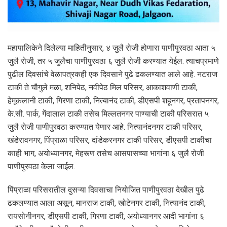
महापालिकेने दिलेल्या माहितीनुसार, ४ जुलै रोजी होणारा पाणीपुरवठा आता ५
जुलै रोजी, तर ५ जुलैचा पाणीपुरवठा ६ जुलै रोजी करण्यात येईल. त्याचप्रमाणे
पुढील दिवसांचे वेळापत्रकही एक दिवसाने पुढे ढकलण्यात आले आहे. नटराज
टाकी ते चौगुले मळा, शनिपेठ, नवीपेठ मिल परिसर, आकाशवाणी टाकी,
हेमूकलानी टाकी, गिरणा टाकी, नित्यानंद टाकी, डीएसपी शहूनगर, प्रतापनगर,
के.सी. पार्क, गेंदालाल टाकी तसेच मिल्लतनगर पाण्याची टाकी परिसरात ५
जुलै रोजी पाणीपुरवठा करण्यात येणार आहे. नित्यानंदनगर टाकी परिसर,
खंडेरावनगर, पिंप्राळा परिसर, दांडेकरनगर टाकी परिसर, डीएसपी टाकीचा
काही भाग, अयोध्यानगर, मेहरूण तसेच आसपासच्या भागांना ६ जुलै रोजी
पाणीपुरवठा केला जाईल.
पिंप्राळा परिसरातील दुसऱ्या दिवसाचा नियोजित पाणीपुरवठा देखील पुढे
ढकलण्यात आला असून, मानराज टाकी, खोटेनगर टाकी, नित्यानंद टाकी,
रायसोनीनगर, डीएसपी टाकी, गिरणा टाकी, अयोध्यानगर आदी भागांना ६