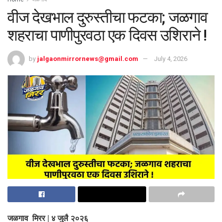
वीज देखभाल दुरुस्तीचा फटका; जळगाव
शहराचा पाणीपुरवठा एक दिवस उशिराने !
by
jalgaonmirrornews@gmail.com
July 4, 2026
जळगाव मिरर | ४ जुलै २०२६