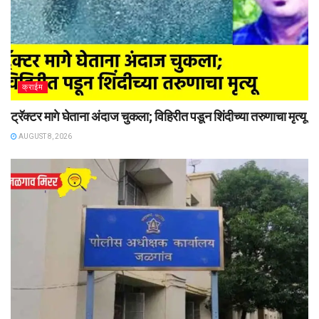
क्राईम
ट्रॅक्टर मागे घेताना अंदाज चुकला; विहिरीत पडून शिंदीच्या तरुणाचा मृत्यू
AUGUST 8, 2026