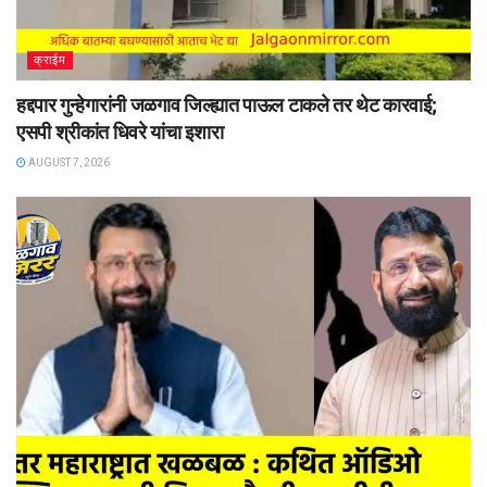
क्राईम
हद्दपार गुन्हेगारांनी जळगाव जिल्ह्यात पाऊल टाकले तर थेट कारवाई;
एसपी श्रीकांत धिवरे यांचा इशारा
AUGUST 7, 2026