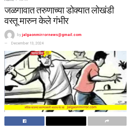
जळगावात तरुणाच्या डोक्यात लोखंडी
वस्तू मारुन केले गंभीर
by
jalgaonmirrornews@gmail.com
December 13, 2024