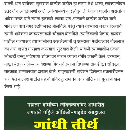
रात्री आठ वाजेच्या सुमारास कल्पेश पाटील हा तरुण तेथे आला, त्याच्यासोबत
इतर दोन त्याठिकाणी आले. त्यांच्यामध्ये वाद होवून ते धिंगाणा घालीत असतांना
भावेश मराठे याने त्यांना हटकले. त्याचा राग आल्याने कल्पेश पाटील याने
भावेशला वाघ नगर स्टॉपजवळ बोलविले. परंतु त्याने जाण्यास नकार दिल्याने
त्यांनी भावेशला काव्यरत्नावली चौकात बोलविले. त्याठिकाणी येताच, कल्पेश
पाटील याच्यासह त्याच्यासोबत असलेल्यांनी तू आम्हाला मेडीकलवर बोललाच
का असे म्हणत मारहाण करण्यास सुरुवात केली. यावेळी त्यांच्यातील एकाने
लोखंडी वस्तू भावेशच्या डोक्यावर मारुन त्याला गंभीर जखमी केले. दरम्यान,
मागून येत असलेल्या भावेशच्या मित्राने त्याला तिघांच्या तावडीतून सोडवून
तात्काळ रुग्णालयात दाखल केले. याप्रकरणी भावेशने दिलेल्या तक्रारीवरुन
संशयित कल्पेश पाटीलसह दोघांविरुद्ध रामानंद नगर पोलिसात गुन्हा दाखल
केला आहे.