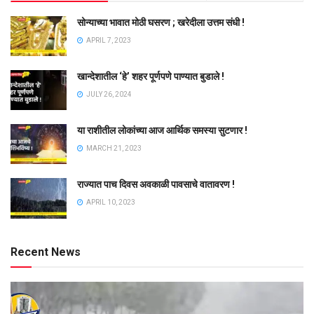
सोन्याच्या भावात मोठी घसरण ; खरेदीला उत्तम संधी !
APRIL 7, 2023
खान्देशातील ‘हे’ शहर पूर्णपणे पाण्यात बुडाले !
JULY 26, 2024
या राशीतील लोकांच्या आज आर्थिक समस्या सुटणार !
MARCH 21, 2023
राज्यात पाच दिवस अवकाळी पावसाचे वातावरण !
APRIL 10, 2023
Recent News