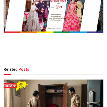
Related
Posts