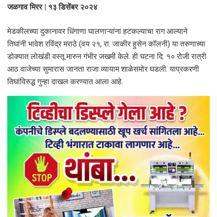
जळगाव मिरर | १३ डिसेंबर २०२४
मेडकीलच्या दुकानावर धिंगाणा घालणाऱ्यांना हटकल्याचा राग आल्याने
तिघांनी भावेश रविंद्र मराठे (वय २१, रा. जाकीर हुसेन कॉलनी) या तरुणाच्या
डोक्यात लोखंडी वस्तू मारुन गंभीर जखमी केले. ही घटना दि. १० रोजी रात्री
आठ वाजेच्या सुमारास जानता राजा व्यायाम शाळेसमोर घडली. याप्रकरणी
तिघांविरुद्ध गुन्हा दाखल करण्यात आला आहे.