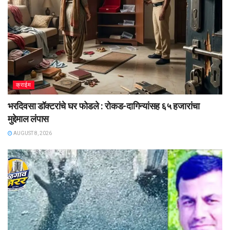
क्राईम
भरदिवसा डॉक्टरांचे घर फोडले : रोकड-दागिन्यांसह ६५ हजारांचा
मुद्देमाल लंपास
AUGUST 8, 2026