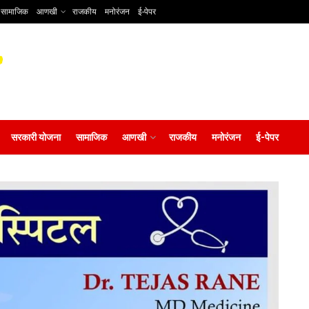
सामाजिक
आणखी
राजकीय
मनोरंजन
ई-पेपर
सरकारी योजना
सामाजिक
आणखी
राजकीय
मनोरंजन
ई-पेपर