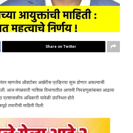
Share on Twitter
ळीनंतर म्हणजेच ऑक्टोबर अखेरीस प्रक्रिया सुरू होणार असल्याची
ी दिली. आज मंगळवारी नाशिक विभागातील आगामी निवडणुकांबाबत आढावा
्ठ प्रशासकीय अधिकारी यावेळी उपस्थित होते.
पूर्व तयारीची माहिती दिली.