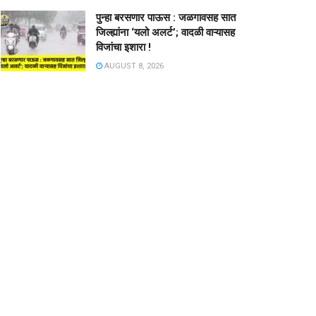
पुन्हा बरसणार पाऊस : जळगावसह सात
जिल्ह्यांना ‘यलो अलर्ट’; वादळी वाऱ्यासह
विजांचा इशारा !
AUGUST 8, 2026