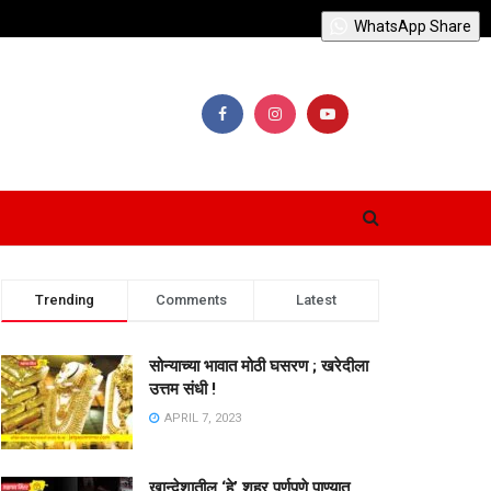
WhatsApp Share
Trending
Comments
Latest
सोन्याच्या भावात मोठी घसरण ; खरेदीला
उत्तम संधी !
APRIL 7, 2023
खान्देशातील ‘हे’ शहर पूर्णपणे पाण्यात