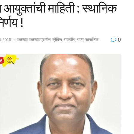
आयुक्तांची माहिती : स्थानिक
र्णय !
0
, 2025
in
जळगाव
,
जळगाव ग्रामीण
,
ब्रेकिंग
,
राजकीय
,
राज्य
,
सामाजिक