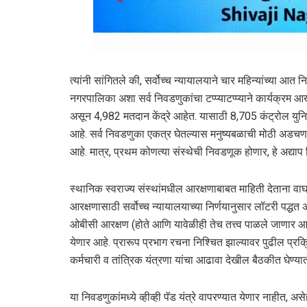
त्यांनी सांगितले की, सर्वोच्च न्यायालयाने चार महिन्यांच्या आ
नगरपालिका अशा सर्व निवडणुकांचा टप्प्याटप्प्याने कार्यक्
असून 4,982 मतदान केंद्रे आहेत. यासाठी 8,705 कंट्रोल युन
आहे. सर्व निवडणुका एकत्र घेतल्यास मनुष्यबळाची मोठी अडचण येणा
आहे. मात्र, प्रथम कोणत्या संस्थेची निवडणूक होणार, हे अद्याप
स्थानिक स्वराज्य संस्थांमधील आरक्षणाबाबत माहिती देताना वा
आरक्षणासाठी सर्वोच्च न्यायालयाच्या निर्णयानुसार लॉटरी पद्धत 
ओबीसी आरक्षण (होते आणि यावेळीही तेच तत्त्व पाळले जाणार आहे
येणार आहे. प्रारूप प्रभाग रचना निश्चित झाल्यावर पुढील प
कर्मचारी व तांत्रिक यंत्रणा यांचा आढावा देखील बैठकीत घेण्य
या निवडणुकांमध्ये व्हीव्ही पॅड यंत्रे वापरण्यात येणार नाहीत, 