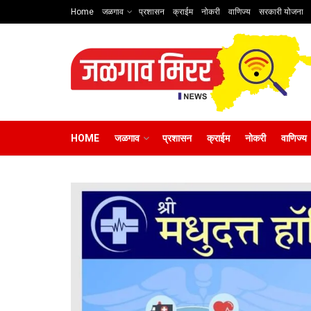
Home
जळगाव
प्रशासन
क्राईम
नोकरी
वाणिज्य
सरकारी योजना
HOME
जळगाव
प्रशासन
क्राईम
नोकरी
वाणिज्य