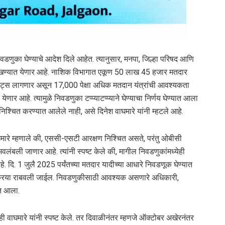
त निवडणुका घेण्याचे आदेश दिले आहेत. त्यानुसार, मनपा, जिल्हा परिषद आणि
रम आखण्यात येणार आहे. नाशिक विभागात एकूण 50 लाख 45 हजार मतदार
िट्स लागणार असून 17,000 पेक्षा अधिक मतदान यंत्रांची आवश्यकता
र आहे. त्यामुळे निवडणुका टप्प्याटप्प्याने घेण्याचा निर्णय घेण्यात आला
 निश्चित करण्यात आलेले नाही, असे दिनेश वाघमारे यांनी म्हटले आहे.
घमारे म्हणाले की, एससी-एसटी आरक्षण निश्चित असते, परंतु ओबीसी
अवलंबली जाणार आहे. त्यांनी स्पष्ट केले की, मागील निवडणुकांमध्येही
. दि. 1 जुलै 2025 पर्यंतच्या मतदार यादीच्या आधारे निवडणूक घेण्यात
्रक्रिया राबवली जाईल. निवडणुकीसाठी आवश्यक असणारे अधिकारी,
ात आला.
असेही वाघमारे यांनी स्पष्ट केले. तर दिवाळीनंतर म्हणजे ऑक्टोबर अखेरनंतर