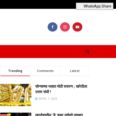
WhatsApp Share
Trending
Comments
Latest
सोन्याच्या भावात मोठी घसरण ; खरेदीला
उत्तम संधी !
APRIL 7, 2023
खान्देशातील ‘हे’ शहर पूर्णपणे पाण्यात