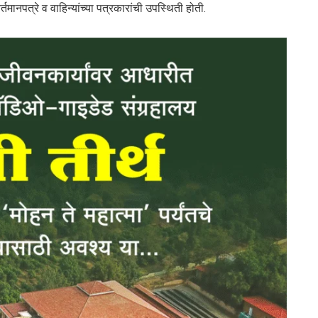
तमानपत्रे व वाहिन्यांच्या पत्रकारांची उपस्थिती होती.