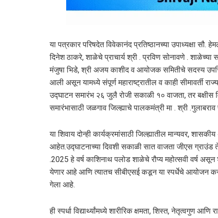
या पत्रकार परिषदेत विवेकानंद प्रतिष्ठानच्या उपाध्यक्षा सौ
दिनेश ठाकरे, शाळेचे प्राचार्य श्री . प्रविण सोनावणे . शाळेच्य
मंजुषा भिडे, श्री अजय काशीद व आयोजक समितीचे सदस्य उपस्थित
आली असून यामध्ये संपूर्ण महाराष्ट्रातील व काही सीमावर्ती 
उद्घाटन समारंभ २६ जुलै रोजी सकाळी १० वाजता, तर बक्षीस व
समारंभासाठी जळगाव जिल्ह्याचे पालकमंत्री मा . श्री .गुलाबर
या शिवाय दोन्ही कार्यक्रमांसाठी जिल्ह्यातील मान्यवर, शासकीय 
आहेत.उद्घाटनाच्या दिवशी सकाळी सात वाजता जीएस ग्राउंड ते स
.2025 हे वर्ष काशिनाथ पलोड शाळेचे रौप्य महोत्सवी वर्ष असून
येणार आहे आणि त्यातच सीबीएसई कडून या स्पर्धेचे आयोजन करण्य
गेला आहे.
ही स्पर्धा विद्यार्थ्यांमध्ये शारीरिक क्षमता, शिस्त, नेतृत्वगुण 