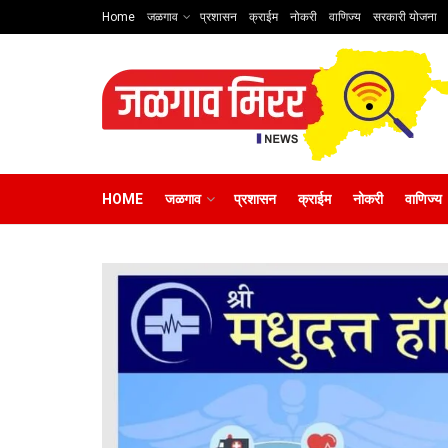
Home
जळगाव
प्रशासन
क्राईम
नोकरी
वाणिज्य
सरकारी योजना
HOME
जळगाव
प्रशासन
क्राईम
नोकरी
वाणिज्य