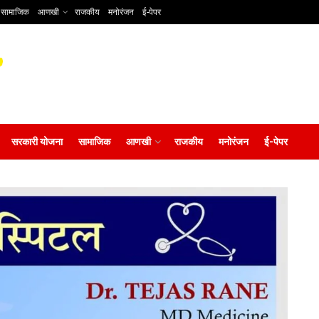
सामाजिक
आणखी
राजकीय
मनोरंजन
ई-पेपर
सरकारी योजना
सामाजिक
आणखी
राजकीय
मनोरंजन
ई-पेपर