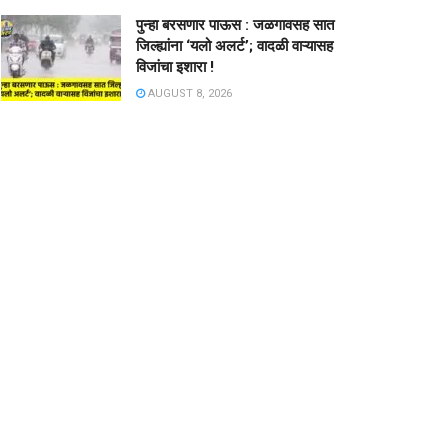
पुन्हा बरसणार पाऊस : जळगावसह सात
जिल्ह्यांना ‘यलो अलर्ट’; वादळी वाऱ्यासह
विजांचा इशारा !
AUGUST 8, 2026