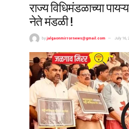
राज्य विधिमंडळाच्या पाय
नेते मंडळी !
by
jalgaonmirrornews@gmail.com
July 16,