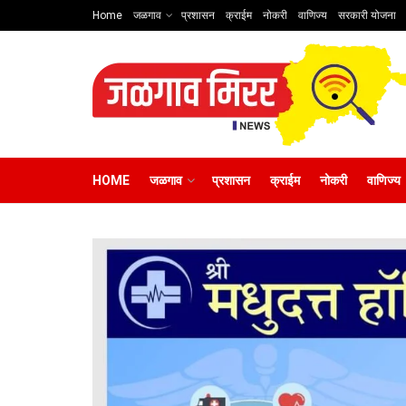
Home
जळगाव
प्रशासन
क्राईम
नोकरी
वाणिज्य
सरकारी योजना
HOME
जळगाव
प्रशासन
क्राईम
नोकरी
वाणिज्य