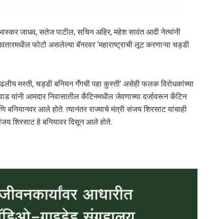
ाड, भास्कर जाधव, सतेज पाटील, सचिन अहिर, महेश सावंत आदी नेत्यांनी
वतारमधील फोटो असलेल्या बॅनरवर ‘महाराष्ट्राची लूट करणाऱ्या चड्डी
ी वाढलीय मस्ती, चड्डी बनियन गँगची पहा कुस्ती’ असेही फलक विरोधकांच्या
कवाड यांनी आमदार निवासातील कँटिनमधील जेवणाच्या दर्जावरून कँटिन
आणि बनियानवर आले होते. त्यानंतर राज्याचे मंत्री संजय शिरसाट यांचाही
ंजय शिरसाट हे बनियावर दिसून आले होते.