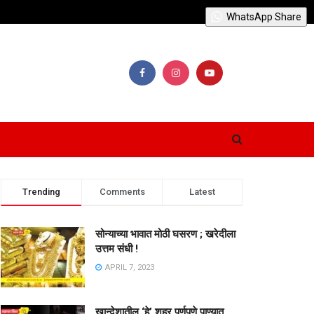
WhatsApp Share
Trending
Comments
Latest
सोन्याच्या भावात मोठी घसरण ; खरेदीला
उत्तम संधी !
APRIL 7, 2023
खान्देशातील ‘हे’ शहर पूर्णपणे पाण्यात