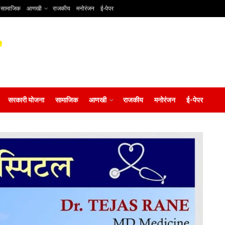
सामाजिक
आणखी
राजकीय
मनोरंजन
ई-पेपर
सरकारी योजना
सामाजिक
आणखी
राजकीय
मनोरंजन
ई-पेपर