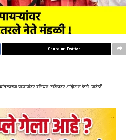
Share on Twitter
िमंडळाच्या पायऱ्यांवर बनियन-टॉवेलवर आंदोलन केले. यावेळी