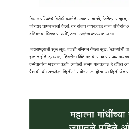
विधान परिषदेचे विरोधी पक्षनेते अंबादास दानवे, जितेंद्र आव्ह
जोरदार घोषणाबाजी केली. तर संजय गायकवाड यांचा बॉक्सिंग अ
बनियनचा धिक्कार असो’, असा उल्लेख करण्यात आला.
‘महाराष्ट्राची सुरू लूट, चड्डी बनियन गँगला सूट’, ‘खोक्यांच
हातात होते. दरम्यान, शिवसेना शिंदे गटाचे आमदार संजय गाय
कर्मचार्‍यांना मारहाण केली. त्यावेळी संजय गायकवाड हे टॉवेल 
पैशाची बॅग असलेला व्हिडीओ समोर आला होता. या व्हिडीओत स