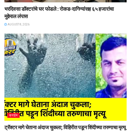
भरदिवसा डॉक्टरांचे घर फोडले : रोकड-दागिन्यांसह ६५ हजारांचा
मुद्देमाल लंपास
AUGUST 8, 2026
क्राईम
ट्रॅक्टर मागे घेताना अंदाज चुकला; विहिरीत पडून शिंदीच्या तरुणाचा मृत्यू