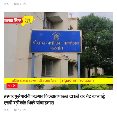
AUGUST 8, 2026
क्राईम
हद्दपार गुन्हेगारांनी जळगाव जिल्ह्यात पाऊल टाकले तर थेट कारवाई;
एसपी श्रीकांत धिवरे यांचा इशारा
AUGUST 7, 2026