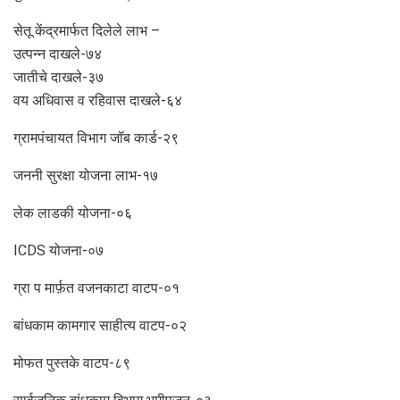
सेतू केंद्रमार्फत दिलेले लाभ –
उत्पन्न दाखले-७४
जातीचे दाखले-३७
वय अधिवास व रहिवास दाखले-६४
ग्रामपंचायत विभाग जॉब कार्ड-२९
जननी सुरक्षा योजना लाभ-१७
लेक लाडकी योजना-०६
ICDS योजना-०७
ग्रा प मार्फ़त वजनकाटा वाटप-०१
बांधकाम कामगार साहीत्य वाटप-०२
मोफत पुस्तके वाटप-८९