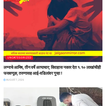
UNCATEGORIZED
लग्नाचे आमिष, तीन वर्षे अत्याचार; विवाहास नकार देत १.१० लाखांचीही
फसवणूक, तरुणासह आई-वडिलांवर गुन्हा !
AUGUST 7, 2026