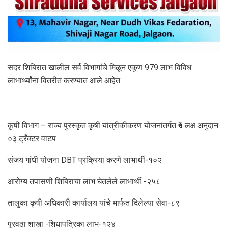
सदर शिबिरात खालील सर्व विभागांचे मिळून एकूण 979 लाभ विविध
लाभार्थ्यांना वितरीत करण्यात आले आहेत.
कृषी विभाग – राज्य पुरस्कृत कृषी यांत्रीकीकरण योजनांतर्गत ₹१ लक्ष अनुदान
०३ ट्रँक्टर वाटप
संजय गांधी योजना DBT प्रक्रिया करणे लाभार्थी-१०२
आरोग्य तपासणी शिबिराचा लाभ घेतलेले लाभार्थी -२५८
तालुका कृषी अधिकारी कार्यालय यांचे मार्फत दिलेल्या सेवा-८९
पुरवठा शाखा -शिधापत्रिका लाभ-१२४