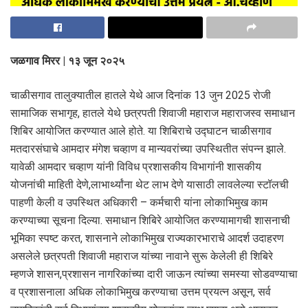
जळगाव मिरर | १३ जून २०२५
चाळीसगाव तालुक्यातील हातले येथे आज दिनांक 13 जुन 2025 रोजी
सामाजिक सभागृह, हातले येथे छत्रपती शिवाजी महाराज महाराजस्व समाधान
शिबिर आयोजित करण्यात आले होते. या शिबिराचे उद्घाटन चाळीसगाव
मतदारसंघाचे आमदार मंगेश चव्हाण व मान्यवरांच्या उपस्थितीत संपन्न झाले.
यावेळी आमदार चव्हाण यांनी विविध प्रशासकीय विभागांनी शासकीय
योजनांची माहिती देणे,लाभार्थ्यांना थेट लाभ देणे यासाठी लावलेल्या स्टॉलची
पाहणी केली व उपस्थित अधिकारी – कर्मचारी यांना लोकाभिमुख काम
करण्याच्या सूचना दिल्या. समाधान शिबिरे आयोजित करण्यामागची शासनाची
भूमिका स्पष्ट करत, शासनाने लोकाभिमुख राज्यकारभाराचे आदर्श उदाहरण
असलेले छत्रपती शिवाजी महाराज यांच्या नावाने सुरू केलेली ही शिबिरे
म्हणजे शासन,प्रशासन नागरिकांच्या दारी जाऊन त्यांच्या समस्या सोडवण्याचा
व प्रशासनाला अधिक लोकाभिमुख करण्याचा उत्तम प्रयत्न असून, सर्व