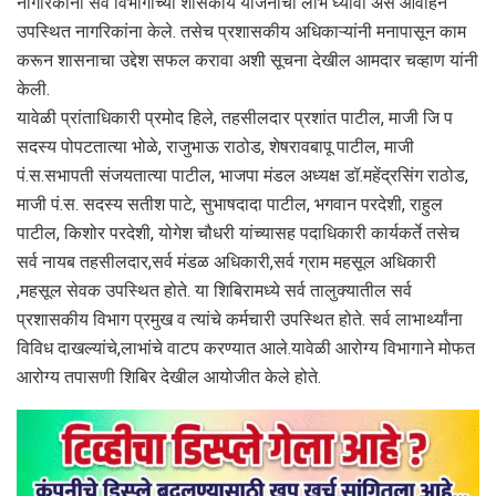
नागरिकांनी सर्व विभागांच्या शासकीय योजनांचा लाभ घ्यावा असे आवाहन
उपस्थित नागरिकांना केले. तसेच प्रशासकीय अधिकाऱ्यांनी मनापासून काम
करून शासनाचा उद्देश सफल करावा अशी सूचना देखील आमदार चव्हाण यांनी
केली.
यावेळी प्रांताधिकारी प्रमोद हिले, तहसीलदार प्रशांत पाटील, माजी जि प
सदस्य पोपटतात्या भोळे, राजुभाऊ राठोड, शेषरावबापू पाटील, माजी
पं.स.सभापती संजयतात्या पाटील, भाजपा मंडल अध्यक्ष डॉ.महेंद्रसिंग राठोड,
माजी पं.स. सदस्य सतीश पाटे, सुभाषदादा पाटील, भगवान परदेशी, राहुल
पाटील, किशोर परदेशी, योगेश चौधरी यांच्यासह पदाधिकारी कार्यकर्ते तसेच
सर्व नायब तहसीलदार,सर्व मंडळ अधिकारी,सर्व ग्राम महसूल अधिकारी
,महसूल सेवक उपस्थित होते. या शिबिरामध्ये सर्व तालुक्यातील सर्व
प्रशासकीय विभाग प्रमुख व त्यांचे कर्मचारी उपस्थित होते. सर्व लाभार्थ्यांना
विविध दाखल्यांचे,लाभांचे वाटप करण्यात आले.यावेळी आरोग्य विभागाने मोफत
आरोग्य तपासणी शिबिर देखील आयोजीत केले होते.