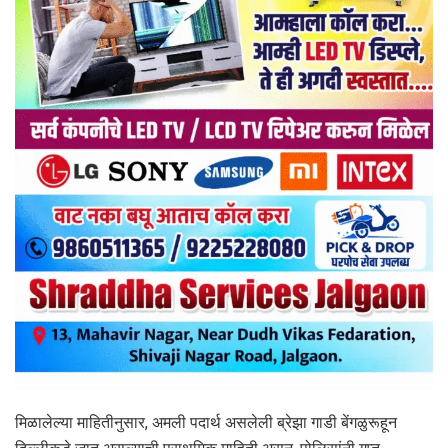
मिळालेल्या माहितीनुसार, अमली पदार्थ असलेली ब्रेझा गाडी बेंगळुरूहून