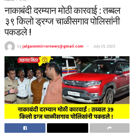
नाकाबंदी दरम्यान मोठी कारवाई : तब्बल
३९ किलो ड्रग्ज चाळीसगाव पोलिसांनी
पकडले !
by
jalgaonmirrornews@gmail.com
July 25, 2025