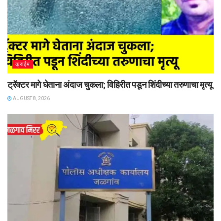
क्राईम
ट्रॅक्टर मागे घेताना अंदाज चुकला; विहिरीत पडून शिंदीच्या तरुणाचा मृत्यू
AUGUST 8, 2026