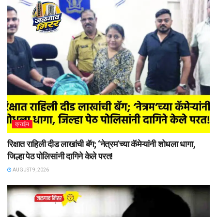
क्राईम
रिक्षात राहिली दीड लाखांची बॅग; ‘नेत्रम’च्या कॅमेऱ्यांनी शोधला धागा,
जिल्हा पेठ पोलिसांनी दागिने केले परत!
AUGUST 9, 2026