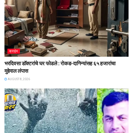
क्राईम
भरदिवसा डॉक्टरांचे घर फोडले : रोकड-दागिन्यांसह ६५ हजारांचा
मुद्देमाल लंपास
AUGUST 8, 2026