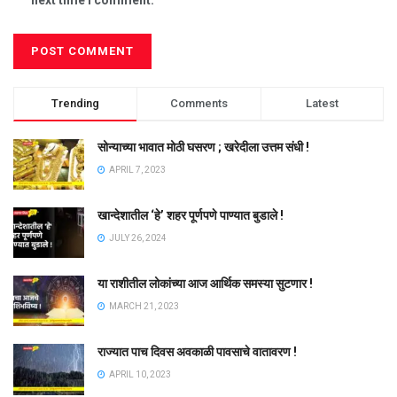
Trending
Comments
Latest
सोन्याच्या भावात मोठी घसरण ; खरेदीला उत्तम संधी !
APRIL 7, 2023
खान्देशातील ‘हे’ शहर पूर्णपणे पाण्यात बुडाले !
JULY 26, 2024
या राशीतील लोकांच्या आज आर्थिक समस्या सुटणार !
MARCH 21, 2023
राज्यात पाच दिवस अवकाळी पावसाचे वातावरण !
APRIL 10, 2023