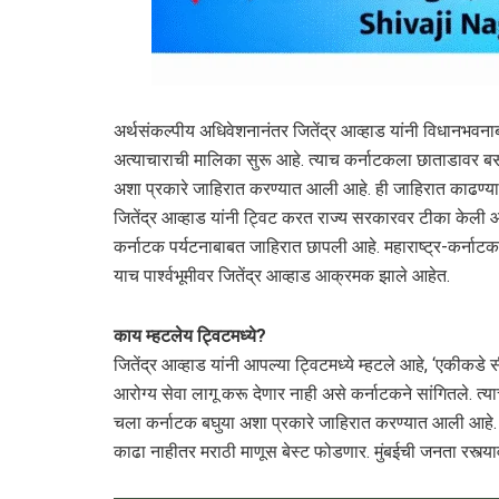
अर्थसंकल्पीय अधिवेशनानंतर जितेंद्र आव्हाड यांनी विधानभवनाबाह
अत्याचाराची मालिका सुरू आहे. त्याच कर्नाटकला छाताडावर बस
अशा प्रकारे जाहिरात करण्यात आली आहे. ही जाहिरात काढण्याचा
जितेंद्र आव्हाड यांनी ट्विट करत राज्य सरकारवर टीका केली आह
कर्नाटक पर्यटनाबाबत जाहिरात छापली आहे. महाराष्ट्र-कर्नाट
याच पार्श्वभूमीवर जितेंद्र आव्हाड आक्रमक झाले आहेत.
काय म्हटलेय ट्विटमध्ये?
जितेंद्र आव्हाड यांनी आपल्या ट्विटमध्ये म्हटले आहे, ‘एकीकडे 
आरोग्य सेवा लागू करू देणार नाही असे कर्नाटकने सांगितले. 
चला कर्नाटक बघुया अशा प्रकारे जाहिरात करण्यात आली आहे. म
काढा नाहीतर मराठी माणूस बेस्ट फोडणार. मुंबईची जनता रस्त्य