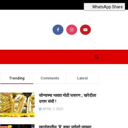
WhatsApp Share
Trending
Comments
Latest
सोन्याच्या भावात मोठी घसरण ; खरेदीला
उत्तम संधी !
APRIL 7, 2023
खान्देशातील ‘हे’ शहर पूर्णपणे पाण्यात