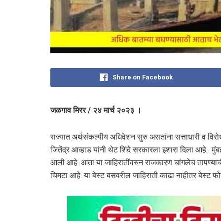
Share on Facebook
जळगाव मिरर / २४ मार्च २०२३ ।
राज्यात अर्थसंकल्पीय अधिवेशन सुरु असतांना सत्ताधारी व विर
जितेंद्र आव्हाड यांनी थेट शिंदे सरकारला इशारा दिला आहे. 
आली आहे. आता या जाहिरातींवरुन राजकारण चांगलेच तापण्याची
चिमटा आहे. या बेस्ट बसवरील जाहिराती काढा नाहीतर बेस्ट फोड