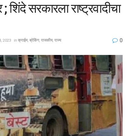
; शिंदे सरकारला राष्ट्रवादीचा
0
, 2023
in
क्राईम
,
ब्रेकिंग
,
राजकीय
,
राज्य