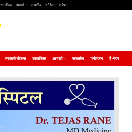
सामाजिक
आणखी
राजकीय
मनोरंजन
ई-पेपर
सरकारी योजना
सामाजिक
आणखी
राजकीय
मनोरंजन
ई-पेपर