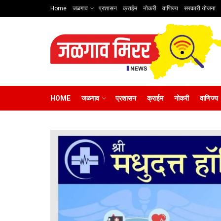
Home
जळगाव
प्रशासन
क्राईम
नोकरी
वाणिज्य
सरकारी योजना
HOME
जळगाव
प्रशासन
क्राईम
नोकरी
वाणिज्य