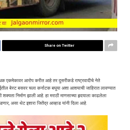
Share on Twitter
ोधक एकमेकावर आरोप करीत आहे तर दुसरीकडे राष्ट्रवादीचे नेते
मुंबईतील बेस्ट बसवर चला कर्नाटक बघुया अशा आशयाची जाहिरात लावण्यात
 शक्यता निर्माण झाली आहे. हा मराठी माणसाच्या हृदयाला काढलेला
णार, असा थेट इशारा जितेंद्र आव्हाड यांनी दिला आहे.