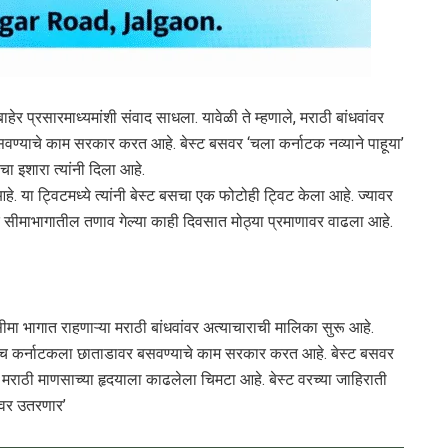
ेर प्रसारमाध्यमांशी संवाद साधला. यावेळी ते म्हणाले, मराठी बांधवांवर
वण्याचे काम सरकार करत आहे. बेस्ट बसवर ‘चला कर्नाटक नव्याने पाहूया’
 इशारा त्यांनी दिला आहे.
े. या ट्विटमध्ये त्यांनी बेस्ट बसचा एक फोटोही ट्विट केला आहे. ज्यावर
क सीमाभागातील तणाव गेल्या काही दिवसात मोठ्या प्रमाणावर वाढला आहे.
सीमा भागात राहणाऱ्या मराठी बांधवांवर अत्याचाराची मालिका सुरू आहे.
त्याच कर्नाटकला छाताडावर बसवण्याचे काम सरकार करत आहे. बेस्ट बसवर
राठी माणसाच्या हृदयाला काढलेला चिमटा आहे. बेस्ट वरच्या जाहिराती
ावर उतरणार’