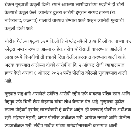
घेऊन गुन्ह्याची कबुली दिली. त्याने आपल्या साथीदारांच्या मदतीने ही चोरी
केल्याचे कबूल केले. त्यानंतर दुसरा आरोपी इम्रान सय्यद हारुण (रा.
नशिराबाद, जळगाव) यालाही ताब्यात घेण्यात आले असून त्यानेही गुन्ह्याची
कबुली दिली आहे.
चोरीस गेलेल्या एकूण ३२५ किलो शिसे प्लेट्सपैकी ३२७ किलो वजनाच्या १५
प्लेट्स जप्त करण्यात आल्या आहेत. तसेच चोरीसाठी वापरण्यात आलेली २
लाख रुपये किमतीची तीनचाकी रिक्षा देखील हस्तगत करण्यात आली आहे.
अटक करण्यात आलेल्या दोन्ही आरोपींना दि. २ ऑगस्ट रोजी न्यायालयात
हजर केले असता ६ ऑगस्ट २०२५ पर्यंत पोलीस कोठडी सुनावण्यात आली
आहे.
गुन्ह्यात सहभागी असलेले उर्वरित आरोपी रहीम उर्फ बाबल्या रशिद खान आणि
मेहमुद उर्फ चिनी शेख मोहम्मद यांचा शोध घेण्यात येत आहे. गुन्ह्याचा पुढील
तपास पोहेकॉ प्रमोद लाडवंजारी हे करीत आहेत. ही कारवाई पोलीस अधीक्षक
श्री. महेश्वर रेड्डी, अप्पर पोलीस अधीक्षक श्री. अशोक नखाते आणि पोलीस
उपअधीक्षक श्री. संदीप गावीत यांच्या मार्गदर्शनाखाली करण्यात आली.