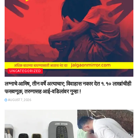
UNCATEGORIZED
लग्नाचे आमिष, तीन वर्षे अत्याचार; विवाहास नकार देत १.१० लाखांचीही
फसवणूक, तरुणासह आई-वडिलांवर गुन्हा !
AUGUST 7, 2026