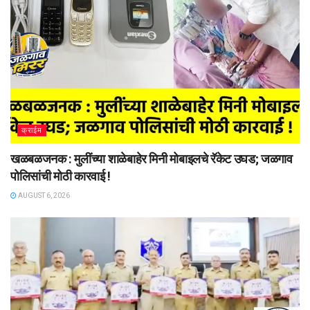
क्राईम
खळबळजनक : मुलींच्या शाळेबाहेर मिनी मोबाइलचे रॅकेट उघड; जळगाव
पोलिसांची मोठी कारवाई !
AUGUST 6, 2026