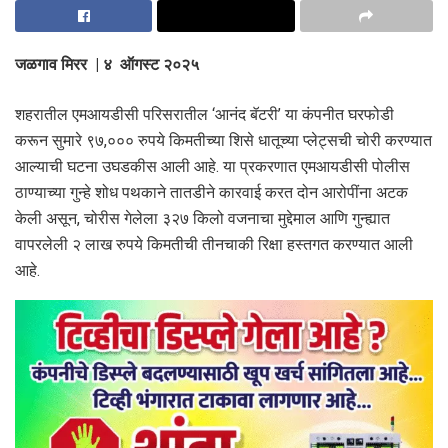
जळगाव मिरर | ४ ऑगस्ट २०२५
शहरातील एमआयडीसी परिसरातील ‘आनंद बॅटरी’ या कंपनीत घरफोडी
करून सुमारे ९७,००० रुपये किमतीच्या शिसे धातूच्या प्लेट्सची चोरी करण्यात
आल्याची घटना उघडकीस आली आहे. या प्रकरणात एमआयडीसी पोलीस
ठाण्याच्या गुन्हे शोध पथकाने तातडीने कारवाई करत दोन आरोपींना अटक
केली असून, चोरीस गेलेला ३२७ किलो वजनाचा मुद्देमाल आणि गुन्ह्यात
वापरलेली २ लाख रुपये किमतीची तीनचाकी रिक्षा हस्तगत करण्यात आली
आहे.