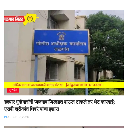
क्राईम
हद्दपार गुन्हेगारांनी जळगाव जिल्ह्यात पाऊल टाकले तर थेट कारवाई;
एसपी श्रीकांत धिवरे यांचा इशारा
AUGUST 7, 2026