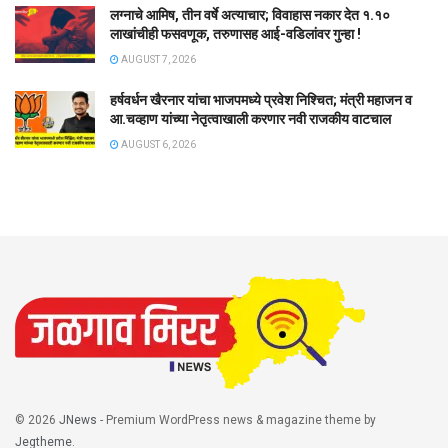
लग्नाचे आमिष, तीन वर्षे अत्याचार; विवाहास नकार देत १.१०
लाखांचीही फसवणूक, तरुणासह आई-वडिलांवर गुन्हा !
AUGUST 7, 2026
हर्षवर्धन खैरनार यांचा भाजपमध्ये प्रवेश निश्चित; मंत्री महाजन व
आ.चव्हाण यांच्या नेतृत्वाखाली करणार नवी राजकीय वाटचाल
AUGUST 6, 2026
© 2026
JNews
- Premium WordPress news & magazine theme by
Jegtheme
.