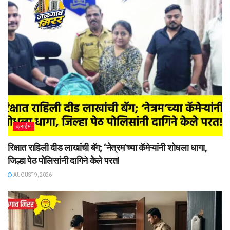
क्राईम
रिक्षात राहिली दीड लाखांची बॅग; ‘नेत्रम’च्या कॅमेऱ्यांनी शोधला धागा,
जिल्हा पेठ पोलिसांनी दागिने केले परत!
AUGUST 9, 2026