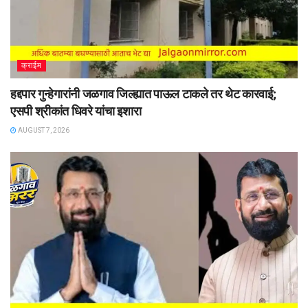
क्राईम
हद्दपार गुन्हेगारांनी जळगाव जिल्ह्यात पाऊल टाकले तर थेट कारवाई;
एसपी श्रीकांत धिवरे यांचा इशारा
AUGUST 7, 2026