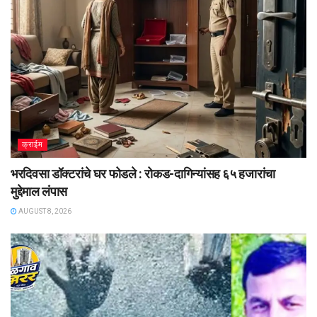
क्राईम
भरदिवसा डॉक्टरांचे घर फोडले : रोकड-दागिन्यांसह ६५ हजारांचा
मुद्देमाल लंपास
AUGUST 8, 2026