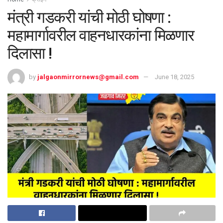
मंत्री गडकरी यांची मोठी घोषणा :
महामार्गावरील वाहनधारकांना मिळणार
दिलासा !
by
jalgaonmirrornews@gmail.com
June 18, 2025