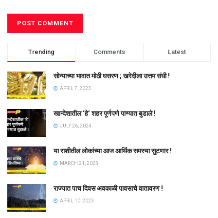
Trending
Comments
Latest
सोन्याच्या भावात मोठी घसरण ; खरेदीला उत्तम संधी !
APRIL 7, 2023
खान्देशातील ‘हे’ शहर पूर्णपणे पाण्यात बुडाले !
JULY 26, 2024
या राशीतील लोकांच्या आज आर्थिक समस्या सुटणार !
MARCH 21, 2023
राज्यात पाच दिवस अवकाळी पावसाचे वातावरण !
APRIL 10, 2023