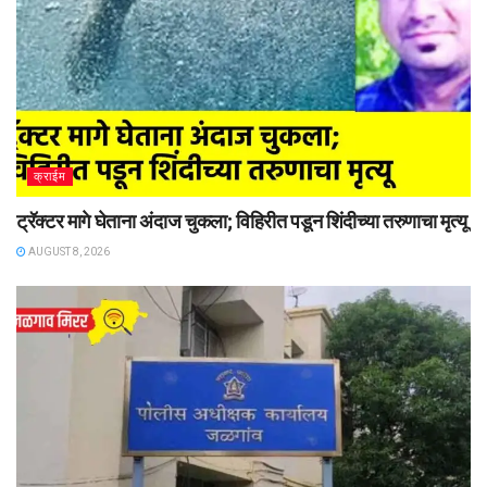
क्राईम
ट्रॅक्टर मागे घेताना अंदाज चुकला; विहिरीत पडून शिंदीच्या तरुणाचा मृत्यू
AUGUST 8, 2026