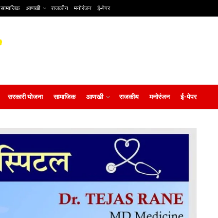
सामाजिक
आणखी
राजकीय
मनोरंजन
ई-पेपर
सरकारी योजना
सामाजिक
आणखी
राजकीय
मनोरंजन
ई-पेपर