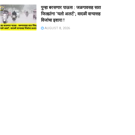
पुन्हा बरसणार पाऊस : जळगावसह सात
जिल्ह्यांना ‘यलो अलर्ट’; वादळी वाऱ्यासह
विजांचा इशारा !
AUGUST 8, 2026