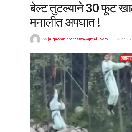
बेल्ट तुटल्याने 30 फूट ख
मनालीत अपघात !
by
jalgaonmirrornews@gmail.com
June 15,