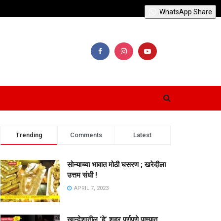
WhatsApp Share
Trending
Comments
Latest
सोन्याच्या भावात मोठी घसरण ; खरेदीला
उत्तम संधी !
APRIL 7, 2023
खान्देशातील ‘हे’ शहर पूर्णपणे पाण्यात