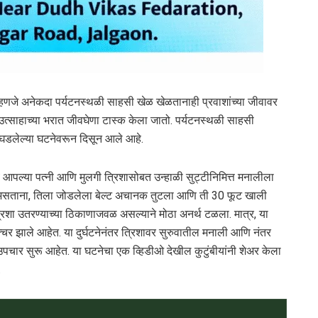
्हणजे अनेकदा पर्यटनस्थळी साहसी खेळ खेळतानाही प्रवाशांच्या जीवावर
तिउत्साहाच्या भरात जीवघेणा टास्क केला जातो. पर्यटनस्थळी साहसी
बत घडलेल्या घटनेवरून दिसून आले आहे.
े आपल्या पत्नी आणि मुलगी त्रिशासोबत उन्हाळी सुट्टीनिमित्त मनालीला
त असताना, तिला जोडलेला बेल्ट अचानक तुटला आणि ती 30 फूट खाली
रिशा उतरण्याच्या ठिकाणाजवळ असल्याने मोठा अनर्थ टळला. मात्र, या
चर झाले आहेत. या दुर्घटनेनंतर त्रिशावर सुरुवातील मनाली आणि नंतर
 उपचार सुरू आहेत. या घटनेचा एक व्हिडीओ देखील कुटुंबीयांनी शेअर केला
.