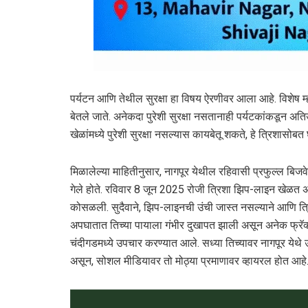
पर्यटन आणि तेथील सुरक्षा हा विषय ऐरणीवर आला आहे. विशेष म
बेतले जाते. अनेकदा पुरेशी सुरक्षा नसतानाही पर्यटकांकडून अ
खेळांमध्ये पुरेशी सुरक्षा नसल्यास कायबेतू शकते, हे त्रिशासो
मिळालेल्या माहितीनुसार, नागपूर येथील रहिवासी प्रफुल्ल बिजव
गेले होते. रविवार 8 जून 2025 रोजी त्रिशा झिप-लाइन खेळ
कोसळली. सुदैवाने, झिप-लाइनची उंची जास्त नसल्याने आणि त्
अपघातात तिच्या पायाला गंभीर दुखापत झाली असून अनेक फ्रॅक्
चंदीगडमध्ये उपचार करण्यात आले. सध्या तिच्यावर नागपूर येथे
असून, सोशल मीडियावर तो मोठ्या प्रमाणावर व्हायरल होत आहे