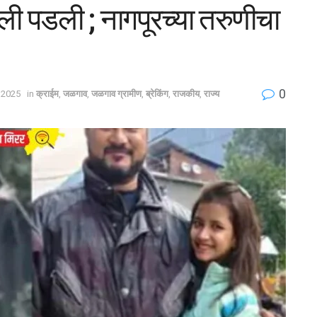
ाली पडली ; नागपूरच्या तरुणीचा
0
 2025
in
क्राईम
,
जळगाव
,
जळगाव ग्रामीण
,
ब्रेकिंग
,
राजकीय
,
राज्य