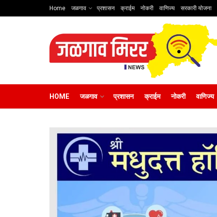
Home
जळगाव
प्रशासन
क्राईम
नोकरी
वाणिज्य
सरकारी योजना
HOME
जळगाव
प्रशासन
क्राईम
नोकरी
वाणिज्य