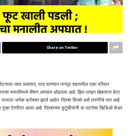
Share on Twitter
े पर्यटनाला जात असतात, याच दरम्यान नागपूर शहरातील एका परिवार
 परिवाराचा मनालीमध्ये भीषण अपघात ओढवला आहे. झिप-लाइन खेळताना बेल्ट
 पायाला अनेक फ्रॅक्चर झाले आहेत. त्रिशा बिजवे असे तरुणीचे नाव आहे.
्दा पुन्हा ऐरणीवर आला आहे. त्रिशाच्या कुटुंबीयांनी या घटनेचा व्हिडिओ शेअर