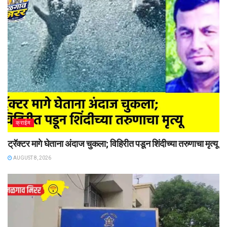
क्राईम
ट्रॅक्टर मागे घेताना अंदाज चुकला; विहिरीत पडून शिंदीच्या तरुणाचा मृत्यू
AUGUST 8, 2026