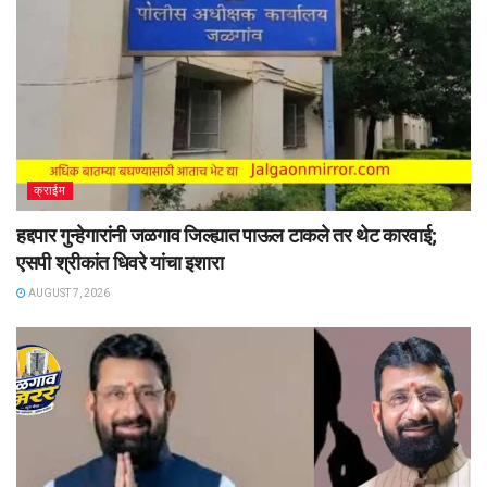
क्राईम
हद्दपार गुन्हेगारांनी जळगाव जिल्ह्यात पाऊल टाकले तर थेट कारवाई;
एसपी श्रीकांत धिवरे यांचा इशारा
AUGUST 7, 2026