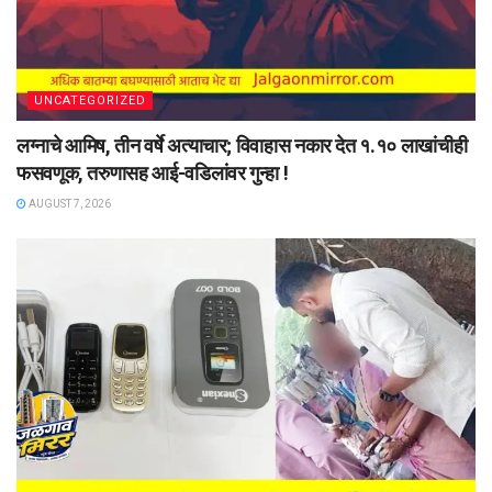
UNCATEGORIZED
लग्नाचे आमिष, तीन वर्षे अत्याचार; विवाहास नकार देत १.१० लाखांचीही
फसवणूक, तरुणासह आई-वडिलांवर गुन्हा !
AUGUST 7, 2026