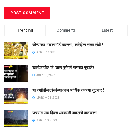
Trending
Comments
Latest
सोन्याच्या भावात मोठी घसरण ; खरेदीला उत्तम संधी !
APRIL 7, 2023
खान्देशातील ‘हे’ शहर पूर्णपणे पाण्यात बुडाले !
JULY 26, 2024
या राशीतील लोकांच्या आज आर्थिक समस्या सुटणार !
MARCH 21, 2023
राज्यात पाच दिवस अवकाळी पावसाचे वातावरण !
APRIL 10, 2023