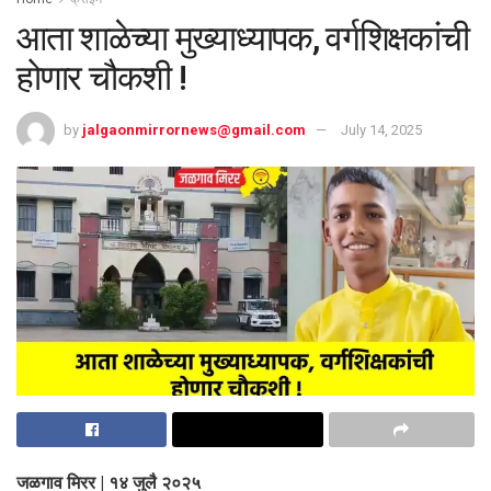
आता शाळेच्या मुख्याध्यापक, वर्गशिक्षकांची
होणार चौकशी !
by
jalgaonmirrornews@gmail.com
July 14, 2025
जळगाव मिरर | १४ जुलै २०२५