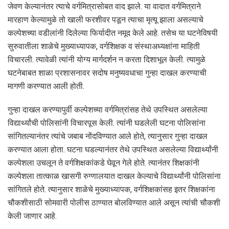
जेवण केल्यानंतर त्याचे वर्गमित्रासोबत वाद झाले. या वादात वर्गमित्राने
मारहाण केल्यामुळे तो खाली फरशीवर पडून त्याचा मृत्यू झाला असल्याचे
कल्पेशच्या वडीलांनी दिलेल्या फिर्यादीत नमूद केले आहे. तसेच या घटनेविषयी
सुरुवातीला शाळेचे मुख्याध्यापक, वर्गशिक्षक व संस्थाअध्यक्षांना माहिती
विचारली. त्यावेळी त्यांनी योग्य मार्गदर्शन न करता दिशाभूल केली. त्यामुळे
घटनेबाबत शाळा प्रशासनावर सदोष मनुष्यवधाचा गुन्हा दाखल करण्याची
मागणी करण्यात आली होती.
गुन्हा दाखल करण्यापुर्वी कल्पेशच्या वर्गमित्रांसह तेथे उपस्थित असलेल्या
विद्यार्थ्यांची पोलिसांनी विचारपूस केली. त्यांनी घडलेली घटना पोलिसांना
सांगितल्यानंतर त्यांचे जबाब नोंदविण्यात आले होते, त्यानुसार गुन्हा दाखल
करण्यात आला होता. घटना घडल्यानंतर तेथे उपस्थित असलेल्या विद्यार्थ्यांनी
कल्पेशला उचलून ते वर्गशिक्षकांकडे घेवून गेले होते. त्यानंतर शिक्षकांनी
कल्पेशला तात्काळ खासगी रुग्णालयात दाखल केल्याचे विद्यार्थ्यांनी पोलिसांना
सांगितले होते. त्यानुसार शाळेचे मुख्याध्यापक, वर्गशिक्षकांसह इतर शिक्षकांना
चौकशीसाठी सोमवारी पोलीस ठाण्यात बोलविण्यात आले असून त्यांची चौकशी
केली जाणार आहे.