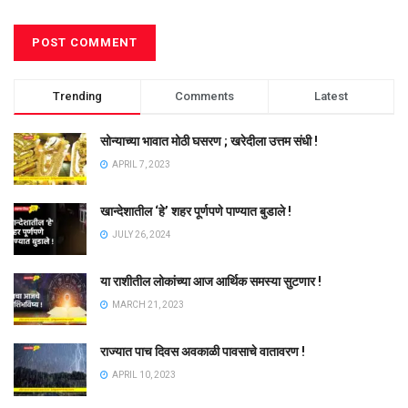
Trending
Comments
Latest
सोन्याच्या भावात मोठी घसरण ; खरेदीला उत्तम संधी !
APRIL 7, 2023
खान्देशातील ‘हे’ शहर पूर्णपणे पाण्यात बुडाले !
JULY 26, 2024
या राशीतील लोकांच्या आज आर्थिक समस्या सुटणार !
MARCH 21, 2023
राज्यात पाच दिवस अवकाळी पावसाचे वातावरण !
APRIL 10, 2023