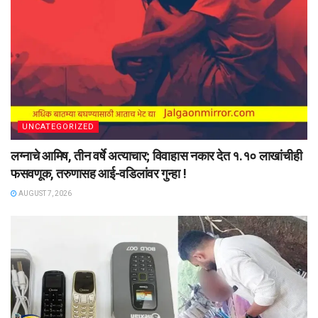
UNCATEGORIZED
लग्नाचे आमिष, तीन वर्षे अत्याचार; विवाहास नकार देत १.१० लाखांचीही
फसवणूक, तरुणासह आई-वडिलांवर गुन्हा !
AUGUST 7, 2026