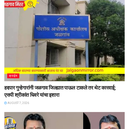
क्राईम
हद्दपार गुन्हेगारांनी जळगाव जिल्ह्यात पाऊल टाकले तर थेट कारवाई;
एसपी श्रीकांत धिवरे यांचा इशारा
AUGUST 7, 2026