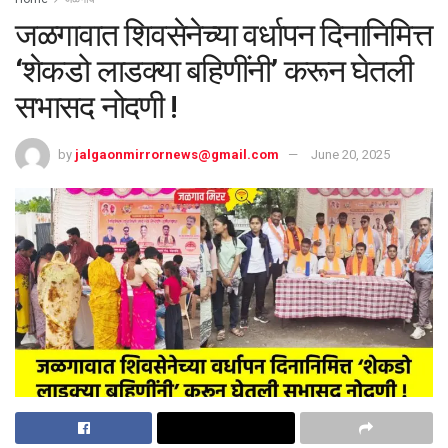
जळगावात शिवसेनेच्या वर्धापन दिनानिमित्त
‘शेकडो लाडक्या बहिणींनी’ करून घेतली
सभासद नोदणी !
by
jalgaonmirrornews@gmail.com
June 20, 2025