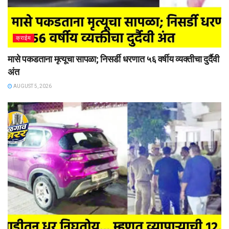
क्राईम
मासे पकडताना मृत्यूचा सापळा; निसर्डी धरणात ५६ वर्षीय व्यक्तीचा दुर्दैवी
अंत
AUGUST 5, 2026