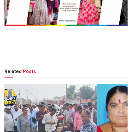
Related
Posts