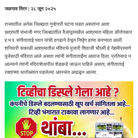
जळगाव मिरर | २८ जून २०२५
राज्यातील अनेक जिल्ह्यात गुन्हेगारी घटना घडत असतांना आता
छत्रपती संभाजी नगर जिल्ह्यातील वैजापूरमधील आश्रमात महिला कीर्तनकार
ह.भ.प. संगीताताई पवार यांची दगडाने ठेचून निर्घृण हत्या करण्यात आली.
शनिवारी सकाळी आश्रमातील मंदिराचे पुजारी शिवाजी चौधरी हे नेहमीप्रमाणे
पूजेसाठी मंदिरात आले असता त्यांनी संगीताताईंना आवाज दिला. प्रतिसाद न
आल्याने त्यांनी मंदिराशेजारील शेडकडे जाऊन पाहिले असता, संगीताताई
रक्ताच्या थारोळ्यात पडलेल्या अवस्थेत आढळून आल्या..