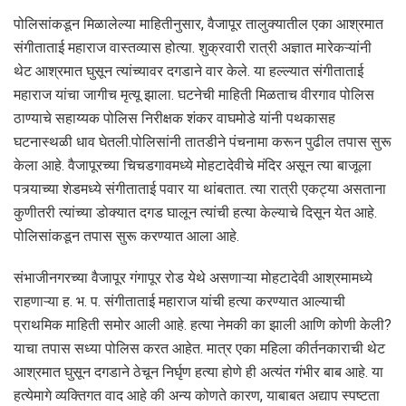
पोलिसांकडून मिळालेल्या माहितीनुसार, वैजापूर तालुक्यातील एका आश्रमात
संगीताताई महाराज वास्तव्यास होत्या. शुक्रवारी रात्री अज्ञात मारेकऱ्यांनी
थेट आश्रमात घुसून त्यांच्यावर दगडाने वार केले. या हल्ल्यात संगीताताई
महाराज यांचा जागीच मृत्यू झाला. घटनेची माहिती मिळताच वीरगाव पोलिस
ठाण्याचे सहाय्यक पोलिस निरीक्षक शंकर वाघमोडे यांनी पथकासह
घटनास्थळी धाव घेतली.पोलिसांनी तातडीने पंचनामा करून पुढील तपास सुरू
केला आहे. वैजापूरच्या चिचडगावमध्ये मोहटादेवीचे मंदिर असून त्या बाजूला
पत्र्याच्या शेडमध्ये संगीताताई पवार या थांबतात. त्या रात्री एकट्या असताना
कुणीतरी त्यांच्या डोक्यात दगड घालून त्यांची हत्या केल्याचे दिसून येत आहे.
पोलिसांकडून तपास सुरू करण्यात आला आहे.
संभाजीनगरच्या वैजापूर गंगापूर रोड येथे असणाऱ्या मोहटादेवी आश्रमामध्ये
राहणाऱ्या ह. भ. प. संगीताताई महाराज यांची हत्या करण्यात आल्याची
प्राथमिक माहिती समोर आली आहे. हत्या नेमकी का झाली आणि कोणी केली?
याचा तपास सध्या पोलिस करत आहेत. मात्र एका महिला कीर्तनकाराची थेट
आश्रमात घुसून दगडाने ठेचून निर्घृण हत्या होणे ही अत्यंत गंभीर बाब आहे. या
हत्येमागे व्यक्तिगत वाद आहे की अन्य कोणते कारण, याबाबत अद्याप स्पष्टता