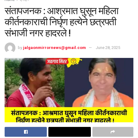
संतापजनक : आश्रमात घुसून महिला
कीर्तनकाराची निर्घृण हत्येने छत्रपती
संभाजी नगर हादरले !
by
jalgaonmirrornews@gmail.com
June 28, 2025