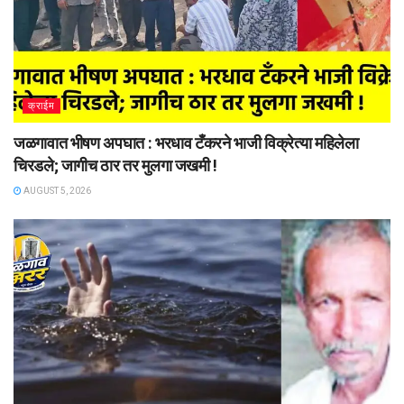
क्राईम
जळगावात भीषण अपघात : भरधाव टँकरने भाजी विक्रेत्या महिलेला
चिरडले; जागीच ठार तर मुलगा जखमी !
AUGUST 5, 2026