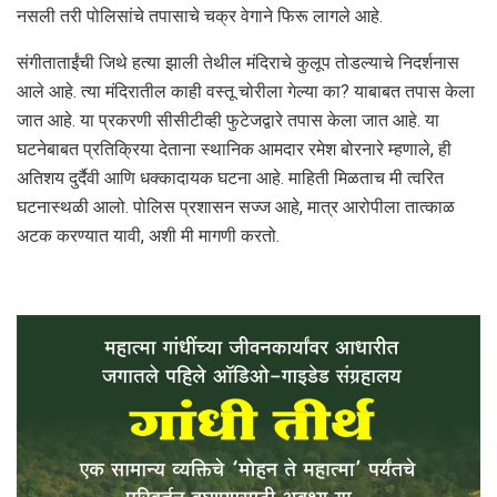
नसली तरी पोलिसांचे तपासाचे चक्र वेगाने फिरू लागले आहे.
संगीताताईंची जिथे हत्या झाली तेथील मंदिराचे कुलूप तोडल्याचे निदर्शनास
आले आहे. त्या मंदिरातील काही वस्तू चोरीला गेल्या का? याबाबत तपास केला
जात आहे. या प्रकरणी सीसीटीव्ही फुटेजद्वारे तपास केला जात आहे. या
घटनेबाबत प्रतिक्रिया देताना स्थानिक आमदार रमेश बोरनारे म्हणाले, ही
अतिशय दुर्दैवी आणि धक्कादायक घटना आहे. माहिती मिळताच मी त्वरित
घटनास्थळी आलो. पोलिस प्रशासन सज्ज आहे, मात्र आरोपीला तात्काळ
अटक करण्यात यावी, अशी मी मागणी करतो.