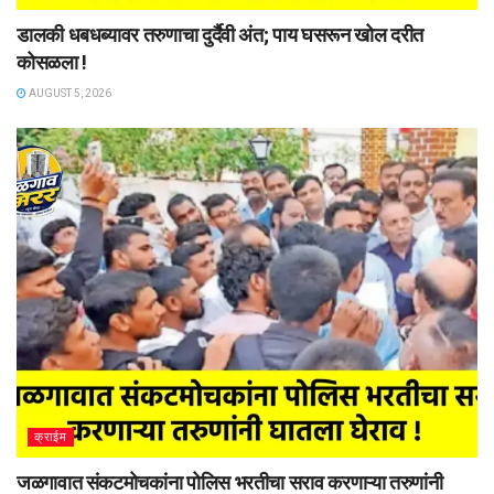
डालकी धबधब्यावर तरुणाचा दुर्दैवी अंत; पाय घसरून खोल दरीत
कोसळला !
AUGUST 5, 2026
क्राईम
जळगावात संकटमोचकांना पोलिस भरतीचा सराव करणाऱ्या तरुणांनी