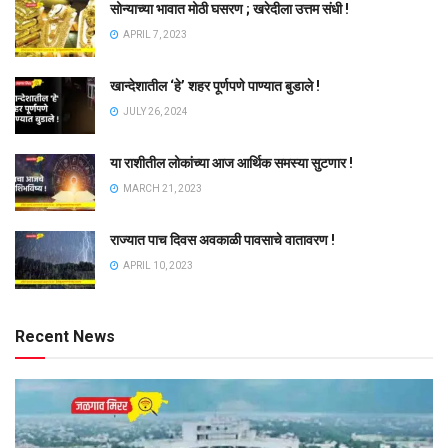
सोन्याच्या भावात मोठी घसरण ; खरेदीला उत्तम संधी !
APRIL 7, 2023
खान्देशातील ‘हे’ शहर पूर्णपणे पाण्यात बुडाले !
JULY 26, 2024
या राशीतील लोकांच्या आज आर्थिक समस्या सुटणार !
MARCH 21, 2023
राज्यात पाच दिवस अवकाळी पावसाचे वातावरण !
APRIL 10, 2023
Recent News