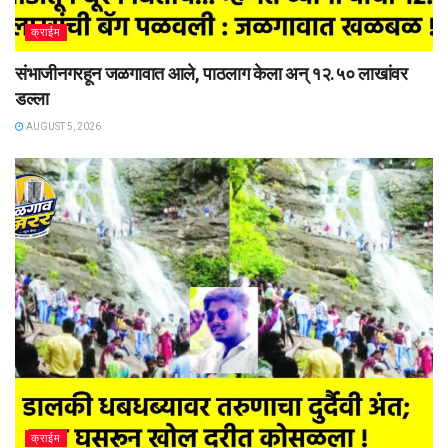
क्राईम
संभाजीनगरहून जळगावात आले, पाठलाग केला अन् १२.५० लाखांवर
डल्ला
AUGUST 5, 2026
क्राईम