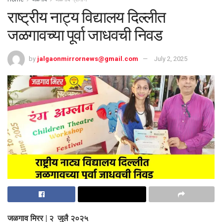
राष्ट्रीय नाट्य विद्यालय दिल्लीत
जळगावच्या पूर्वा जाधवची निवड
by
jalgaonmirrornews@gmail.com
July 2, 2025
जळगाव मिरर | २ जुलै २०२५