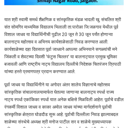
यात श्री स्वामी समर्थ शैक्षणिक व सांस्कृतिक मंडळ भादली खु. संचलित श्री
संत सोमगिर माध्यमिक विद्यालय भिलाली ता.पारोळा जि.जळगाव येथील पूर्व
विशाल जाधव या विद्यार्थिनीची पुढील 20 जून ते 30 जून पर्यंत होणाऱ्या
बालनाट्य महोत्सव व अभिनय कार्यशाळेसाठी निवड करण्यात आली.
कार्यशाळेच्या दहा दिवसात पूर्वा जाधवने आपल्या अभिनयाने सगळ्यांची मने
जिंकली व शेवटच्या दिवशी ‘फंटुस चिल्लर’ या बालनाट्यात प्रमुख भूमिका
बजावली आणि राष्ट्रीय नाट्य विद्यालय दिल्लीचे निदेशक चितरंजन त्रिपाठी
यांच्या हस्ते प्रमाणपत्र प्रदान करण्यात आले.
पूर्वा जाधव या विद्यार्थिनीने या अगोदर अंतर शालेय विज्ञानाचे महोत्सव
सांस्कृतिक संचालनालयामार्फत घेतल्या जाणाऱ्या बालनाट्य स्पर्धा राज्य
नाट्य स्पर्धा एकांकिका स्पर्धा यात अनेक बक्षिसे मिळविली आहेत. पूर्वाचे वडील
रंगकर्मी विशाल जाधव व काका अमोल जाधव यांच्या मार्गदर्शनाने पूर्वाची
सांस्कृतिक क्षेत्रात घोडदौड सुरू आहे. पूर्वाची दिल्लीला निवड झाल्याबद्दल
शाळेच्या संस्थेचे अध्यक्ष श्री मनोज पाटील सर व शाळेचे मुख्याध्यापक