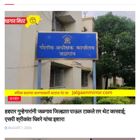
क्राईम
हद्दपार गुन्हेगारांनी जळगाव जिल्ह्यात पाऊल टाकले तर थेट कारवाई;
एसपी श्रीकांत धिवरे यांचा इशारा
AUGUST 7, 2026