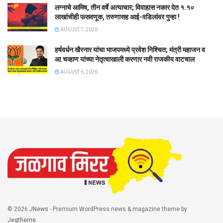
लग्नाचे आमिष, तीन वर्षे अत्याचार; विवाहास नकार देत १.१०
लाखांचीही फसवणूक, तरुणासह आई-वडिलांवर गुन्हा !
AUGUST 7, 2026
हर्षवर्धन खैरनार यांचा भाजपमध्ये प्रवेश निश्चित; मंत्री महाजन व
आ.चव्हाण यांच्या नेतृत्वाखाली करणार नवी राजकीय वाटचाल
AUGUST 6, 2026
© 2026
JNews
- Premium WordPress news & magazine theme by
Jegtheme
.