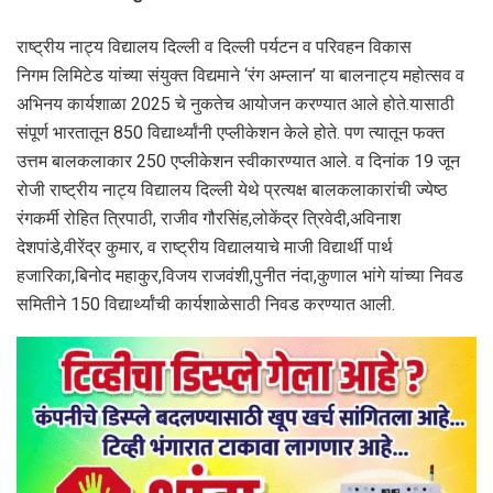
राष्ट्रीय नाट्य विद्यालय दिल्ली व दिल्ली पर्यटन व परिवहन विकास
निगम लिमिटेड यांच्या संयुक्त विद्यमाने ‘रंग अम्लान’ या बालनाट्य महोत्सव व
अभिनय कार्यशाळा 2025 चे नुकतेच आयोजन करण्यात आले होते.यासाठी
संपूर्ण भारतातून 850 विद्यार्थ्यांनी एप्लीकेशन केले होते. पण त्यातून फक्त
उत्तम बालकलाकार 250 एप्लीकेशन स्वीकारण्यात आले. व दिनांक 19 जून
रोजी राष्ट्रीय नाट्य विद्यालय दिल्ली येथे प्रत्यक्ष बालकलाकारांची ज्येष्ठ
रंगकर्मी रोहित त्रिपाठी, राजीव गौरसिंह,लोकेंद्र त्रिवेदी,अविनाश
देशपांडे,वीरेंद्र कुमार, व राष्ट्रीय विद्यालयाचे माजी विद्यार्थी पार्थ
हजारिका,बिनोद महाकुर,विजय राजवंशी,पुनीत नंदा,कुणाल भांगे यांच्या निवड
समितीने 150 विद्यार्थ्यांची कार्यशाळेसाठी निवड करण्यात आली.