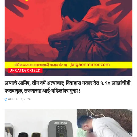
UNCATEGORIZED
लग्नाचे आमिष, तीन वर्षे अत्याचार; विवाहास नकार देत १.१० लाखांचीही
फसवणूक, तरुणासह आई-वडिलांवर गुन्हा !
AUGUST 7, 2026