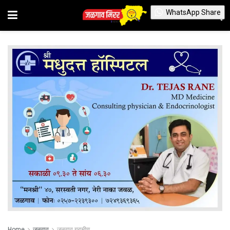
WhatsApp Share
Home
जळगाव
जळगाव ग्रामीण