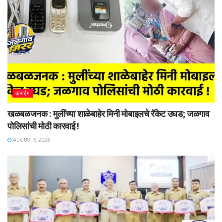
क्राईम
खळबळजनक : मुलींच्या शाळेबाहेर मिनी मोबाइलचे रॅकेट उघड; जळगाव
पोलिसांची मोठी कारवाई !
AUGUST 6, 2026