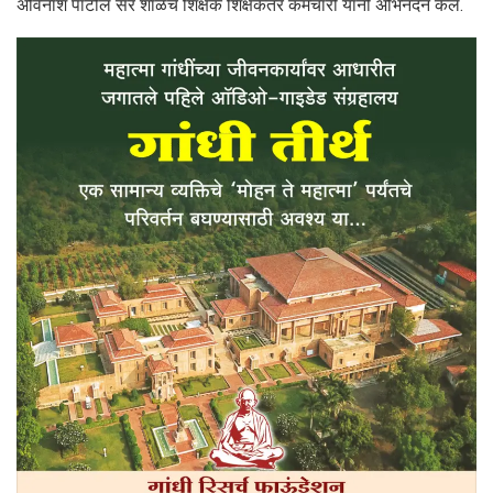
अविनाश पाटील सर शाळेचे शिक्षक शिक्षकेतर कर्मचारी यांनी अभिनंदन केले.