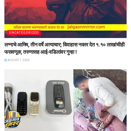
UNCATEGORIZED
लग्नाचे आमिष, तीन वर्षे अत्याचार; विवाहास नकार देत १.१० लाखांचीही
फसवणूक, तरुणासह आई-वडिलांवर गुन्हा !
AUGUST 7, 2026