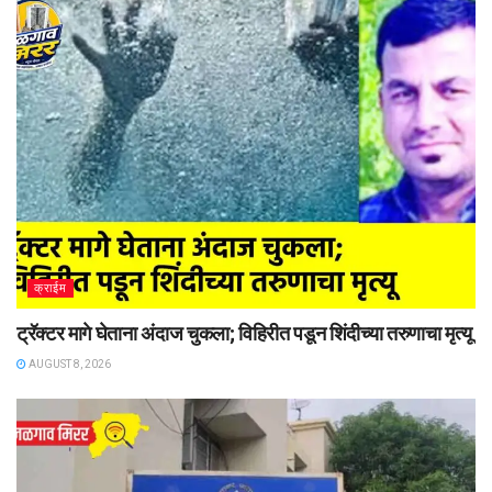
क्राईम
ट्रॅक्टर मागे घेताना अंदाज चुकला; विहिरीत पडून शिंदीच्या तरुणाचा मृत्यू
AUGUST 8, 2026