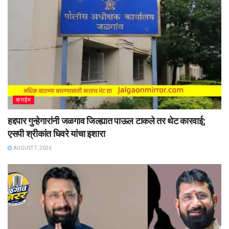
क्राईम
हद्दपार गुन्हेगारांनी जळगाव जिल्ह्यात पाऊल टाकले तर थेट कारवाई;
एसपी श्रीकांत धिवरे यांचा इशारा
AUGUST 7, 2026