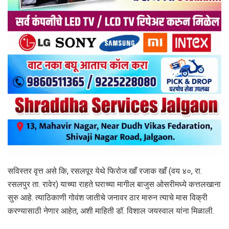
सविस्तर वृत्त असे कि, रसलपूर येथे फिरोज खाँ रजाक खाँ (वय ४०, रा.
रसलपुर ता. रावेर) याच्या राहते घराच्या मागील बाजुस ओसरीमध्ये कत्तलखाना
सुरु आहे. त्याठिकाणी गोवंश जातीचे जनावर ठार मारुन त्याचे मास विक्री
करण्यासाठी नेणार आहेत, अशी माहिती डॉ. विशाल जयस्वाल यांना मिळाली.