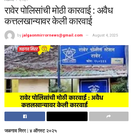
रावेर पोलिसांची मोठी कारवाई : अवैध
कत्तलखान्यावर केली कारवाई
by
jalgaonmirrornews@gmail.com
August 4, 2025
जळगाव मिरर | ४ ऑगस्ट २०२५