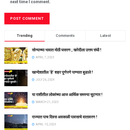
next time I comment.
Trending
Comments
Latest
सोन्याच्या भावात मोठी घसरण ; खरेदीला उत्तम संधी !
APRIL 7, 2023
खान्देशातील ‘हे’ शहर पूर्णपणे पाण्यात बुडाले !
JULY 26, 2024
या राशीतील लोकांच्या आज आर्थिक समस्या सुटणार !
MARCH 21, 2023
राज्यात पाच दिवस अवकाळी पावसाचे वातावरण !
APRIL 10, 2023