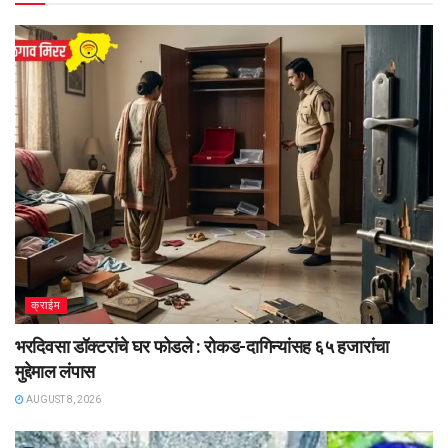
क्राईम
भरदिवसा डॉक्टरांचे घर फोडले : रोकड-दागिन्यांसह ६५ हजारांचा
मुद्देमाल लंपास
AUGUST 8, 2026