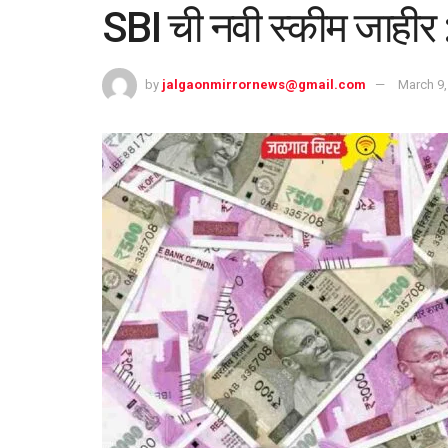
SBI ची नवी स्कीम जाहीर 
by
jalgaonmirrornews@gmail.com
March 9,