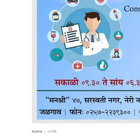
Home
आणखी