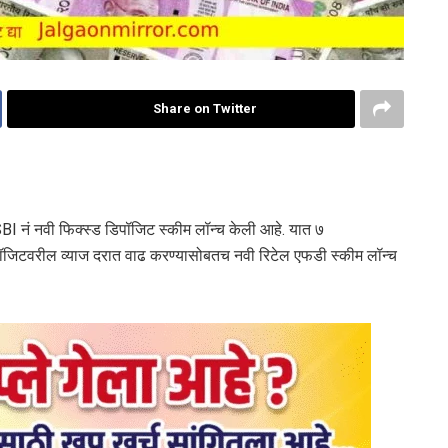
Share on Twitter
SBI नं नवी फिक्स्ड डिपॉजिट स्कीम लॉन्च केली आहे. यात ७
 डिपॉजिटवरील व्याज दरात वाढ करण्यासोबतच नवी रिटेल एफडी स्कीम लॉन्च