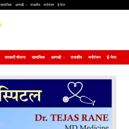
सामाजिक
आणखी
राजकीय
मनोरंजन
ई-पेपर
सरकारी योजना
सामाजिक
आणखी
राजकीय
मनोरंजन
ई-पेपर