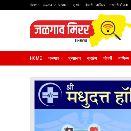
Home
जळगाव
प्रशासन
क्राईम
नोकरी
वाणिज्य
सरकारी योजना
HOME
जळगाव
प्रशासन
क्राईम
नोकरी
वाणिज्य