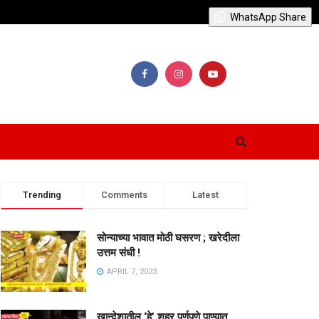
WhatsApp Share
Trending
Comments
Latest
सोन्याच्या भावात मोठी घसरण ; खरेदीला
उत्तम संधी !
APRIL 7, 2023
खान्देशातील ‘हे’ शहर पूर्णपणे पाण्यात