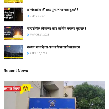
खान्देशातील ‘हे’ शहर पूर्णपणे पाण्यात बुडाले !
JULY 26, 2024
या राशीतील लोकांच्या आज आर्थिक समस्या सुटणार !
MARCH 21, 2023
राज्यात पाच दिवस अवकाळी पावसाचे वातावरण !
APRIL 10, 2023
Recent News