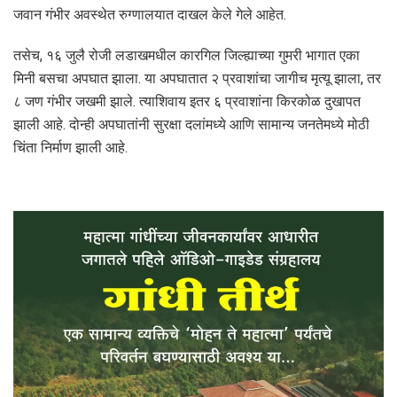
जवान गंभीर अवस्थेत रुग्णालयात दाखल केले गेले आहेत.
तसेच, १६ जुलै रोजी लडाखमधील कारगिल जिल्ह्याच्या गुमरी भागात एका
मिनी बसचा अपघात झाला. या अपघातात २ प्रवाशांचा जागीच मृत्यू झाला, तर
८ जण गंभीर जखमी झाले. त्याशिवाय इतर ६ प्रवाशांना किरकोळ दुखापत
झाली आहे. दोन्ही अपघातांनी सुरक्षा दलांमध्ये आणि सामान्य जनतेमध्ये मोठी
चिंता निर्माण झाली आहे.