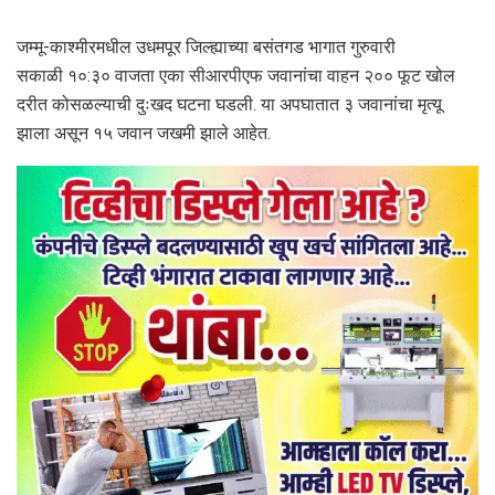
जम्मू-काश्मीरमधील उधमपूर जिल्ह्याच्या बसंतगड भागात गुरुवारी
सकाळी १०:३० वाजता एका सीआरपीएफ जवानांचा वाहन २०० फूट खोल
दरीत कोसळल्याची दुःखद घटना घडली. या अपघातात ३ जवानांचा मृत्यू
झाला असून १५ जवान जखमी झाले आहेत.