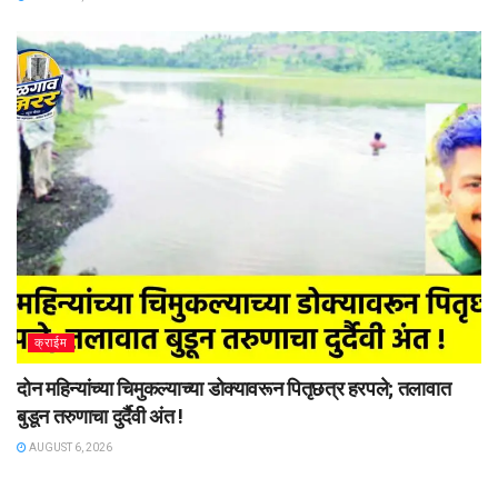
क्राईम
दोन महिन्यांच्या चिमुकल्याच्या डोक्यावरून पितृछत्र हरपले; तलावात
बुडून तरुणाचा दुर्दैवी अंत !
AUGUST 6, 2026