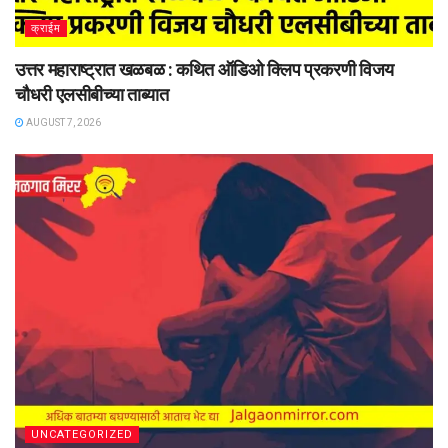
क्राईम
उत्तर महाराष्ट्रात खळबळ : कथित ऑडिओ क्लिप प्रकरणी विजय
चौधरी एलसीबीच्या ताब्यात
AUGUST 7, 2026
UNCATEGORIZED