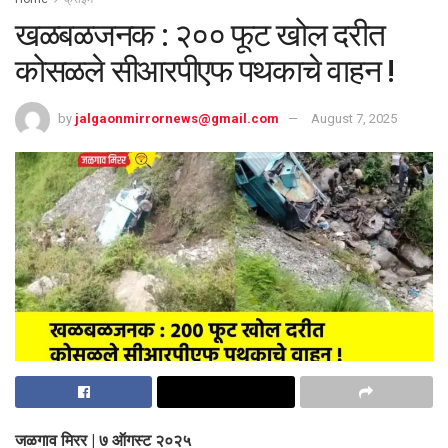
खळबळजनक : २०० फूट खोल दरीत
कोसळले सीआरपीएफ पथकाचे वाहन !
by
jalgaonmirrornews@gmail.com
August 7, 2025
जळगाव मिरर | ७ ऑगस्ट २०२५