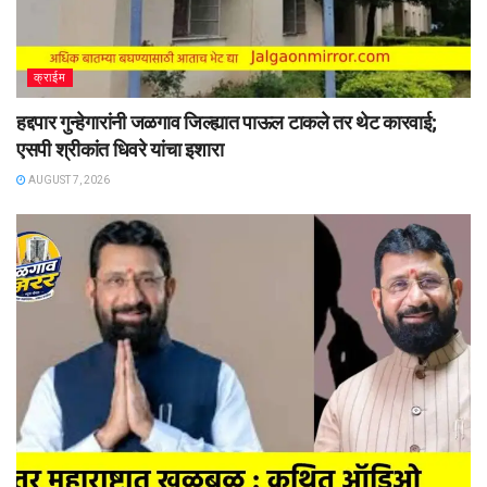
क्राईम
हद्दपार गुन्हेगारांनी जळगाव जिल्ह्यात पाऊल टाकले तर थेट कारवाई;
एसपी श्रीकांत धिवरे यांचा इशारा
AUGUST 7, 2026