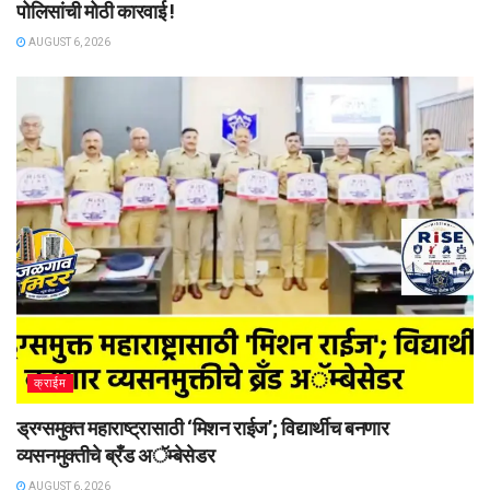
पोलिसांची मोठी कारवाई !
AUGUST 6, 2026
क्राईम
ड्रग्समुक्त महाराष्ट्रासाठी ‘मिशन राईज’; विद्यार्थीच बनणार
व्यसनमुक्तीचे ब्रँड अॅम्बेसेडर
AUGUST 6, 2026