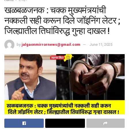
खळबळजनक : चक्क मुख्यमंत्र्यांची
नक्कली सही करून दिले जॉइनिंग लेटर ;
जिल्ह्यातील तिघांविरुद्ध गुन्हा दाखल !
by
jalgaonmirrornews@gmail.com
June 11, 2025