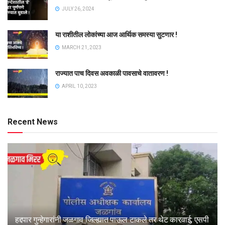
JULY 26, 2024
या राशीतील लोकांच्या आज आर्थिक समस्या सुटणार !
MARCH 21, 2023
राज्यात पाच दिवस अवकाळी पावसाचे वातावरण !
APRIL 10, 2023
Recent News
हद्दपार गुन्हेगारांनी जळगाव जिल्ह्यात पाऊल टाकले तर थेट कारवाई; एसपी