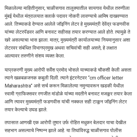
मिळालेल्या माहितीनुसार, चाळीसगाव तालुक्यातील सायगाव येथील तरुणीला
मुंबई येथील मंत्रालयात क्लार्क पदावर नोकरी लावण्याचे आमिष दाखवण्यात
आले. तिच्याकडे देण्यात आलेले जॉइनिंग लेटर हे मुख्यमंत्री देवेंद्र फडणवीस
यांच्या लेटरपॅडवर आणि बनावट सहीसह तयार करण्यात आले होते. त्यामुळे ते
खरे असल्याचा भास झाला. मात्र, मुख्यमंत्री कार्यालयाच्या नियमानुसार अशा
लेटरवर संबंधित विभागप्रमुख अथवा सचिवांची सही असते, हे लक्षात
आल्यावर तरुणीने संशय व्यक्त केला.
याप्रकरणी मुख्य आरोपी सर्वेश प्रमोद भोसले याच्याकडे चौकशी केली असता
त्याने खळबळजनक कबुली दिली. त्याने इंटरनेटवर “cm officer letter
Maharashtra” असे सर्च करून मिळालेल्या नमुन्यावरून खडकी येथील
स्वामी ग्राफिक्सवर रणजीत मांडोळे यांच्या मदतीने बनावट मजकूर तयार केला
आणि त्यावर मुख्यमंत्री फडणवीस यांची नक्कल सही टाकून जॉइनिंग लेटर
तयार केल्याचे उघड झाले.
तपासात आणखी एक आरोपी तुषार उर्फ रोहित मधुकर बेलदार याचा देखील
सहभाग असल्याचे निष्पन्न झाले आहे. या तिघांविरुद्ध चाळीसगाव पोलीस