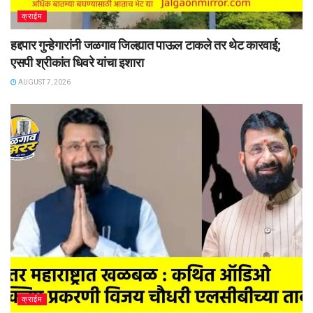
क्राईम
हद्दपार गुन्हेगारांनी जळगाव जिल्ह्यात पाऊल टाकले तर थेट कारवाई;
एसपी श्रीकांत धिवरे यांचा इशारा
AUGUST 7, 2026
क्राईम