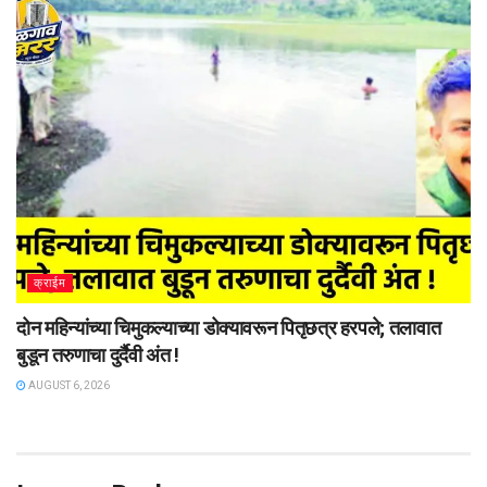
क्राईम
दोन महिन्यांच्या चिमुकल्याच्या डोक्यावरून पितृछत्र हरपले; तलावात
बुडून तरुणाचा दुर्दैवी अंत !
AUGUST 6, 2026