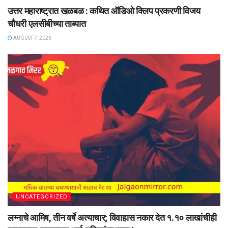
उत्तर महाराष्ट्रात खळबळ : कथित ऑडिओ क्लिप प्रकरणी विजय
चौधरी एलसीबीच्या ताब्यात
AUGUST 7, 2026
UNCATEGORIZED
लग्नाचे आमिष, तीन वर्षे अत्याचार; विवाहास नकार देत १.१० लाखांचीही