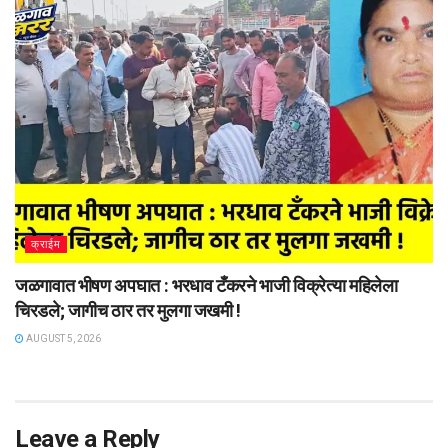
क्राईम
जळगावात भीषण अपघात : भरधाव टँकरने भाजी विक्रेत्या महिलेला
चिरडले; जागीच ठार तर मुलगा जखमी !
AUGUST 5, 2026
Leave a Reply