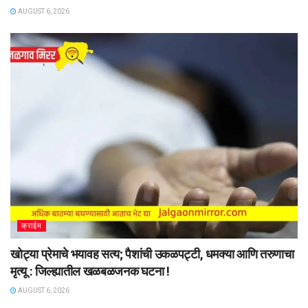
AUGUST 6, 2026
क्राईम
खोट्या प्रेमाचे भयावह सत्य; पैशांची उकळपट्टी, धमक्या आणि तरुणाचा
मृत्यू : जिल्ह्यातील खळबळजनक घटना !
AUGUST 6, 2026