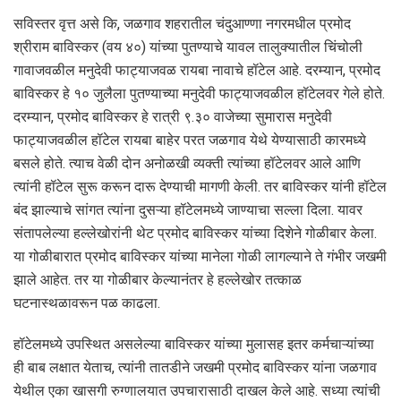
सविस्तर वृत्त असे कि, जळगाव शहरातील चंदुआण्णा नगरमधील प्रमोद
श्रीराम बाविस्कर (वय ४०) यांच्या पुतण्याचे यावल तालुक्यातील चिंचोली
गावाजवळील मनुदेवी फाट्याजवळ रायबा नावाचे हॉटेल आहे. दरम्यान, प्रमोद
बाविस्कर हे १० जुलैला पुतण्याच्या मनुदेवी फाट्याजवळील हॉटेलवर गेले होते.
दरम्यान, प्रमोद बाविस्कर हे रात्री ९.३० वाजेच्या सुमारास मनुदेवी
फाट्याजवळील हॉटेल रायबा बाहेर परत जळगाव येथे येण्यासाठी कारमध्ये
बसले होते. त्याच वेळी दोन अनोळखी व्यक्ती त्यांच्या हॉटेलवर आले आणि
त्यांनी हॉटेल सुरू करून दारू देण्याची मागणी केली. तर बाविस्कर यांनी हॉटेल
बंद झाल्याचे सांगत त्यांना दुसऱ्या हॉटेलमध्ये जाण्याचा सल्ला दिला. यावर
संतापलेल्या हल्लेखोरांनी थेट प्रमोद बाविस्कर यांच्या दिशेने गोळीबार केला.
या गोळीबारात प्रमोद बाविस्कर यांच्या मानेला गोळी लागल्याने ते गंभीर जखमी
झाले आहेत. तर या गोळीबार केल्यानंतर हे हल्लेखोर तत्काळ
घटनास्थळावरून पळ काढला.
हॉटेलमध्ये उपस्थित असलेल्या बाविस्कर यांच्या मुलासह इतर कर्मचाऱ्यांच्या
ही बाब लक्षात येताच, त्यांनी तातडीने जखमी प्रमोद बाविस्कर यांना जळगाव
येथील एका खासगी रुग्णालयात उपचारासाठी दाखल केले आहे. सध्या त्यांची