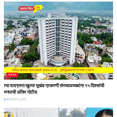
जळगाव
त्या वादग्रस्त खुल्या भूखंड प्रकरणी संस्थाअध्यक्षांना १५ दिवसांची
मनपाची अंतिम नोटीस
AUGUST 5, 2026