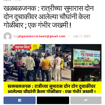
खळबळजनक : रात्रीच्या सुमारास दोन
दोन दुचाकीवर आलेल्या चौघांनी केला
गोळीबार ; एक गंभीर जखमी !
by
jalgaonmirrornews@gmail.com
July 11, 2025