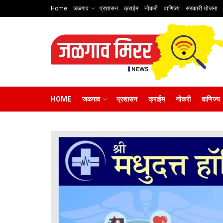
Home
जळगाव
प्रशासन
क्राईम
नोकरी
वाणिज्य
सरकारी योजना
HOME
जळगाव
प्रशासन
क्राईम
नोकरी
वाणिज्य