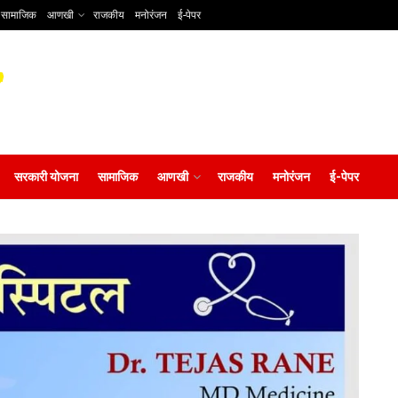
सामाजिक
आणखी
राजकीय
मनोरंजन
ई-पेपर
सरकारी योजना
सामाजिक
आणखी
राजकीय
मनोरंजन
ई-पेपर