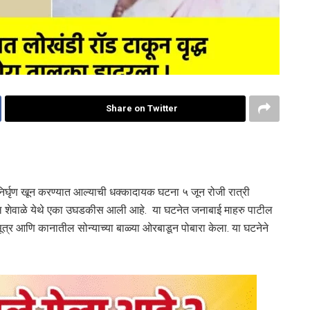
Share on Twitter
 निर्घृण खून करण्यात आल्याची धक्कादायक घटना ५ जून रोजी रात्री
ील शेवाळे येथे एका उघडकीस आली आहे. या घटनेत जनाबाई माहरु पाटील
मंगळसूत्र आणि कानातील सोन्याच्या बाळ्या ओरबाडून पोबारा केला. या घटनेने