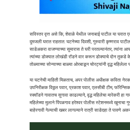
सविस्तर वृत्त असे कि, शेवाळे येथील जनाबाई पाटील या घरात एकट
दुमजली घरात राहतात. घटनेच्या दिवशी, गुरुवारी कृष्णराव पाटील हे 
साडेअकरा वाजण्याच्या सुमारास ते घरी परतल्यानंतर, त्यांना 
त्यांच्या डोक्यात लोखंडी रॉडने वार करून डोक्याचे दोन तुकड
तोळ्याच्या सोन्याच्या बाळ्या ओरबाडून चोरट्यांनी वृद्ध महिले
या घटनेची माहिती मिळताच, अपर पोलीस अधीक्षक कविता नेरकर,
उपनिरीक्षक विठ्ठल पवार, प्रकाश पवार, एलसीबी टीम, फॉरेन्
स्क्वॉडने गावातच सुगावा काढल्याने, वृद्ध महिलेचा मारेकरी 
महिलेच्या मुलाने पिंपळगाव हरेश्वर पोलीस स्टेशनमध्ये खुनाचा ग
बाहेरगावी गेल्याची खबर लागल्याने रात्री साडेदहा ते पावणे 