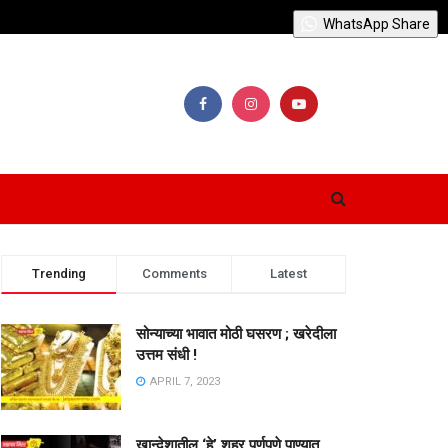
WhatsApp Share
Trending
Comments
Latest
सोन्याच्या भावात मोठी घसरण ; खरेदीला
उत्तम संधी !
APRIL 7, 2023
खान्देशातील ‘हे’ शहर पूर्णपणे पाण्यात