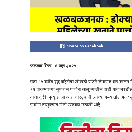
Share on Facebook
जळगाव मिरर | ६ जून २०२५
एका ८५ वर्षीय वृद्ध महिलेचा लोखंडी रॉडने डोक्यात वार करून
११ वाजण्याच्या सुमारास पाचोरा तालुक्यातील वाडी गावाजवळ
यांचा दुर्देवी मृत्यू झाला आहे. चोरट्यांनी त्यांच्या गळ्यातील 
पाचोरा तालुक्यात मोठी खळबळ उडाली आहे.