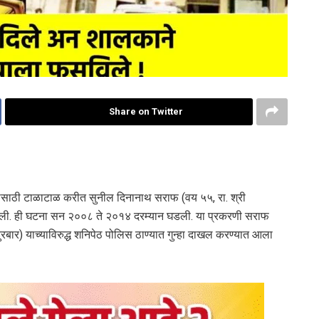
Share on Twitter
यासाठी टाळाटाळ करीत सुनील दिनानाथ सराफ (वय ५५, रा. श्री
क केली. ही घटना सन २००८ ते २०१४ दरम्यान घडली. या प्रकरणी सराफ
रबार) याच्याविरुद्ध शनिपेठ पोलिस ठाण्यात गुन्हा दाखल करण्यात आला