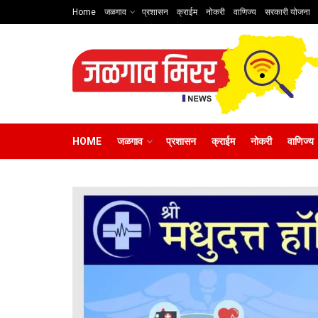
Home
जळगाव
प्रशासन
क्राईम
नोकरी
वाणिज्य
सरकारी योजना
HOME
जळगाव
प्रशासन
क्राईम
नोकरी
वाणिज्य