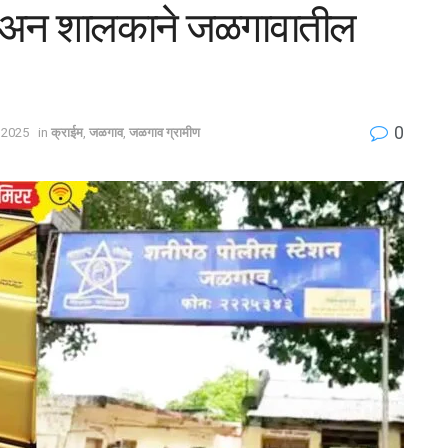
िले अन शालकाने जळगावातील
0
 2025
in
क्राईम
,
जळगाव
,
जळगाव ग्रामीण