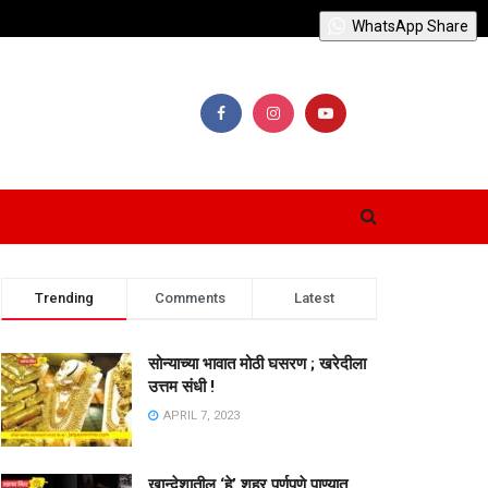
WhatsApp Share
Trending
Comments
Latest
सोन्याच्या भावात मोठी घसरण ; खरेदीला
उत्तम संधी !
APRIL 7, 2023
खान्देशातील ‘हे’ शहर पूर्णपणे पाण्यात