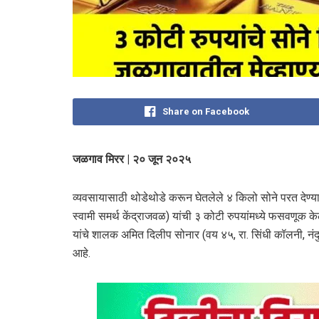
Share on Facebook
जळगाव मिरर | २० जून २०२५
व्यवसायासाठी थोडेथोडे करून घेतलेले ४ किलो सोने परत देण्
स्वामी समर्थ केंद्राजवळ) यांची ३ कोटी रुपयांमध्ये फसवणू
यांचे शालक अमित दिलीप सोनार (वय ४५, रा. सिंधी कॉलनी, नंदु
आहे.