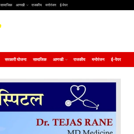
सामाजिक
आणखी
राजकीय
मनोरंजन
ई-पेपर
सरकारी योजना
सामाजिक
आणखी
राजकीय
मनोरंजन
ई-पेपर