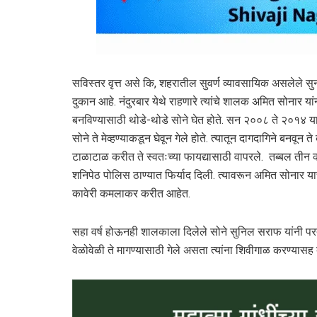
सविस्तर वृत्त असे कि, शहरातील सुवर्ण व्यावसायिक असलेले 
दुकान आहे. नंदुरबार येथे राहणारे त्यांचे शालक अमित सोनार यांन
बनविण्यासाठी थोडे-थोडे सोने घेत होते. सन २००८ ते २०१४ या स
सोने ते मेव्हण्याकडून घेवून गेले होते. त्यातून दागदागिने बनवू
टाळाटाळ करीत ते स्वतःच्या फायद्यासाठी वापरले. तब्बल तीन क
शनिपेठ पोलिस ठाण्यात फिर्याद दिली. त्यावरून अमित सोनार या
कावेरी कमलाकर करीत आहेत.
सहा वर्ष होऊनही शालकाला दिलेले सोने सुनिल सराफ यांनी पर
वेळोवेळी ते मागण्यासाठी गेले असता त्यांना शिवीगाळ करण्यास