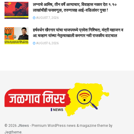
लग्नाचे आमिष, तीन वर्षे अत्याचार; विवाहास नकार देत १.१०
लाखांचीही फसवणूक, तरुणासह आई-वडिलांवर गुन्हा !
AUGUST 7, 2026
हर्षवर्धन खैरनार यांचा भाजपमध्ये प्रवेश निश्चित; मंत्री महाजन व
आ.चव्हाण यांच्या नेतृत्वाखाली करणार नवी राजकीय वाटचाल
AUGUST 6, 2026
© 2026
JNews
- Premium WordPress news & magazine theme by
Jegtheme
.