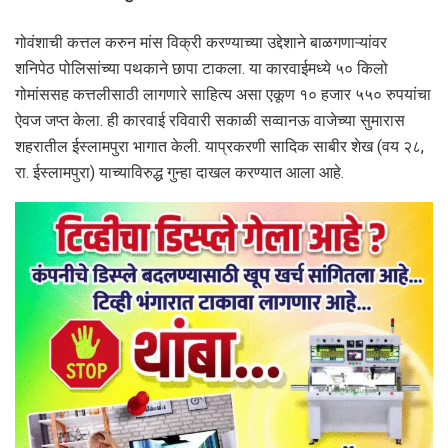
गोवंशाची कत्तल करुन मांस विक्री करण्याच्या उद्देशाने बाळगणाऱ्यांवर
शनिपेठ पोलिसांच्या पथकाने छापा टाकला. या कारवाईमध्ये ५० किलो
गोमांससह कत्तलीसाठी लागणारे साहित्य असा एकूण १० हजार ५५० रुपयांचा
ऐवज जप्त केला. ही कारवाई रविवारी सकाळी सव्वानऊ वाजेच्या सुमारास
शहरातील ईस्लामपुरा भागात केली. याप्रकरणी सादिक साबीर शेख (वय २८,
रा. ईस्लामपुरा) याच्याविरुद्ध गुन्हा दाखल करण्यात आला आहे.