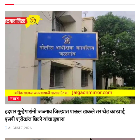
क्राईम
हद्दपार गुन्हेगारांनी जळगाव जिल्ह्यात पाऊल टाकले तर थेट कारवाई;
एसपी श्रीकांत धिवरे यांचा इशारा
AUGUST 7, 2026