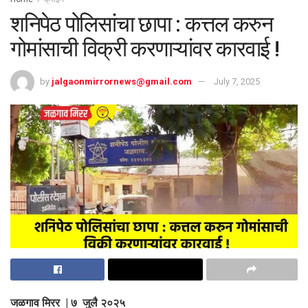
शनिपेठ पोलिसांचा छापा : कत्तल करुन
गोमांसाची विक्री करणाऱ्यांवर कारवाई !
by
jalgaonmirrornews@gmail.com
July 7, 2025
जळगाव मिरर | ७ जुलै २०२५