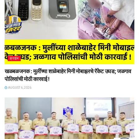
क्राईम
खळबळजनक : मुलींच्या शाळेबाहेर मिनी मोबाइलचे रॅकेट उघड; जळगाव
पोलिसांची मोठी कारवाई !
AUGUST 6, 2026