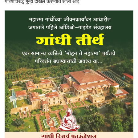
यांच्याविरुद्ध गुन्हा दाखल करण्यात आला आहे.