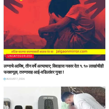
UNCATEGORIZED
लग्नाचे आमिष, तीन वर्षे अत्याचार; विवाहास नकार देत १.१० लाखांचीही
फसवणूक, तरुणासह आई-वडिलांवर गुन्हा !
AUGUST 7, 2026