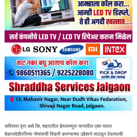
सविस्तर वृत्त असे कि, शहरातील ईस्लामपुरा भागातील एका घरात
बेकायदेशीररित्या गोमांसची विक्री करण्याच्या उद्देशाने साठवून ठेवल्याची