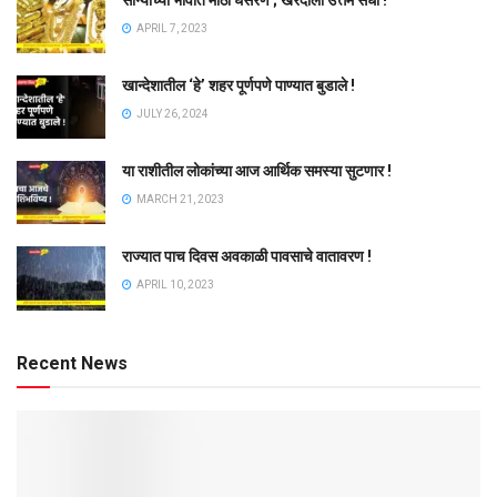
APRIL 7, 2023
खान्देशातील ‘हे’ शहर पूर्णपणे पाण्यात बुडाले !
JULY 26, 2024
या राशीतील लोकांच्या आज आर्थिक समस्या सुटणार !
MARCH 21, 2023
राज्यात पाच दिवस अवकाळी पावसाचे वातावरण !
APRIL 10, 2023
Recent News