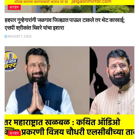
क्राईम
हद्दपार गुन्हेगारांनी जळगाव जिल्ह्यात पाऊल टाकले तर थेट कारवाई;
एसपी श्रीकांत धिवरे यांचा इशारा
AUGUST 7, 2026
क्राईम