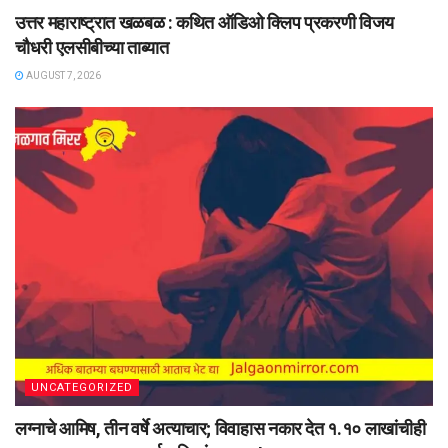
उत्तर महाराष्ट्रात खळबळ : कथित ऑडिओ क्लिप प्रकरणी विजय
चौधरी एलसीबीच्या ताब्यात
AUGUST 7, 2026
UNCATEGORIZED
लग्नाचे आमिष, तीन वर्षे अत्याचार; विवाहास नकार देत १.१० लाखांचीही