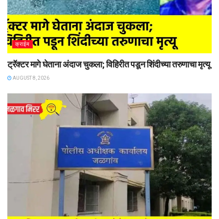
क्राईम
ट्रॅक्टर मागे घेताना अंदाज चुकला; विहिरीत पडून शिंदीच्या तरुणाचा मृत्यू
AUGUST 8, 2026