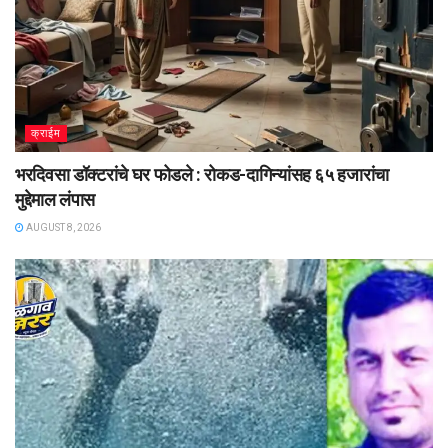
क्राईम
भरदिवसा डॉक्टरांचे घर फोडले : रोकड-दागिन्यांसह ६५ हजारांचा
मुद्देमाल लंपास
AUGUST 8, 2026