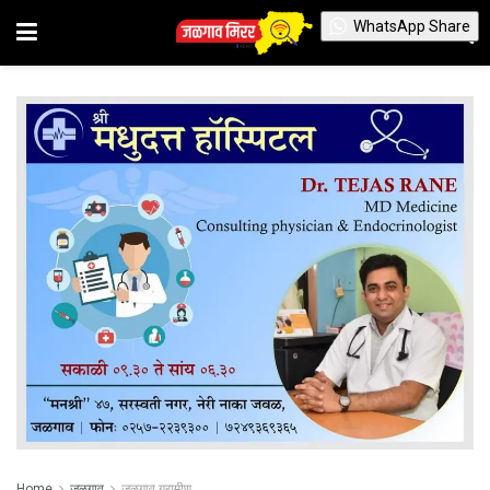
WhatsApp Share
Home
जळगाव
जळगाव ग्रामीण