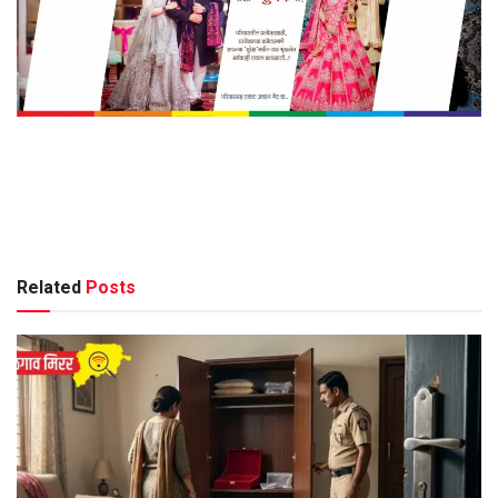
Related
Posts