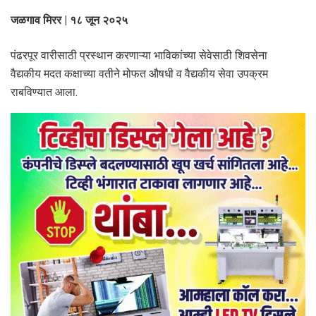
जळगाव मिरर | १८ जून २०२५
पंढरपूर वारीसाठी प्रस्थान करणाऱ्या भाविकांच्या सेवेसाठी शिवसेना
वैद्यकीय मदत कक्षाच्या वतीने मोफत औषधी व वैद्यकीय सेवा उपक्रम
राबविण्यात आला.