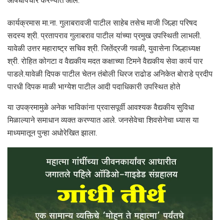
औषधोपचार करण्यात आले.
कार्यक्रमास मा.ना. गुलाबरावजी पाटील साहेब तसेच माजी जिल्हा परिषद
सदस्य श्री. प्रतापराव गुलाबराव पाटील यांच्या प्रमुख उपस्थिती लाभली.
यावेळी उत्तर महाराष्ट्र सचिव श्री. जितेंद्रजी गवळी, युवासेना जिल्हाध्यक्ष
श्री. रोहित कोगटा व वैद्यकीय मदत कक्षाच्या टिमने वैद्यकीय सेवा कार्य पार
पाडले.यावेळी दिपक पाटील चेतन तंबोली धिरज राढोड अनिकेत बोराडे प्रदीप
पारधी दिपक माळी भाग्येश पाटील आदी पदाधिकारी उपस्थित होते
या उपक्रमामुळे अनेक भाविकांना प्रवासपूर्वी आवश्यक वैद्यकीय सुविधा
मिळाल्याने समाधान व्यक्त करण्यात आले. जनसेवेचा शिवसेनेचा ध्यास या
माध्यमातून पुन्हा अधोरेखित झाला.