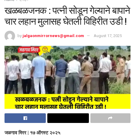
खळबळजनक : पत्नी सोडून गेल्याने बापाने
चार लहान मुलासह घेतली विहिरीत उडी !
by
jalgaonmirrornews@gmail.com
August 17, 2025
जळगाव मिरर | १७ ऑगस्ट २०२५