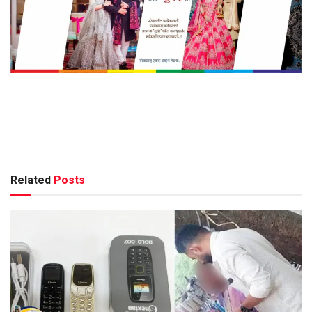
Related
Posts