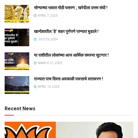
सोन्याच्या भावात मोठी घसरण ; खरेदीला उत्तम संधी !
APRIL 7, 2023
खान्देशातील ‘हे’ शहर पूर्णपणे पाण्यात बुडाले !
JULY 26, 2024
या राशीतील लोकांच्या आज आर्थिक समस्या सुटणार !
MARCH 21, 2023
राज्यात पाच दिवस अवकाळी पावसाचे वातावरण !
APRIL 10, 2023
Recent News