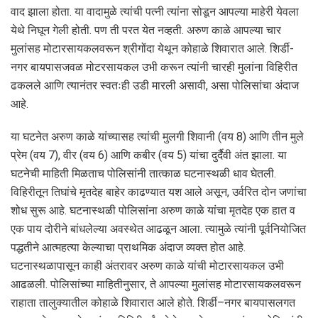
वाद झाला होता. या वादामुळे त्यांची पत्नी त्यांना सोडून आपल्या माहेरी येवला
येथे निघून गेली होती. पण ती परत येत नव्हती. अरुण काळे आपल्या चार
मुलांसह मोटारसायकलवरून श्रीगोंदा येथून कोहाळे शिवारात आले. शिर्डी-
नगर बायपासजवळ मोटरसायकल उभी करून त्यांनी चारही मुलांना विहिरीत
ढकलले आणि त्यानंतर स्वतःही उडी मारली असावी, असा पोलिसांचा अंदाज
आहे.
या घटनेत अरुण काळे यांच्यासह त्यांची मुलगी शिवानी (वय 8) आणि तीन मुले
प्रेम (वय 7), वीर (वय 6) आणि कबीर (वय 5) यांचा दुर्दैवी अंत झाला. या
घटनेची माहिती मिळताच पोलिसांनी तात्काळ घटनास्थळी धाव घेतली.
विहिरीतून तिघांचे मृतदेह बाहेर काढण्यात यश आले असून, उर्वरित दोन जणांचा
शोध सुरू आहे. घटनास्थळी पोलिसांना अरुण काळे यांचा मृतदेह एक हात व
एक पाय दोरीने बांधलेल्या अवस्थेत आढळून आला. त्यामुळे त्यांनी पूर्वनियोजित
पद्धतीने आत्महत्या केल्याचा प्राथमिक अंदाज व्यक्त होत आहे.
घटनास्थळापासून काही अंतरावर अरुण काळे यांची मोटारसायकल उभी
आढळली. पोलिसांच्या माहितीनुसार, ते आपल्या मुलांसह मोटारसायकलवरून
राहाता तालुक्यातील कोहाळे शिवारात आले होते. शिर्डी–नगर बायपासलगत