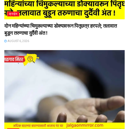
क्राईम
दोन महिन्यांच्या चिमुकल्याच्या डोक्यावरून पितृछत्र हरपले; तलावात
बुडून तरुणाचा दुर्दैवी अंत !
AUGUST 6, 2026