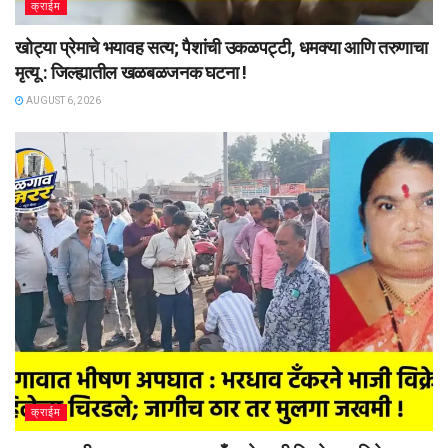
क्राईम
खोट्या प्रेमाचे भयावह सत्य; पैशांची उकळपट्टी, धमक्या आणि तरुणाचा
मृत्यू : जिल्ह्यातील खळबळजनक घटना !
AUGUST 6, 2026
क्राईम