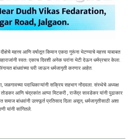
व दीक्षेचे महत्त्व आणि वर्षातून किमान एकदा गुरूंना भेटण्याचे महत्त्व याबाबत
्य महाराजांनी स्वतः एकाच दिवशी अनेक घरांना भेटी देऊन धर्मप्रचार केला.
क लिंगायत बांधवांच्या घरी जाऊन धर्मजागृती करणार आहेत.
ा, जळगावच्या पदाधिकाऱ्यांनी सक्रिय सहभाग नोंदवला. संस्थेचे अध्यक्ष
नील तोडकर आणि चंद्रकांत आप्पा मिटकरी , राजेंद्र सावडेकर यांनी पुढाकार
ायत समाज बांधवांनी उत्स्फूर्त प्रतिसाद दिला असून, धर्मजागृतीसाठी अशा
णी यांनी सांगितले.