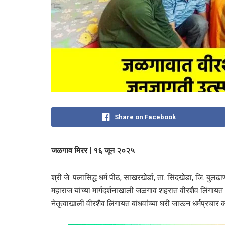
Share on Facebook
जळगाव मिरर | १६ जून २०२५
श्री जे. पलासिद्ध धर्म पीठ, साखरखेर्डा, ता. सिंदखेडा, जि. बुलढा
महाराज यांच्या मार्गदर्शनाखाली जळगाव शहरात वीरशैव लिंगायत
नेतृत्वाखाली वीरशैव लिंगायत बांधवांच्या घरी जाऊन धर्मप्रचार