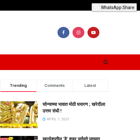
WhatsApp Share
Trending
Comments
Latest
सोन्याच्या भावात मोठी घसरण ; खरेदीला
उत्तम संधी !
APRIL 7, 2023
खान्देशातील ‘हे’ शहर पूर्णपणे पाण्यात