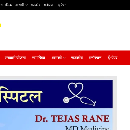
सामाजिक
आणखी
राजकीय
मनोरंजन
ई-पेपर
सरकारी योजना
सामाजिक
आणखी
राजकीय
मनोरंजन
ई-पेपर