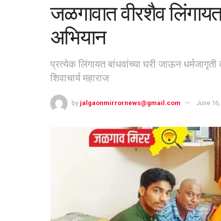
जळगावात वीरशैव लिंगायत ध
अभियान
प्रत्येक लिंगायत बांधवांच्या घरी जाऊन धर्मजागृती 
शिवाचार्य महाराज
by
jalgaonmirrornews@gmail.com
June 16,