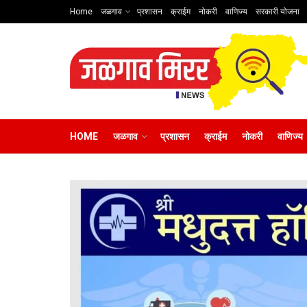
Home
जळगाव
प्रशासन
क्राईम
नोकरी
वाणिज्य
सरकारी योजना
HOME
जळगाव
प्रशासन
क्राईम
नोकरी
वाणिज्य