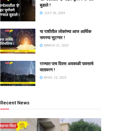
बुडाले !
JULY 26, 2024
या राशीतील लोकांच्या आज आर्थिक
समस्या सुटणार !
MARCH 21, 2023
राज्यात पाच दिवस अवकाळी पावसाचे
वातावरण !
APRIL 10, 2023
Recent News