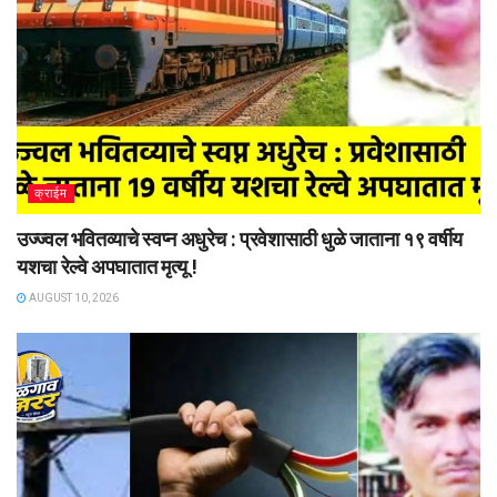
क्राईम
उज्ज्वल भवितव्याचे स्वप्न अधुरेच : प्रवेशासाठी धुळे जाताना १९ वर्षीय
यशचा रेल्वे अपघातात मृत्यू !
AUGUST 10, 2026