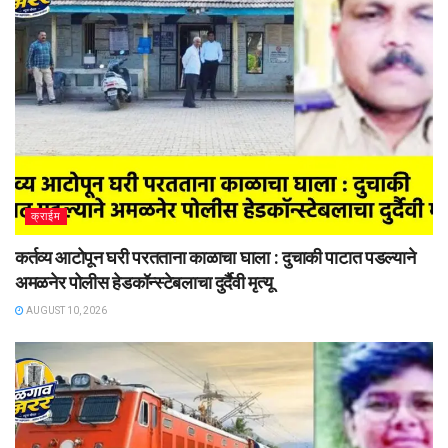
क्राईम
कर्तव्य आटोपून घरी परतताना काळाचा घाला : दुचाकी पाटात पडल्याने
अमळनेर पोलीस हेडकॉन्स्टेबलाचा दुर्दैवी मृत्यू
AUGUST 10, 2026