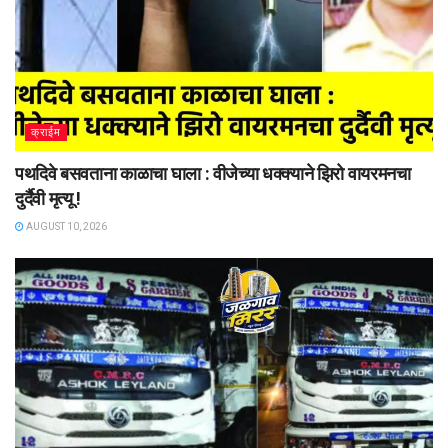
क्राईम
पथदिवे बसवताना काळाचा घाला : वीजेच्या धक्क्याने झिरो वायरमनचा
दुर्दैवी मृत्यू !
AUGUST 10, 2026