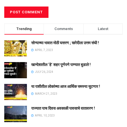
Trending
Comments
Latest
सोन्याच्या भावात मोठी घसरण ; खरेदीला उत्तम संधी !
APRIL 7, 2023
खान्देशातील ‘हे’ शहर पूर्णपणे पाण्यात बुडाले !
JULY 26, 2024
या राशीतील लोकांच्या आज आर्थिक समस्या सुटणार !
MARCH 21, 2023
राज्यात पाच दिवस अवकाळी पावसाचे वातावरण !
APRIL 10, 2023