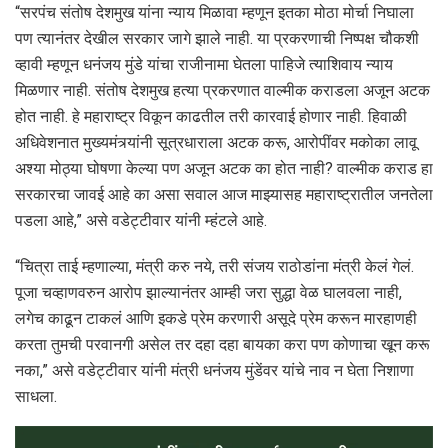
“सरपंच संतोष देशमुख यांना न्याय मिळावा म्हणून इतका मोठा मोर्चा निघाला
पण त्यानंतर देखील सरकार जागे झाले नाही. या प्रकरणाची निष्पक्ष चौकशी
व्हावी म्हणून धनंजय मुंडे यांचा राजीनामा घेतला पाहिजे त्याशिवाय न्याय
मिळणार नाही. संतोष देशमुख हत्या प्रकरणात वाल्मीक कराडला अजून अटक
होत नाही. हे महाराष्ट्र विकून काढतील तरी कारवाई होणार नाही. हिवाळी
अधिवेशनात मुख्यमंत्र्यांनी सूत्रधाराला अटक करू, आरोपींवर मकोका लावू
अश्या मोठ्या घोषणा केल्या पण अजून अटक का होत नाही? वाल्मीक कराड हा
सरकारचा जावई आहे का असा सवाल आज माझ्यासह महाराष्ट्रातील जनतेला
पडला आहे,” असे वडेट्टीवार यांनी म्हंटले आहे.
“चित्रा ताई म्हणाल्या, मंत्री करु नये, तरी संजय राठोडांना मंत्री केलं गेलं.
पूजा चव्हाणवरुन आरोप झाल्यानंतर आम्ही जरा सुद्धा वेळ घालवला नाही,
लगेच काढून टाकलं आणि इकडे प्रेम करणारी असूदे प्रेम करून मारहाणही
करता तुमची परवानगी असेल तर दहा दहा बायका करा पण कोणाचा खून करू
नका,” असे वडेट्टीवार यांनी मंत्री धनंजय मुंडेंवर यांचे नाव न घेता निशाणा
साधला.