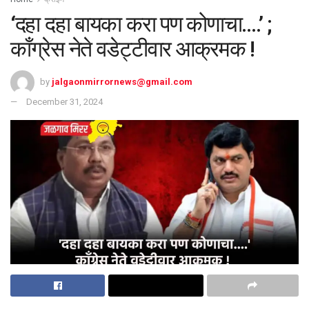
‘दहा दहा बायका करा पण कोणाचा….’ ;
काँग्रेस नेते वडेट्टीवार आक्रमक !
by
jalgaonmirrornews@gmail.com
December 31, 2024