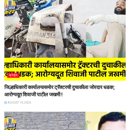
क्राईम
जिल्हाधिकारी कार्यालयासमोर ट्रॅक्टरची दुचाकीला जोरदार धडक;
आरोग्यदूत शिवाजी पाटील जखमी !
AUGUST 10, 2026