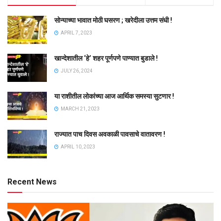
सोन्याच्या भावात मोठी घसरण ; खरेदीला उत्तम संधी !
APRIL 7, 2023
खान्देशातील ‘हे’ शहर पूर्णपणे पाण्यात बुडाले !
JULY 26, 2024
या राशीतील लोकांच्या आज आर्थिक समस्या सुटणार !
MARCH 21, 2023
राज्यात पाच दिवस अवकाळी पावसाचे वातावरण !
APRIL 10, 2023
Recent News