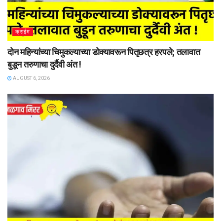
क्राईम
दोन महिन्यांच्या चिमुकल्याच्या डोक्यावरून पितृछत्र हरपले; तलावात
बुडून तरुणाचा दुर्दैवी अंत !
AUGUST 6, 2026