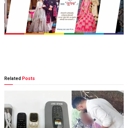
Related
Posts