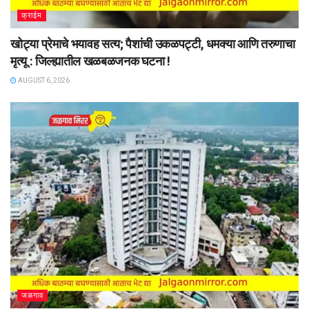
क्राईम
खोट्या प्रेमाचे भयावह सत्य; पैशांची उकळपट्टी, धमक्या आणि तरुणाचा
मृत्यू : जिल्ह्यातील खळबळजनक घटना !
AUGUST 6, 2026
जळगाव