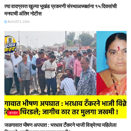
त्या वादग्रस्त खुल्या भूखंड प्रकरणी संस्थाअध्यक्षांना १५ दिवसांची
मनपाची अंतिम नोटीस
AUGUST 5, 2026
क्राईम
जळगावात भीषण अपघात : भरधाव टँकरने भाजी विक्रेत्या महिलेला