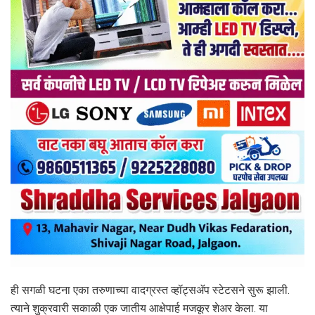
ही सगळी घटना एका तरुणाच्या वादग्रस्त व्हॉट्सॲप स्टेटसने सुरू झाली.
त्याने शुक्रवारी सकाळी एक जातीय आक्षेपार्ह मजकूर शेअर केला. या