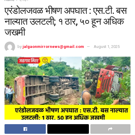
एरंडोलजवळ भीषण अपघात : एस.टी. बस
नाल्यात उलटली; १ ठार, ५० हून अधिक
जखमी
by
jalgaonmirrornews@gmail.com
August 1, 2025