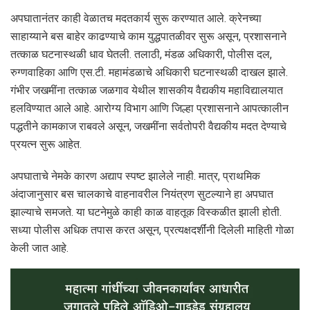
अपघातानंतर काही वेळातच मदतकार्य सुरू करण्यात आले. क्रेनच्या
साहाय्याने बस बाहेर काढण्याचे काम युद्धपातळीवर सुरू असून, प्रशासनाने
तत्काळ घटनास्थळी धाव घेतली. तलाठी, मंडळ अधिकारी, पोलीस दल,
रुग्णवाहिका आणि एस.टी. महामंडळाचे अधिकारी घटनास्थळी दाखल झाले.
गंभीर जखमींना तत्काळ जळगाव येथील शासकीय वैद्यकीय महाविद्यालयात
हलविण्यात आले आहे. आरोग्य विभाग आणि जिल्हा प्रशासनाने आपत्कालीन
पद्धतीने कामकाज राबवले असून, जखमींना सर्वतोपरी वैद्यकीय मदत देण्याचे
प्रयत्न सुरू आहेत.
अपघाताचे नेमके कारण अद्याप स्पष्ट झालेले नाही. मात्र, प्राथमिक
अंदाजानुसार बस चालकाचे वाहनावरील नियंत्रण सुटल्याने हा अपघात
झाल्याचे समजते. या घटनेमुळे काही काळ वाहतूक विस्कळीत झाली होती.
सध्या पोलीस अधिक तपास करत असून, प्रत्यक्षदर्शींनी दिलेली माहिती गोळा
केली जात आहे.