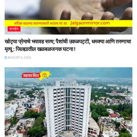
क्राईम
खोट्या प्रेमाचे भयावह सत्य; पैशांची उकळपट्टी, धमक्या आणि तरुणाचा
मृत्यू : जिल्ह्यातील खळबळजनक घटना !
AUGUST 6, 2026