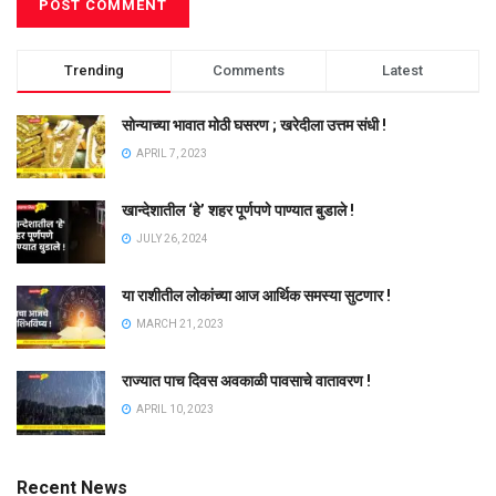
Trending
Comments
Latest
सोन्याच्या भावात मोठी घसरण ; खरेदीला उत्तम संधी !
APRIL 7, 2023
खान्देशातील ‘हे’ शहर पूर्णपणे पाण्यात बुडाले !
JULY 26, 2024
या राशीतील लोकांच्या आज आर्थिक समस्या सुटणार !
MARCH 21, 2023
राज्यात पाच दिवस अवकाळी पावसाचे वातावरण !
APRIL 10, 2023
Recent News