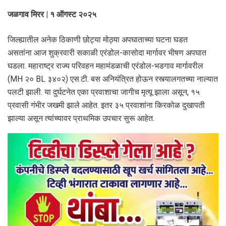
जळगाव मिरर | १ ऑगस्ट २०२५
जिल्ह्यातील अनेक ठिकाणी छोट्या मोठ्या अपघाताच्या घटना घडत
असतांना आज शुक्रवारी सकाळी एरंडोल-कासोदा मार्गावर भीषण अपघात
घडला. महाराष्ट्र राज्य परिवहन महामंडळाची एरंडोल-भडगाव मार्गावरील
(MH २० BL ३४०२) एस.टी. बस अनियंत्रित होऊन रस्त्यालगतच्या नाल्यात
पलटी झाली. या दुर्घटनेत एका प्रवाशाचा जागीच मृत्यू झाला असून, १५
प्रवासी गंभीर जखमी झाले आहेत. इतर ३५ प्रवाशांना किरकोळ दुखापती
झाल्या असून त्यांच्यावर प्राथमिक उपचार सुरू आहेत.