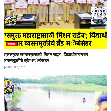
क्राईम
ड्रग्समुक्त महाराष्ट्रासाठी ‘मिशन राईज’; विद्यार्थीच बनणार
व्यसनमुक्तीचे ब्रँड अॅम्बेसेडर
AUGUST 6, 2026