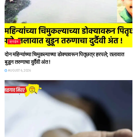
क्राईम
दोन महिन्यांच्या चिमुकल्याच्या डोक्यावरून पितृछत्र हरपले; तलावात
बुडून तरुणाचा दुर्दैवी अंत !
AUGUST 6, 2026