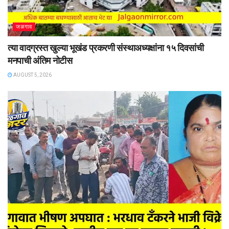
जळगाव
त्या वादग्रस्त खुल्या भूखंड प्रकरणी संस्थाअध्यक्षांना १५ दिवसांची
मनपाची अंतिम नोटीस
AUGUST 5, 2026