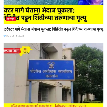
क्राईम
ट्रॅक्टर मागे घेताना अंदाज चुकला; विहिरीत पडून शिंदीच्या तरुणाचा मृत्यू
AUGUST 8, 2026