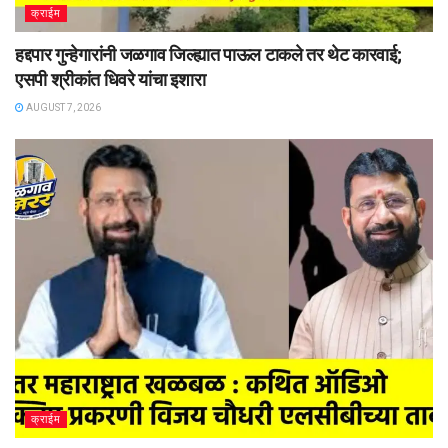
क्राईम
हद्दपार गुन्हेगारांनी जळगाव जिल्ह्यात पाऊल टाकले तर थेट कारवाई;
एसपी श्रीकांत धिवरे यांचा इशारा
AUGUST 7, 2026
क्राईम