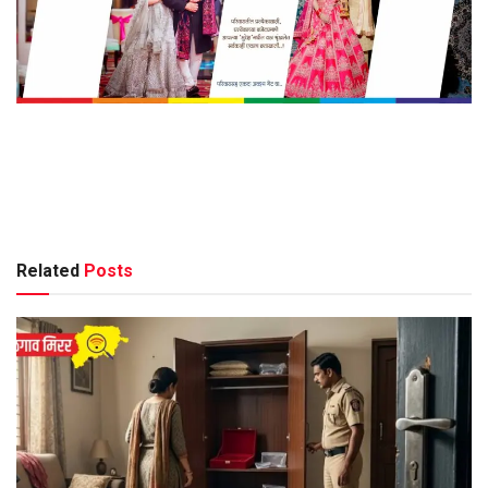
Related
Posts