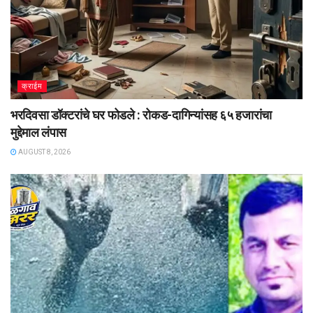
क्राईम
भरदिवसा डॉक्टरांचे घर फोडले : रोकड-दागिन्यांसह ६५ हजारांचा
मुद्देमाल लंपास
AUGUST 8, 2026