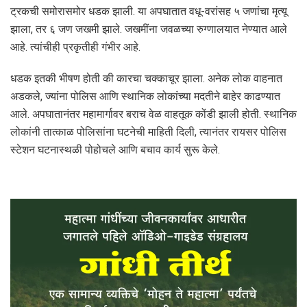
ट्रकची समोरासमोर धडक झाली. या अपघातात वधू-वरांसह ५ जणांचा मृत्यू
झाला, तर ६ जण जखमी झाले. जखमींना जवळच्या रुग्णालयात नेण्यात आले
आहे. त्यांचीही प्रकृतीही गंभीर आहे.
धडक इतकी भीषण होती की कारचा चक्काचूर झाला. अनेक लोक वाहनात
अडकले, ज्यांना पोलिस आणि स्थानिक लोकांच्या मदतीने बाहेर काढण्यात
आले. अपघातानंतर महामार्गावर बराच वेळ वाहतूक कोंडी झाली होती. स्थानिक
लोकांनी तात्काळ पोलिसांना घटनेची माहिती दिली, त्यानंतर रायसर पोलिस
स्टेशन घटनास्थळी पोहोचले आणि बचाव कार्य सुरू केले.