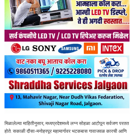
मिळालेल्या माहितीनुसार, मध्यप्रदेशमध्ये लग्न सोहळा आटोपून सर्वजण परतत
होते. सकाळी दौसा-मनोहरपूर महामार्गावर भटकबास गावाजवळ कारची आणि