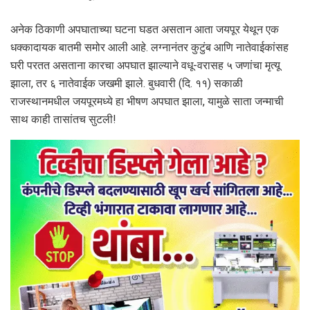
अनेक ठिकाणी अपघाताच्या घटना घडत असतान आता जयपूर येथून एक
धक्कादायक बातमी समोर आली आहे. लग्नानंतर कुटुंब आणि नातेवाईकांसह
घरी परतत असताना कारचा अपघात झाल्याने वधू-वरासह ५ जणांचा मृत्यू
झाला, तर ६ नातेवाईक जखमी झाले. बुधवारी (दि. ११) सकाळी
राजस्थानमधील जयपूरमध्ये हा भीषण अपघात झाला, यामुळे साता जन्माची
साथ काही तासांतच सुटली!