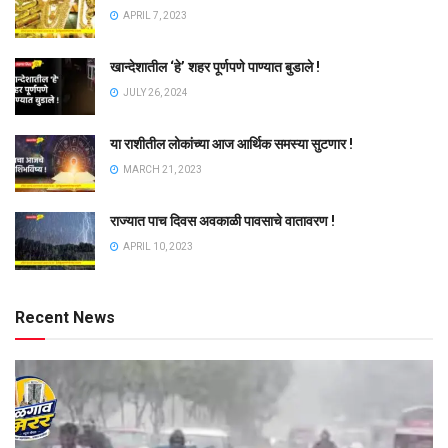
APRIL 7, 2023
खान्देशातील ‘हे’ शहर पूर्णपणे पाण्यात बुडाले !
JULY 26, 2024
या राशीतील लोकांच्या आज आर्थिक समस्या सुटणार !
MARCH 21, 2023
राज्यात पाच दिवस अवकाळी पावसाचे वातावरण !
APRIL 10, 2023
Recent News