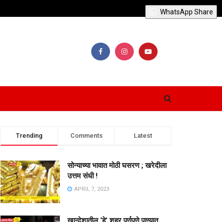
WhatsApp Share
Trending
Comments
Latest
सोन्याच्या भावात मोठी घसरण ; खरेदीला
उत्तम संधी !
APRIL 7, 2023
खान्देशातील ‘हे’ शहर पूर्णपणे पाण्यात