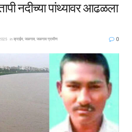
 तापी नदीच्या पांथ्यावर आढळला
0
 2025
in
क्राईम
,
जळगाव
,
जळगाव ग्रामीण