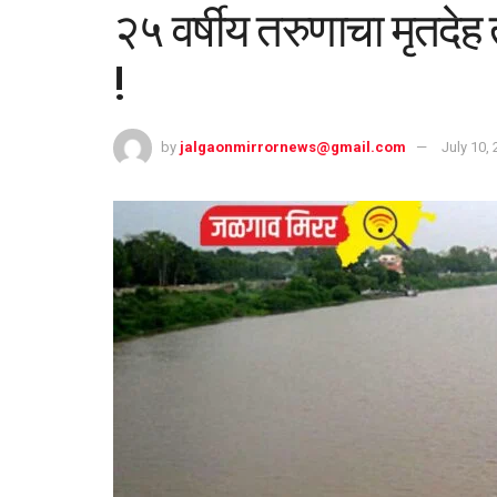
२५ वर्षीय तरुणाचा मृतदेह
!
by
jalgaonmirrornews@gmail.com
July 10,