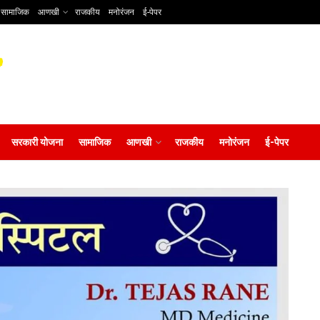
सामाजिक
आणखी
राजकीय
मनोरंजन
ई-पेपर
सरकारी योजना
सामाजिक
आणखी
राजकीय
मनोरंजन
ई-पेपर