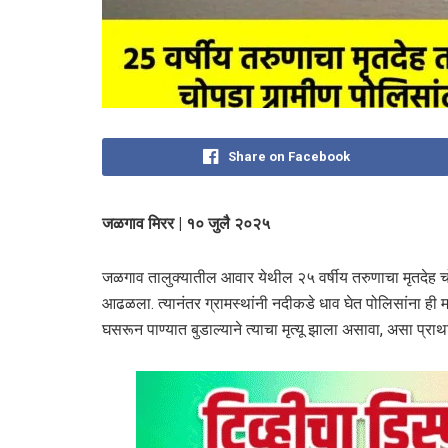
Share on Facebook
जळगाव मिरर | १० जुलै २०२५
जळगाव तालुक्यातील आवार येथील २५ वर्षीय तरुणाचा मृतदेह चो
आढळला. त्यानंतर ग्रामस्थांनी नदीकडे धाव घेत पोलिसांना ही 
घसरून पाण्यात बुडाल्याने त्याचा मृत्यू झाला असावा, असा प्र