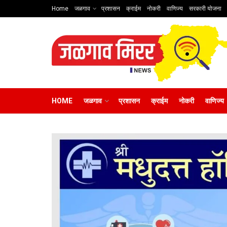
Home
जळगाव
प्रशासन
क्राईम
नोकरी
वाणिज्य
सरकारी योजना
HOME
जळगाव
प्रशासन
क्राईम
नोकरी
वाणिज्य