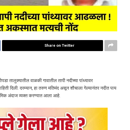
Share on Twitter
पडा तालुक्यातील वाळकी गावातील तापी नदीच्या पांथ्यावर
माहिती दिली. दरम्यान, हा तरुण मतिमंद असून शौचाला गेल्यानंतर नदीत पाय
ाथमिक अंदाज व्यक्त करण्यात आला आहे.