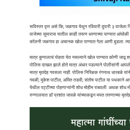
सविस्तर वृत्त असे कि, जळगाव येथुन रविवारी दुपारी ३ वाजेल
वाजेच्या सुमारास यातील काही तरूण धरणाच्या पाण्यात आंघोळी क
कॉलनी जळगाव हा अचानक खोल पाण्यात गेला आणी बुडला. त्याला
मात्र कुणालाचं पोहता येत नसल्याने खोल पाण्यात कोणी जावू 
पोलिस दाखल झाले होते मात्र अंधार पडल्याने पोलीसांनी आपल
मात्र मृतदेह गवसला नाही. पोलिस निरिक्षक रंगनाथ धारबळे या
गवळी, मुकेश पाटील, अमित तडवी, संतोष पाटील या पथकाने आज 
येथील पट्टीच्या पोहणाऱ्यांनी शोध मोहीम राबवली. अथक शोध मो
रुग्णालयात डॉ प्रशांत जावळे यांच्याकडून मयत तरुणाच्या मृतद