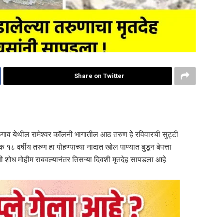
Share on Twitter
ाव येथील रामेश्वर कॉलनी भागातील आठ तरुण हे रविवारची सुट्टी
१८ वर्षीय तरुण हा पोहण्याच्या नादात खोल पाण्यात बुडून बेपत्ता
ी शोध मोहीम राबवल्यानंतर तिसऱ्या दिवशी मृतदेह सापडला आहे.