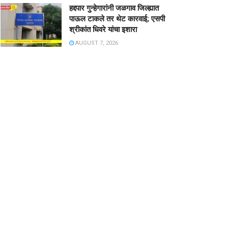
हद्दपार गुन्हेगारांनी जळगाव जिल्ह्यात
पाऊल टाकले तर थेट कारवाई; एसपी
श्रीकांत धिवरे यांचा इशारा
AUGUST 7, 2026