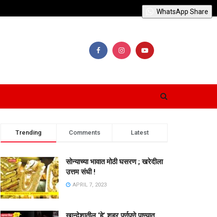
WhatsApp Share
Trending
Comments
Latest
सोन्याच्या भावात मोठी घसरण ; खरेदीला
उत्तम संधी !
APRIL 7, 2023
खान्देशातील ‘हे’ शहर पूर्णपणे पाण्यात