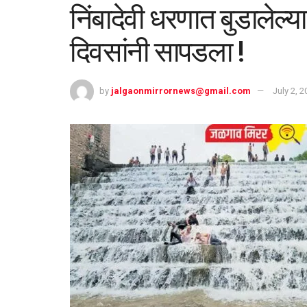
निंबादेवी धरणात बुडालेल्
दिवसांनी सापडला !
by
jalgaonmirrornews@gmail.com
July 2, 