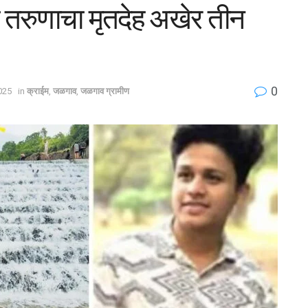
या तरुणाचा मृतदेह अखेर तीन
0
2025
in
क्राईम
,
जळगाव
,
जळगाव ग्रामीण