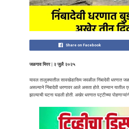
Share on Facebook
जळगाव मिरर | २ जुलै २०२५
यावल तालुक्यातील सावखेडासिम जवळील निंबादेवी धरणात जळग
असल्याने निंबादेवी धरणावर आले असता होते. दरम्यान यातील एक 
झाल्याची घटना घडली होती. अखेर धरणात पट्टीच्या पोहणाऱ्यांन