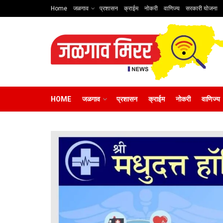
Home
जळगाव
प्रशासन
क्राईम
नोकरी
वाणिज्य
सरकारी योजना
HOME
जळगाव
प्रशासन
क्राईम
नोकरी
वाणिज्य