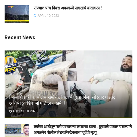
राज्यात पाच दिवस अवकाळी पावसाचे वातावरण !
APRIL 10, 2023
Recent News
जिल्हाधिकारी कार्यालयासमोर ट्रॅक्टरची दुचाकीला जोरदार धडक;
आरोग्यदूत शिवाजी पाटील जखमी !
AUGUST 10, 2026
कर्तव्य आटोपून घरी परतताना काळाचा घाला : दुचाकी पाटात पडल्याने
अमळनेर पोलीस हेडकॉन्स्टेबलाचा दुर्दैवी मृत्यू