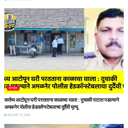
क्राईम
कर्तव्य आटोपून घरी परतताना काळाचा घाला : दुचाकी पाटात पडल्याने
अमळनेर पोलीस हेडकॉन्स्टेबलाचा दुर्दैवी मृत्यू
AUGUST 10, 2026