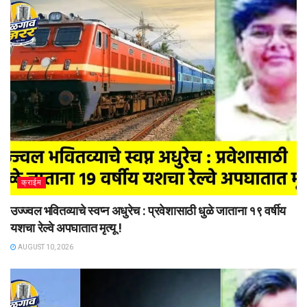
क्राईम
उज्ज्वल भवितव्याचे स्वप्न अधुरेच : प्रवेशासाठी धुळे जाताना १९ वर्षीय
यशचा रेल्वे अपघातात मृत्यू !
AUGUST 10, 2026