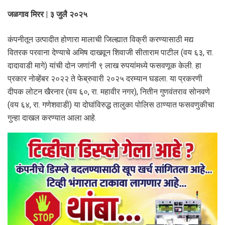
जळगाव मिरर | ३ जुलै २०२५
कंपनीतून उत्पादीत होणारा मालाची जिल्ह्यात विक्री करण्यासाठी मद्य
वितरक परवाना देण्याचे अमिष दाखवून शिवाजी सीताराम पाटील (वय ६३, रा.
दादावाडी मागे) यांची दोन जणांनी ९ लाख रुपयांमध्ये फसवणूक केली. हा
प्रकार नोव्हेंबर २०२२ ते फेब्रुवारी २०२५ दरम्यान घडला. या प्रकरणी
दीपक लोटन खैरनार (वय ६०, रा. महावीर नगर), नितीन गुणवंतराव सोनवणे
(वय ६४, रा. गणेशवाडी) या दोघांविरुद्ध तालुका पोलिस ठाण्यात फसवणुकीचा
गुन्हा दाखल करण्यात आला आहे.