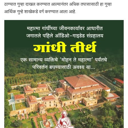
ठाण्यात गुन्हा दाखल करण्यात आल्यानंतर अधिक तपासासाठी हा गुन्हा
आर्थिक गुन्हे शाखेकडे वर्ग करण्यात आला आहे.