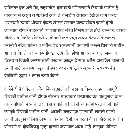
सविस्तर वृत्त असे कि, शहरातील दादावाडी परिसरामागे शिवाजी पाटील हे
वास्तव्यास असून ते शेतकरी आहे. ते राजकीय क्षेत्रात देखील काम करीत
असल्याने त्यांची ओळख दीपक लोटन खैरनार यांच्यासोबत झाली होती.
त्यांच्यात संपर्क वाढल्याने व्यावसायीक संबंध निर्माण झाले होते. दरम्यान, दीपक
खैरनार व नितीन सोनवणे या दोघांनी कट रचून आपण बॅरल अँड कास्क
कंपनीचे स्टेट पार्टनर व मार्केट हेड असल्याची बतावणी करून शिवाजी पाटील
यांना सांगितले. तसेच कंपनीमधून उत्पादीत होणाऱ्या मद्याचा माल जळगाव
जिल्ह्यात विक्री करण्यासाठी परवाना काढून देण्याचे अमिष दाखविले. यासाठी
त्यांनी पाटील यांच्याकडून नोव्हेंबर २०२२ पासून फेब्रुवारी २०२५पर्यंत
वेळोवेळी एकूण ९ लाख रुपये घेतले.
वेळोवेळी पैसे देऊन अनेक दिवस झाले तरी परवाना मिळत नव्हता. त्यामुळे
शिवाजी पाटील यांनी दीपक खैरनार यांच्याकडे परवानाबाबत पाठपुरावा केला.
मात्र दोघांनी परवाना तर दिलाच नाही व दिलेली रक्कमही परत केली नाही.
त्यामुळे शिवाजी पाटील यांनी आपली फसवणुक झाल्याची खात्री झाली.
त्यांनी तालुका पोलिस ठाण्यात फिर्याद दिली. त्यावरून दीपक खैरनार, नितीन
सोनवणे या दोघांविरुद्ध गुन्हा दाखल करण्यात आला आहे. तालुका पोलिस