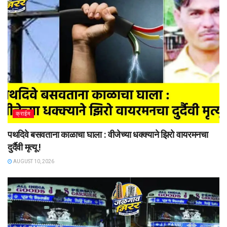
क्राईम
पथदिवे बसवताना काळाचा घाला : वीजेच्या धक्क्याने झिरो वायरमनचा
दुर्दैवी मृत्यू !
AUGUST 10, 2026