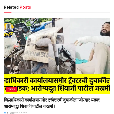
Related
Posts
क्राईम
जिल्हाधिकारी कार्यालयासमोर ट्रॅक्टरची दुचाकीला जोरदार धडक;
आरोग्यदूत शिवाजी पाटील जखमी !
AUGUST 10, 2026