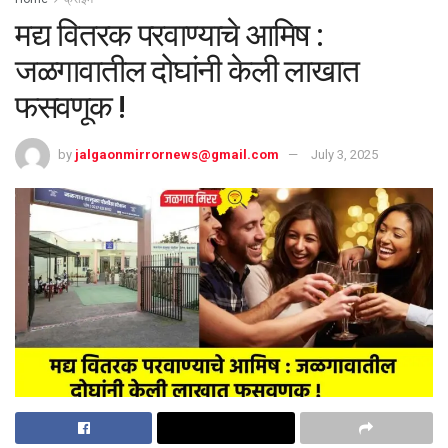
मद्य वितरक परवाण्याचे आमिष :
जळगावातील दोघांनी केली लाखात
फसवणूक !
by
jalgaonmirrornews@gmail.com
July 3, 2025