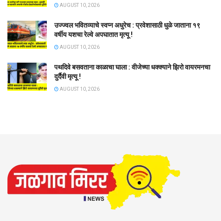
AUGUST 10, 2026
उज्ज्वल भवितव्याचे स्वप्न अधुरेच : प्रवेशासाठी धुळे जाताना १९
वर्षीय यशचा रेल्वे अपघातात मृत्यू !
AUGUST 10, 2026
पथदिवे बसवताना काळाचा घाला : वीजेच्या धक्क्याने झिरो वायरमनचा
दुर्दैवी मृत्यू !
AUGUST 10, 2026