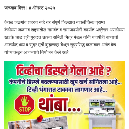
जळगाव मिरर | ४ ऑगस्ट २०२५
केवळ जळगांव शहरच नव्हे तर संपूर्ण जिल्ह्यात नावलौकिक प्राप्त
केलेल्या जळगांव शहरातील नामवंत व समाजपयोगी कार्यात अग्रेसर असलेल्या
खडके चाळ श्री.गुरुदत्त उत्सव समिती मित्र मंडळ यांनी यावर्षीही बाप्पाची
आकर्षक,भव्य व सुंदर मूर्ती बुऱ्हाणपूर येथून सुप्रसिद्ध कलाकार अनंत वैद्य
यांच्याकडून आणण्याचे नियोजन केले आहे.