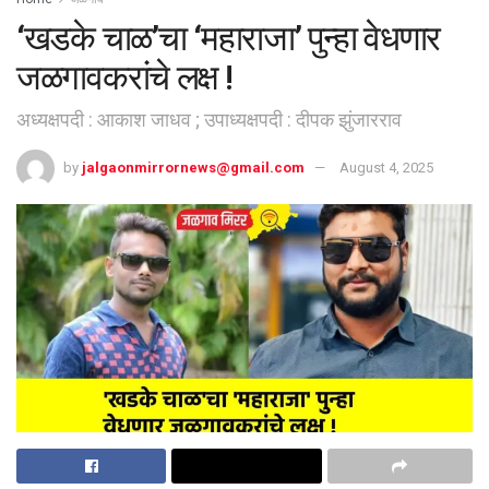
‘खडके चाळ’चा ‘महाराजा’ पुन्हा वेधणार
जळगावकरांचे लक्ष !
अध्यक्षपदी : आकाश जाधव ; उपाध्यक्षपदी : दीपक झुंजारराव
by
jalgaonmirrornews@gmail.com
August 4, 2025