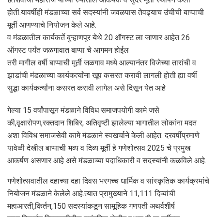
होती.यावर्षीही मंडळाच्या सर्व सदस्यांनी जवळपास तेवढ्याच उंचीची बाप्पाची
मूर्ती आणण्याचे नियोजन केले आहे.
व मंडळातील कार्यकर्ते बुऱ्हाणपूर येथे 20 ऑगस्ट ला जाणार आहेत 26
ऑगस्ट पर्यंत जळगावात बाप्पा चे आगमन होईल
तरी मागील वर्षी बाप्पाची मूर्ती जळगाव मध्ये आल्यानंतर विजेच्या तारांची व
झाडांची मंडळाच्या कार्यकर्त्यांना खूप कसरत करावी लागली होती ह्या वर्षी
सुद्धा कार्यकर्त्यांना कसरत करावी लागेल असे दिसून येत आहे
गेल्या 15 वर्षांपासून मंडळाने विविध समाजपयोगी कामे जसे
की,वृक्षारोपण,रक्तदान शिबिर, अतिवृष्टी झालेल्या भागातील लोकांना मदत
अशा विविध समाजसेवी कामे मंडळाने स्वखर्चाने केली आहेत. दरवर्षीप्रमाणे
यावेळी देखील बाप्पाची भव्य व दिव्य मूर्ती हे गणेशोत्सव 2025 चे प्रमुख
आकर्षण असणार आहे असे मंडळाच्या पदाधिकारी व सदस्यांनी कळविले आहे.
गणेशोत्सवातील दहाच्या दहा दिवस भरगच्च धार्मिक व सांस्कृतिक कार्यक्रमांचे
नियोजन मंडळाने केलेले आहे.त्यात प्रामुख्याने 11,111 दिव्यांची
महाआरती,किर्तन,150 सदस्यांकडून सामूहिक गणपती अथर्वशीर्ष