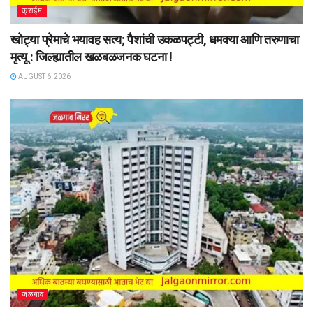
क्राईम
खोट्या प्रेमाचे भयावह सत्य; पैशांची उकळपट्टी, धमक्या आणि तरुणाचा
मृत्यू : जिल्ह्यातील खळबळजनक घटना !
AUGUST 6, 2026
जळगाव