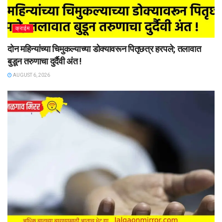
क्राईम
दोन महिन्यांच्या चिमुकल्याच्या डोक्यावरून पितृछत्र हरपले; तलावात
बुडून तरुणाचा दुर्दैवी अंत !
AUGUST 6, 2026