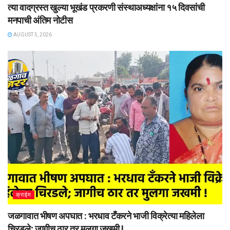
त्या वादग्रस्त खुल्या भूखंड प्रकरणी संस्थाअध्यक्षांना १५ दिवसांची
मनपाची अंतिम नोटीस
AUGUST 5, 2026
क्राईम
जळगावात भीषण अपघात : भरधाव टँकरने भाजी विक्रेत्या महिलेला
चिरडले; जागीच ठार तर मुलगा जखमी !