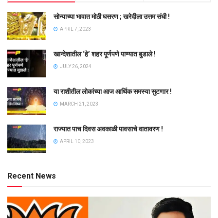
सोन्याच्या भावात मोठी घसरण ; खरेदीला उत्तम संधी !
APRIL 7, 2023
खान्देशातील ‘हे’ शहर पूर्णपणे पाण्यात बुडाले !
JULY 26, 2024
या राशीतील लोकांच्या आज आर्थिक समस्या सुटणार !
MARCH 21, 2023
राज्यात पाच दिवस अवकाळी पावसाचे वातावरण !
APRIL 10, 2023
Recent News