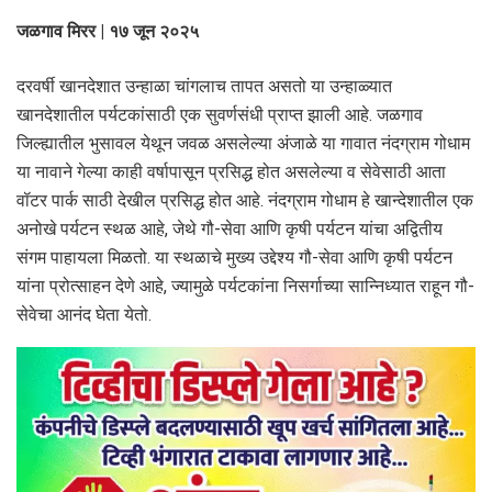
जळगाव मिरर | १७ जून २०२५
दरवर्षी खानदेशात उन्हाळा चांगलाच तापत असतो या उन्हाळ्यात
खानदेशातील पर्यटकांसाठी एक सुवर्णसंधी प्राप्त झाली आहे. जळगाव
जिल्ह्यातील भुसावल येथून जवळ असलेल्या अंजाळे या गावात नंदग्राम गोधाम
या नावाने गेल्या काही वर्षापासून प्रसिद्ध होत असलेल्या व सेवेसाठी आता
वॉटर पार्क साठी देखील प्रसिद्ध होत आहे. नंदग्राम गोधाम हे खान्देशातील एक
अनोखे पर्यटन स्थळ आहे, जेथे गौ-सेवा आणि कृषी पर्यटन यांचा अद्वितीय
संगम पाहायला मिळतो. या स्थळाचे मुख्य उद्देश्य गौ-सेवा आणि कृषी पर्यटन
यांना प्रोत्साहन देणे आहे, ज्यामुळे पर्यटकांना निसर्गाच्या सान्निध्यात राहून गौ-
सेवेचा आनंद घेता येतो.