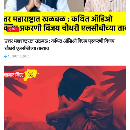
क्राईम
उत्तर महाराष्ट्रात खळबळ : कथित ऑडिओ क्लिप प्रकरणी विजय
चौधरी एलसीबीच्या ताब्यात
AUGUST 7, 2026