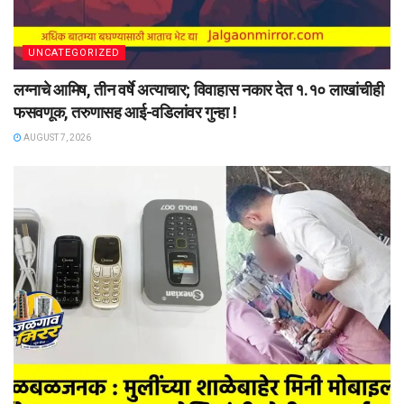
UNCATEGORIZED
लग्नाचे आमिष, तीन वर्षे अत्याचार; विवाहास नकार देत १.१० लाखांचीही
फसवणूक, तरुणासह आई-वडिलांवर गुन्हा !
AUGUST 7, 2026