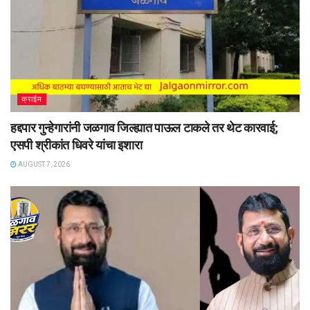
क्राईम
हद्दपार गुन्हेगारांनी जळगाव जिल्ह्यात पाऊल टाकले तर थेट कारवाई;
एसपी श्रीकांत धिवरे यांचा इशारा
AUGUST 7, 2026