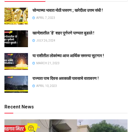
सोन्याच्या भावात मोठी घसरण ; खरेदीला उत्तम संधी !
APRIL 7, 2023
खान्देशातील ‘हे’ शहर पूर्णपणे पाण्यात बुडाले !
JULY 26, 2024
या राशीतील लोकांच्या आज आर्थिक समस्या सुटणार !
MARCH 21, 2023
राज्यात पाच दिवस अवकाळी पावसाचे वातावरण !
APRIL 10, 2023
Recent News