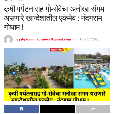
कृषी पर्यटनासह गो-सेवेचा अनोखा संगम
असणारे खान्देशातील एकमेव : नंदग्राम
गोधाम !
by
jalgaonmirrornews@gmail.com
June 17, 2025