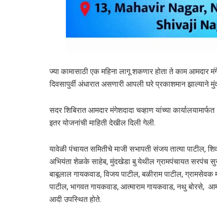
ज्या कामासाठी एक महिना लागू शकणार होता ते काम आमदार मंगेश
दिवसापुर्वी अंधारात असणारी आपली घरे प्रकाशमान झाल्याने मुंदख
सदर शिबिरात आमदार मंगेशदादा चव्हाण यांच्या कार्यालयामार्फत 
इतर योजनांची माहिती देखील दिली गेली.
यावेळी पंचायत समितीचे माजी सभापती संजय तात्या पाटील, शिवन
अभियंता शेळके साहेब, मुंदखेडा बु.येथील ग्रामपंचायत सरपंच स
बाबूलाल गायकवाड, विजय पाटील, बळीराम पाटील, ग्रामसेवक 
पाटील, भागवत गायकवाड, आत्माराम गायकवाड, नथु बोरसे, आमदार
आदी उपस्थित होते.