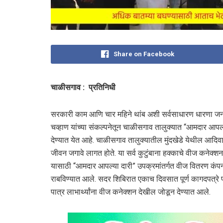
Share on Facebook
चाळीसगाव : प्रतिनिधी
सरकारी काम आणि चार महिने थांब अशी सर्वसाधारण धारणा जनते
चव्हाण यांच्या संकल्पनेतून चाळीसगाव तालुक्यात “आमदार आपल
देण्यात येत आहे. चाळीसगाव तालुक्यातील मुंदखेडे येथील आदिव
जीवन जगावे लागत होते. या सर्व कुटुंबाना हक्काचे वीज कनेक
यासाठी “आमदार आपल्या दारी” उपक्रमांतर्गत वीज वितरण कंपनीच
राबविण्यात आले. सदर शिबिरात एकाच दिवसात पूर्ण कागदपत्रे
पात्र लाभार्थ्यांना वीज कनेक्शन देखील जोडून देण्यात आले.