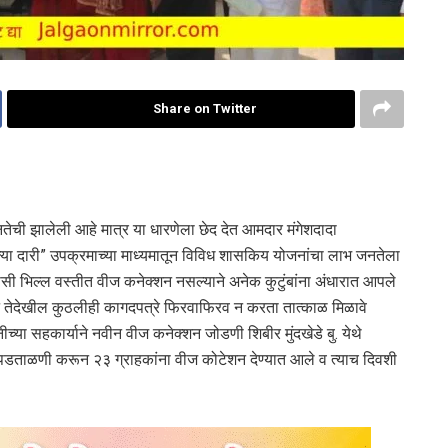
Share on Twitter
ची झालेली आहे मात्र या धारणेला छेद देत आमदार मंगेशदादा
्या दारी” उपक्रमाच्या माध्यमातून विविध शासकिय योजनांचा लाभ जनतेला
ासी भिल्ल वस्तीत वीज कनेक्शन नसल्याने अनेक कुटुंबांना अंधारात आपले
्शन तेदेखील कुठलीही कागदपत्रे फिरवाफिरव न करता तात्काळ मिळावे
्या सहकार्याने नवीन वीज कनेक्शन जोडणी शिबीर मुंदखेडे बु. येथे
 पडताळणी करून २३ ग्राहकांना वीज कोटेशन देण्यात आले व त्याच दिवशी