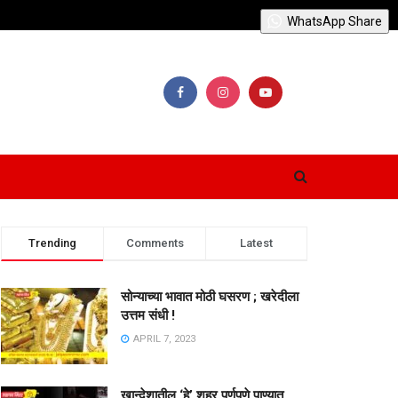
WhatsApp Share
Trending
Comments
Latest
सोन्याच्या भावात मोठी घसरण ; खरेदीला
उत्तम संधी !
APRIL 7, 2023
खान्देशातील ‘हे’ शहर पूर्णपणे पाण्यात