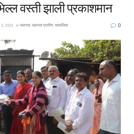
भिल्ल वस्ती झाली प्रकाशमान
0
 5, 2023
in
जळगाव
,
जळगाव ग्रामीण
,
सामाजिक