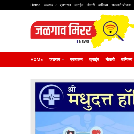
Home
जळगाव
प्रशासन
क्राईम
नोकरी
वाणिज्य
सरकारी योजना
HOME
जळगाव
प्रशासन
क्राईम
नोकरी
वाणिज्य