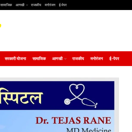
सामाजिक
आणखी
राजकीय
मनोरंजन
ई-पेपर
सरकारी योजना
सामाजिक
आणखी
राजकीय
मनोरंजन
ई-पेपर