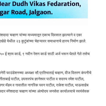
दादा चव्हाण यांच्या माध्यमातून एकाच दिवसात झाल्याने व एका
ेडे येथील २३ कुटुंबांच्या चेहऱ्यावर समाधानाचे हास्य निर्माण झाले.
५० ई श्रम कार्ड, ९ नवीन रेशन कार्ड साठी अर्ज भरून घेतले गेले तसेच
ेरी फाउंडेशनच्या अध्यक्षा सौ.प्रतिभाताई चव्हाण, वीज वितरण कंपनीचे
ुनीताबाई पाटील, उपसरपंच ज्ञानेश्वर पाटील व सदस्य रमेश पाटील,
मगर मॅडम व गावातील नागरिक पवन पाटील, राकेश पाटील, भाऊसाहेब
 मंगेशदादा चव्हाण यांच्या अंत्योदय जनसेवा कार्यालयाचे स्वयंसेवक