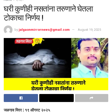
घरी कुणीही नसतांना तरुणाने घेतला
टोकाचा निर्णय !
by
jalgaonmirrornews@gmail.com
August 19, 2025
जळगाव मिरर | १९ ऑगस्ट २०२५