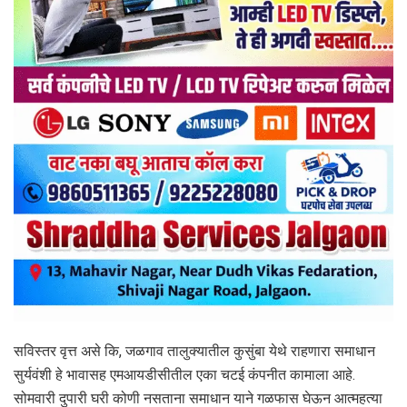
सविस्तर वृत्त असे कि, जळगाव तालुक्यातील कुसुंबा येथे राहणारा समाधान
सुर्यवंशी हे भावासह एमआयडीसीतील एका चटई कंपनीत कामाला आहे.
सोमवारी दुपारी घरी कोणी नसताना समाधान याने गळफास घेऊन आत्महत्या