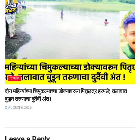
क्राईम
दोन महिन्यांच्या चिमुकल्याच्या डोक्यावरून पितृछत्र हरपले; तलावात
बुडून तरुणाचा दुर्दैवी अंत !
AUGUST 6, 2026
Leave a Reply