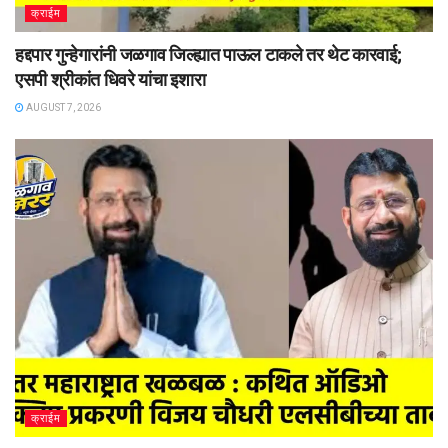
क्राईम
हद्दपार गुन्हेगारांनी जळगाव जिल्ह्यात पाऊल टाकले तर थेट कारवाई;
एसपी श्रीकांत धिवरे यांचा इशारा
AUGUST 7, 2026
क्राईम