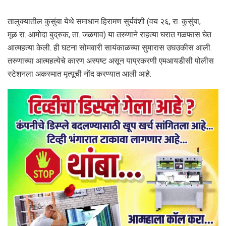
तालुक्यातील कुसुंबा येथे समाधान हिरामण सुर्यवंशी (वय २६, रा. कुसुंबा,
मूळ रा. आमोदा बुद्रुक, ता. जळगाव) या तरुणाने राहत्या घरात गळफास घेत
आत्महत्या केली. ही घटना सोमवारी सायंकाळच्या सुमारास उघउकीस आली.
तरुणाच्या आत्महत्येचे कारण अस्पष्ट असून याप्रकरणी एमआयडीसी पोलीस
स्टेशनला अकस्मात मृत्यूची नोंद करण्यात आली आहे.