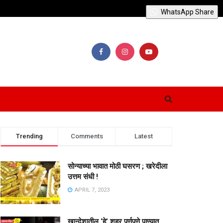
WhatsApp Share
Trending
Comments
Latest
सोन्याच्या भावात मोठी घसरण ; खरेदीला
उत्तम संधी !
APRIL 7, 2023
खान्देशातील ‘हे’ शहर पूर्णपणे पाण्यात