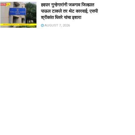
हद्दपार गुन्हेगारांनी जळगाव जिल्ह्यात
पाऊल टाकले तर थेट कारवाई; एसपी
श्रीकांत धिवरे यांचा इशारा
AUGUST 7, 2026