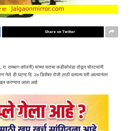
Share on Twitter
 ७३, रा. रामबाग कॉलनी) यांच्या घराचा कडीकोयंडा तोडून चोरटयांनी
न नेले. ही घटना दि. २७ डिसेंबर रोजी लाठी दाम्पत्य घरी आल्यानंतर
दाखल करण्यात आला आहे.