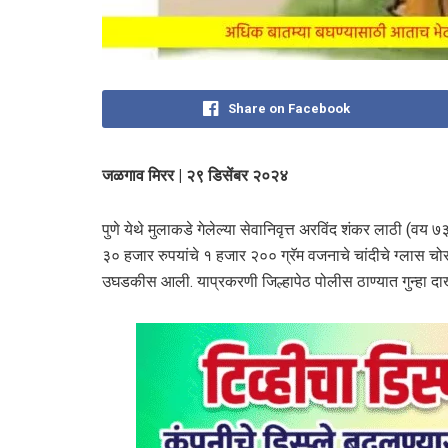
Share on Facebook
जळगाव मिरर | २९ डिसेंबर २०२४
पुणे येथे मुलाकडे गेलेल्या सेवानिवृत्त अरविंद शंकर लाठी (वय
३० हजार रुपयांचे १ हजार २०० ग्रॅम वजनाचे चांदीचे ग्लास चोरु
उघडकीस आली. याप्रकरणी जिल्हापेठ पोलीस ठाण्यात गुन्हा 