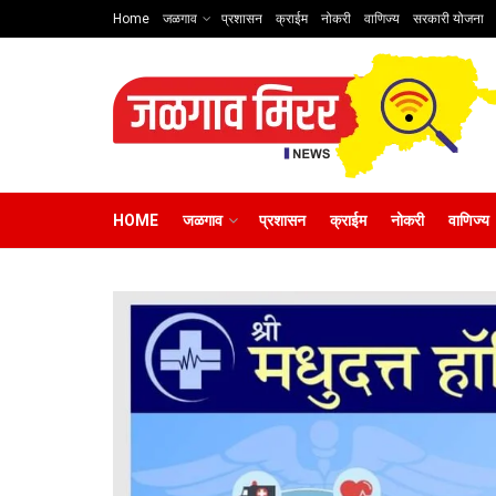
Home
जळगाव
प्रशासन
क्राईम
नोकरी
वाणिज्य
सरकारी योजना
HOME
जळगाव
प्रशासन
क्राईम
नोकरी
वाणिज्य