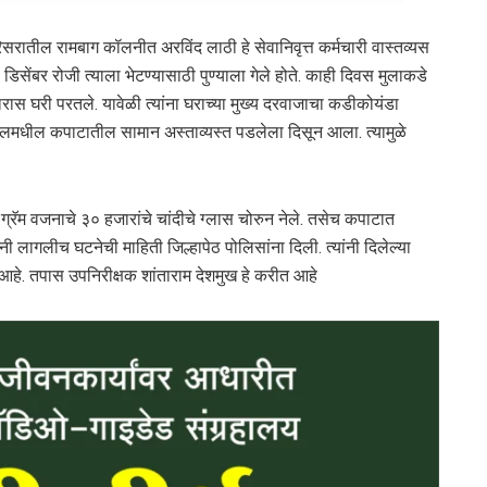
ातील रामबाग कॉलनीत अरविंद लाठी हे सेवानिवृत्त कर्मचारी वास्तव्यस
४ डिसेंबर रोजी त्याला भेटण्यासाठी पुण्याला गेले होते. काही दिवस मुलाकडे
मारास घरी परतले. यावेळी त्यांना घराच्या मुख्य दरवाजाचा कडीकोयंडा
 हॉलमधील कपाटातील सामान अस्ताव्यस्त पडलेला दिसून आला. त्यामुळे
्रॅम वजनाचे ३० हजारांचे चांदीचे ग्लास चोरुन नेले. तसेच कपाटात
नी लागलीच घटनेची माहिती जिल्हापेठ पोलिसांना दिली. त्यांनी दिलेल्या
 आहे. तपास उपनिरीक्षक शांताराम देशमुख हे करीत आहे