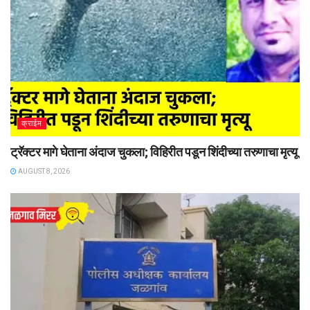
क्राईम
ट्रॅक्टर मागे घेताना अंदाज चुकला; विहिरीत पडून शिंदीच्या तरुणाचा मृत्यू
AUGUST 8, 2026