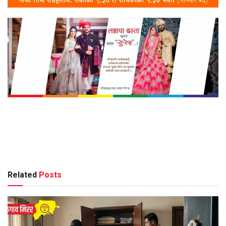
Related
Posts