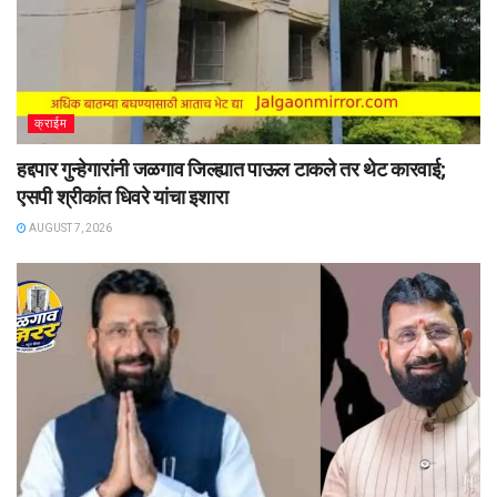
क्राईम
हद्दपार गुन्हेगारांनी जळगाव जिल्ह्यात पाऊल टाकले तर थेट कारवाई;
एसपी श्रीकांत धिवरे यांचा इशारा
AUGUST 7, 2026