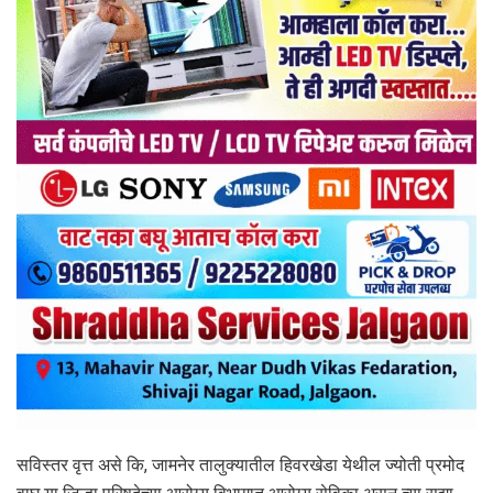
सविस्तर वृत्त असे कि, जामनेर तालुक्यातील हिवरखेडा येथील ज्योती प्रमोद