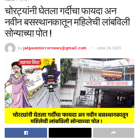
चोरट्यांनी घेतला गर्दीचा फायदा अन
नवीन बसस्थानकातून महिलेची लांबविली
सोन्याच्या पोत !
by
jalgaonmirrornews@gmail.com
June 24, 2025