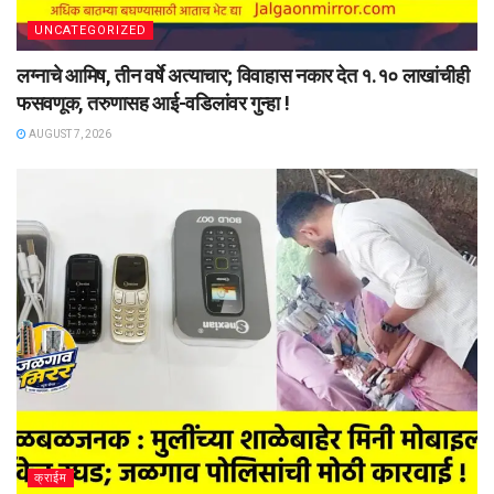
UNCATEGORIZED
लग्नाचे आमिष, तीन वर्षे अत्याचार; विवाहास नकार देत १.१० लाखांचीही
फसवणूक, तरुणासह आई-वडिलांवर गुन्हा !
AUGUST 7, 2026
क्राईम