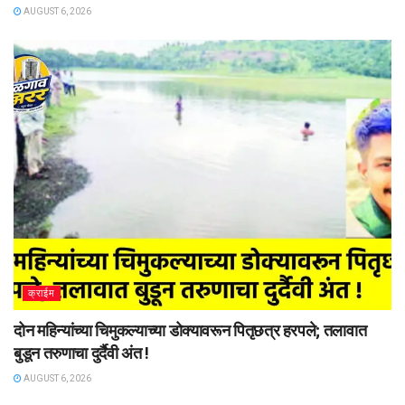
AUGUST 6, 2026
क्राईम
दोन महिन्यांच्या चिमुकल्याच्या डोक्यावरून पितृछत्र हरपले; तलावात
बुडून तरुणाचा दुर्दैवी अंत !
AUGUST 6, 2026