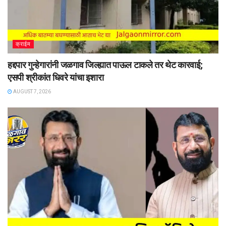
क्राईम
हद्दपार गुन्हेगारांनी जळगाव जिल्ह्यात पाऊल टाकले तर थेट कारवाई;
एसपी श्रीकांत धिवरे यांचा इशारा
AUGUST 7, 2026