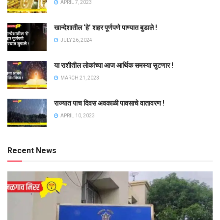
APRIL 7, 2023
खान्देशातील ‘हे’ शहर पूर्णपणे पाण्यात बुडाले !
JULY 26, 2024
या राशीतील लोकांच्या आज आर्थिक समस्या सुटणार !
MARCH 21, 2023
राज्यात पाच दिवस अवकाळी पावसाचे वातावरण !
APRIL 10, 2023
Recent News