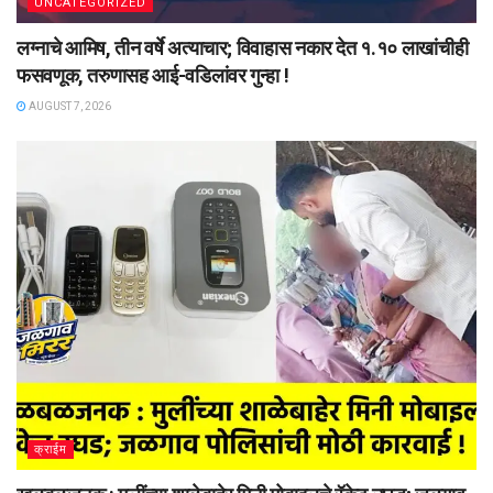
UNCATEGORIZED
लग्नाचे आमिष, तीन वर्षे अत्याचार; विवाहास नकार देत १.१० लाखांचीही
फसवणूक, तरुणासह आई-वडिलांवर गुन्हा !
AUGUST 7, 2026
क्राईम