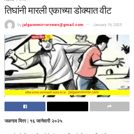
तिघांनी मारली एकाच्या डोक्यात वीट
by
jalgaonmirrornews@gmail.com
January 16, 2025
जळगाव मिरर | १६ जानेवारी २०२५