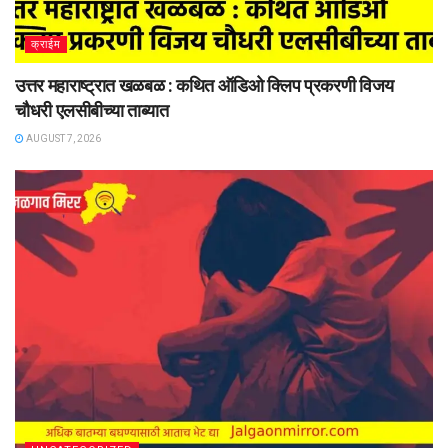
क्राईम
उत्तर महाराष्ट्रात खळबळ : कथित ऑडिओ क्लिप प्रकरणी विजय
चौधरी एलसीबीच्या ताब्यात
AUGUST 7, 2026