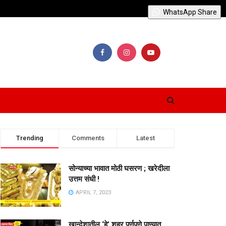
WhatsApp Share
Trending
Comments
Latest
सोन्याच्या भावात मोठी घसरण ; खरेदीला
उत्तम संधी !
APRIL 7, 2023
खान्देशातील ‘हे’ शहर पूर्णपणे पाण्यात