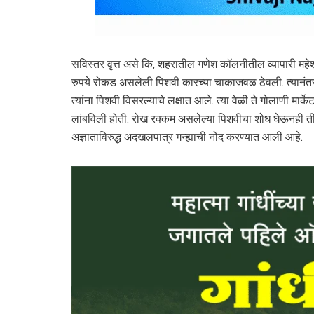
सविस्तर वृत्त असे कि, शहरातील गणेश कॉलनीतील व्यापारी मह
रुपये रोकड असलेली पिशवी कारच्या चाकाजवळ ठेवली. त्यानंतर त
त्यांना पिशवी विसरल्याचे लक्षात आले. त्या वेळी ते गोलाणी मा
लांबविली होती. रोख रक्कम असलेल्या पिशवीचा शोध घेऊनही ती न
अज्ञाताविरुद्ध अदखलपात्र गन्ह्याची नोंद करण्यात आली आहे.