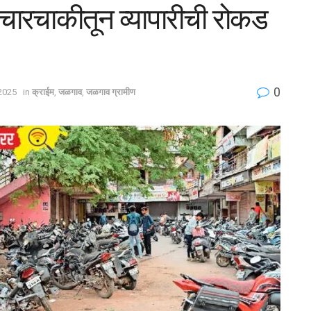
 चारचाकीतून व्यापारीची रोकड
0
 2025
in
क्राईम
,
जळगाव
,
जळगाव ग्रामीण