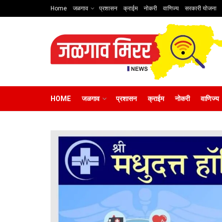
Home
जळगाव
प्रशासन
क्राईम
नोकरी
वाणिज्य
सरकारी योजना
HOME
जळगाव
प्रशासन
क्राईम
नोकरी
वाणिज्य