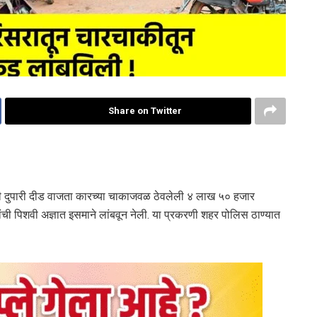
Share on Twitter
जी दुपारी दीड वाजता कारच्या चाकाजवळ ठेवलेली ४ लाख ५० हजार
ांची पिशवी अज्ञात इसमाने लांबवून नेली. या प्रकरणी शहर पोलिस ठाण्यात