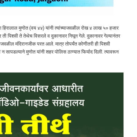
ेश हिरालाल मुणोत (वय ४४) यांनी त्यांच्याजवळील रोख ४ लाख ५० हजार
ी पिशवी ते तेथेच विसरले व दुकानावर निघून गेले. दुकानावर गेल्यानंतर
र्केटजवळील मंदिरानजीक परत आले. मात्र तोपर्यंत कोणीतरी ही पिशवी
 सापडल्याने मुणोत यांनी शहर पोलिस ठाण्यात फिर्याद दिली. त्यावरून