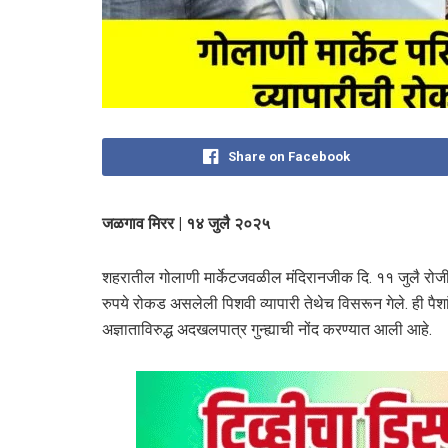
Share on Facebook
जळगाव मिरर | १४ जुलै २०२५
शहरातील गोलाणी मार्केटजवळील मंदिरानजीक दि. ११ जुलै रो
रुपये रोकड असलेली पिशवी व्यापारी तेथेच विसरून गेले. ही पैश
अज्ञाताविरुद्ध अदखलपात्र गुन्ह्याची नोंद करण्यात आली आहे.